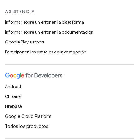
ASISTENCIA
Informar sobre un error en la plataforma
Informar sobre un error en la documentación
Google Play support
Participar en los estudios de investigación
Android
Chrome
Firebase
Google Cloud Platform
Todos los productos