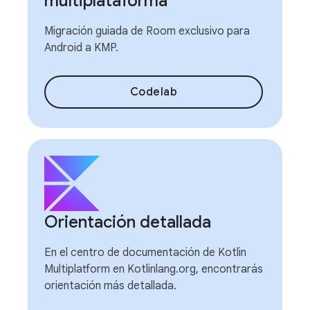
multiplataforma
Migración guiada de Room exclusivo para
Android a KMP.
Codelab
Orientación detallada
En el centro de documentación de Kotlin
Multiplatform en Kotlinlang.org, encontrarás
orientación más detallada.