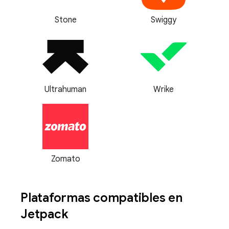
Stone
Swiggy
Ultrahuman
Wrike
Zomato
Plataformas compatibles en
Jetpack