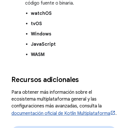
código fuente o binaria.
watchOS
tvOS
Windows
JavaScript
WASM
Recursos adicionales
Para obtener más información sobre el
ecosistema multiplataforma general y las
configuraciones más avanzadas, consulta la
documentación oficial de Kotlin Multiplataforma
.