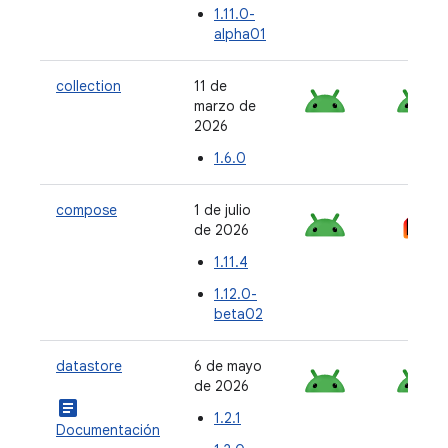
1.11.0-
alpha01
collection
11 de
marzo de
2026
1.6.0
compose
1 de julio
de 2026
1.11.4
1.12.0-
beta02
datastore
6 de mayo
de 2026
article
1.2.1
Documentación