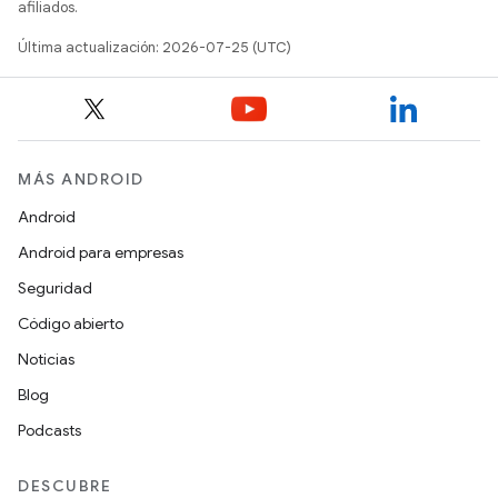
afiliados.
Última actualización: 2026-07-25 (UTC)
MÁS ANDROID
Android
Android para empresas
Seguridad
Código abierto
Noticias
Blog
Podcasts
DESCUBRE