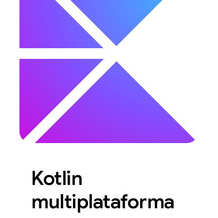
Kotlin
multiplataforma