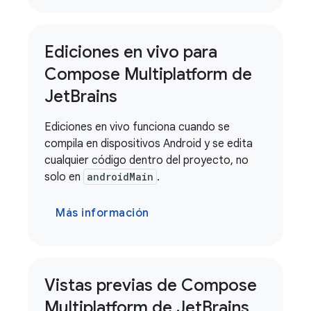
Ediciones en vivo para
Compose Multiplatform de
Jet
Brains
Ediciones en vivo funciona cuando se
compila en dispositivos Android y se edita
cualquier código dentro del proyecto, no
solo en
androidMain
.
Más información
Vistas previas de Compose
Multiplatform de Jet
Brains