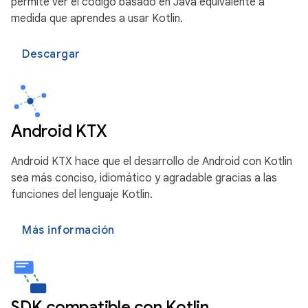
permite ver el código basado en Java equivalente a
medida que aprendes a usar Kotlin.
Descargar
Android KTX
Android KTX hace que el desarrollo de Android con Kotlin
sea más conciso, idiomático y agradable gracias a las
funciones del lenguaje Kotlin.
Más información
SDK compatible con Kotlin