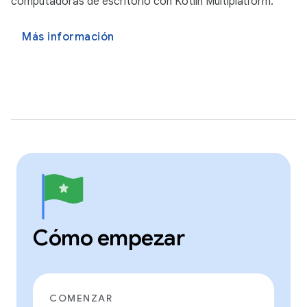
computadoras de escritorio con Kotlin Multiplatform.
Más información
Cómo empezar
COMENZAR