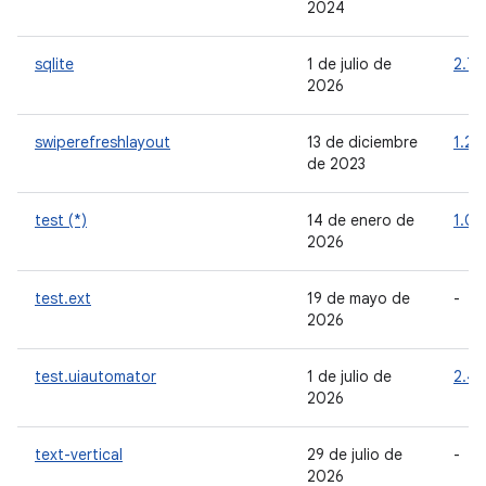
2024
sqlite
1 de julio de
2.7.
2026
swiperefreshlayout
13 de diciembre
1.2.
de 2023
test (*)
14 de enero de
1.0.1
2026
test.ext
19 de mayo de
-
2026
test.uiautomator
1 de julio de
2.4.
2026
text-vertical
29 de julio de
-
2026