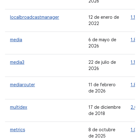
2026
localbroadcastmanager
12 de enero de
1.1.0
2022
media
6 de mayo de
1.8.
2026
media3
22 de julio de
1.10.
2026
mediarouter
11 de febrero
1.8.1
de 2026
multidex
17 de diciembre
2.0.
de 2018
metrics
8 de octubre
1.0.
de 2025