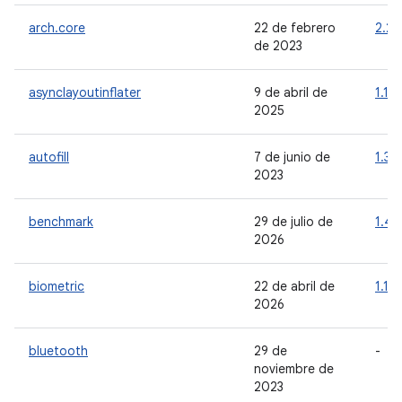
arch.core
22 de febrero
2.2.
de 2023
asynclayoutinflater
9 de abril de
1.1.0
2025
autofill
7 de junio de
1.3.
2023
benchmark
29 de julio de
1.4.1
2026
biometric
22 de abril de
1.1.0
2026
bluetooth
29 de
-
noviembre de
2023