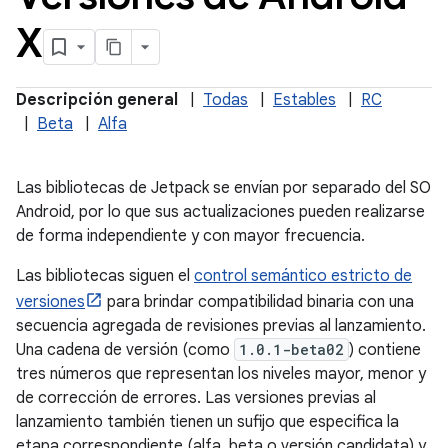
X
Descripción general
|
Todas
|
Estables
|
RC
|
Beta
|
Alfa
Las bibliotecas de Jetpack se envían por separado del SO
Android, por lo que sus actualizaciones pueden realizarse
de forma independiente y con mayor frecuencia.
Las bibliotecas siguen el
control semántico estricto de
versiones
para brindar compatibilidad binaria con una
secuencia agregada de revisiones previas al lanzamiento.
Una cadena de versión (como
1.0.1-beta02
) contiene
tres números que representan los niveles mayor, menor y
de corrección de errores. Las versiones previas al
lanzamiento también tienen un sufijo que especifica la
etapa correspondiente (alfa, beta o versión candidata) y