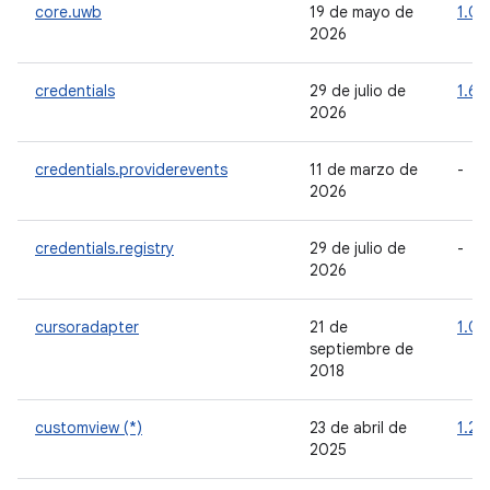
core.uwb
19 de mayo de
1.0.
2026
credentials
29 de julio de
1.6.
2026
credentials.providerevents
11 de marzo de
-
2026
credentials.registry
29 de julio de
-
2026
cursoradapter
21 de
1.0.
septiembre de
2018
customview (*)
23 de abril de
1.2.
2025