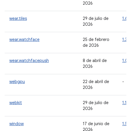
2026
wear.tiles
29 de julio de
1.6.2
2026
wear.watchface
25 de febrero
1.3.
de 2026
wear.watchfacepush
8 de abril de
1.0.
2026
webgpu
22 de abril de
-
2026
webkit
29 de julio de
1.16
2026
window
17 de junio de
1.5.1
2026