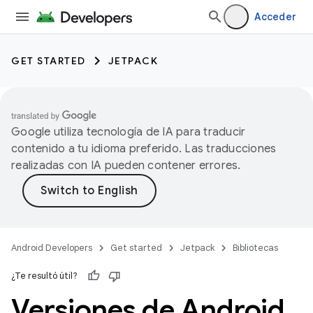
Acceder
GET STARTED
JETPACK
Google utiliza tecnología de IA para traducir
contenido a tu idioma preferido. Las traducciones
realizadas con IA pueden contener errores.
Android Developers
Get started
Jetpack
Bibliotecas
¿Te resultó útil?
Versiones de Android