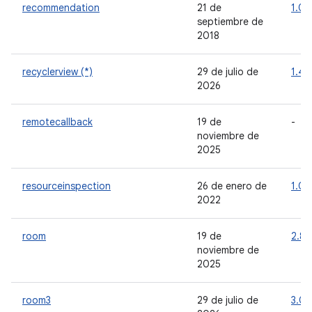
recommendation
21 de
1.0.
septiembre de
2018
recyclerview (*)
29 de julio de
1.4.
2026
remotecallback
19 de
-
noviembre de
2025
resourceinspection
26 de enero de
1.0.1
2022
room
19 de
2.8.
noviembre de
2025
room3
29 de julio de
3.0.1