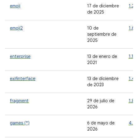
emoji
17 de diciembre
1.2.
de 2025
emoji2
10 de
1.6.
septiembre de
2025
enterprise
13 de enero de
1.1.0
2021
exifinterface
13 de diciembre
1.4.
de 2023
fragment
29 de julio de
1.8.9
2026
games (*)
6 de mayo de
4.4.
2026