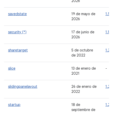
2026
savedstate
19 de mayo de
1.5.
2026
security (*)
17 de junio de
1.1.0
2026
sharetarget
5 de octubre
1.2.
de 2022
slice
13 de enero de
-
2021
slidingpanelayout
26 de enero de
1.2.
2022
startup
18 de
1.2.
septiembre de