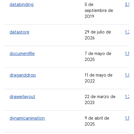
databinding
5 de
3.5.
septiembre de
2019
datastore
29 de julio de
1.2.1
2026
documentfile
7 de mayo de
1.1.0
2025
draganddrop
11 de mayo de
1.0.
2022
drawerlayout
22 de marzo de
1.2.
2023
dynamicanimation
9 de abril de
1.1.0
2025