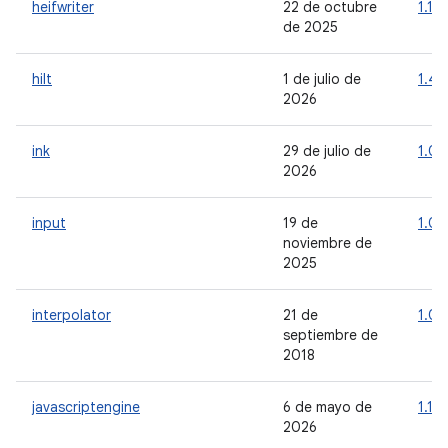
heifwriter
22 de octubre
1.1.0
de 2025
hilt
1 de julio de
1.4.
2026
ink
29 de julio de
1.0.
2026
input
19 de
1.0.
noviembre de
2025
interpolator
21 de
1.0.
septiembre de
2018
javascriptengine
6 de mayo de
1.1.0
2026