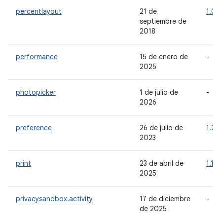
percentlayout
21 de
1.0.
septiembre de
2018
performance
15 de enero de
-
2025
photopicker
1 de julio de
-
2026
preference
26 de julio de
1.2.1
2023
print
23 de abril de
1.1.0
2025
privacysandbox.activity
17 de diciembre
-
de 2025