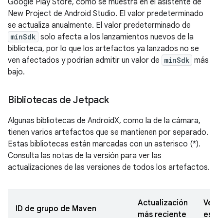
Google Play Store, como se muestra en el asistente de
New Project de Android Studio. El valor predeterminado
se actualiza anualmente. El valor predeterminado de
minSdk
solo afecta a los lanzamientos nuevos de la
biblioteca, por lo que los artefactos ya lanzados no se
ven afectados y podrían admitir un valor de
minSdk
más
bajo.
Bibliotecas de Jetpack
Algunas bibliotecas de AndroidX, como la de la cámara,
tienen varios artefactos que se mantienen por separado.
Estas bibliotecas están marcadas con un asterisco (*).
Consulta las notas de la versión para ver las
actualizaciones de las versiones de todos los artefactos.
Actualización
Ver
ID de grupo de Maven
más reciente
est