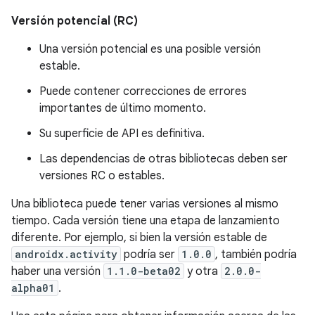
Versión potencial (RC)
Una versión potencial es una posible versión
estable.
Puede contener correcciones de errores
importantes de último momento.
Su superficie de API es definitiva.
Las dependencias de otras bibliotecas deben ser
versiones RC o estables.
Una biblioteca puede tener varias versiones al mismo
tiempo. Cada versión tiene una etapa de lanzamiento
diferente. Por ejemplo, si bien la versión estable de
androidx.activity
podría ser
1.0.0
, también podría
haber una versión
1.1.0-beta02
y otra
2.0.0-
alpha01
.