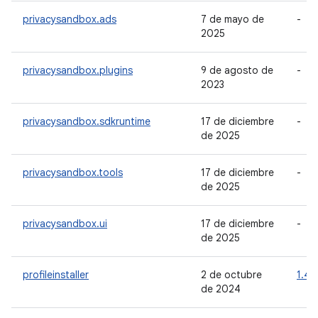
privacysandbox.ads
7 de mayo de
-
2025
privacysandbox.plugins
9 de agosto de
-
2023
privacysandbox.sdkruntime
17 de diciembre
-
de 2025
privacysandbox.tools
17 de diciembre
-
de 2025
privacysandbox.ui
17 de diciembre
-
de 2025
profileinstaller
2 de octubre
1.4.1
de 2024