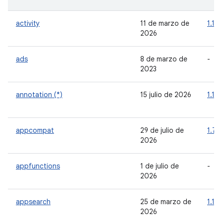
activity
11 de marzo de
1.13.
2026
ads
8 de marzo de
-
2023
annotation (*)
15 julio de 2026
1.10
appcompat
29 de julio de
1.7.1
2026
appfunctions
1 de julio de
-
2026
appsearch
25 de marzo de
1.1.0
2026