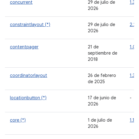
concurrent
29 de julio de
1.3.
2026
constraintlayout (*)
29 de julio de
2.2.
2026
contentpager
21 de
1.0.
septiembre de
2018
coordinatorlayout
26 de febrero
1.3.
de 2025
locationbutton (*)
17 de junio de
-
2026
core (*)
1 de julio de
1.19.
2026