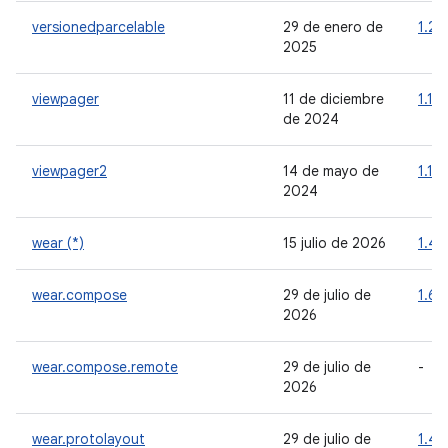
versionedparcelable
29 de enero de
1.2.1
2025
viewpager
11 de diciembre
1.1.0
de 2024
viewpager2
14 de mayo de
1.1.0
2024
wear (*)
15 julio de 2026
1.4.
wear.compose
29 de julio de
1.6.2
2026
wear.compose.remote
29 de julio de
-
2026
wear.protolayout
29 de julio de
1.4.