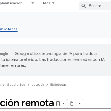
planificación
Más
ibliotecas
Google utiliza tecnología de IA para traducir
 tu idioma preferido. Las traducciones realizadas con IA
ener errores.
s
Get started
Jetpack
Bibliotecas
ción remota