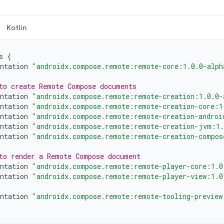
Kotlin
s
{
ntation
"androidx.compose.remote:remote-core:1.0.0-alph
to create Remote Compose documents
ntation
"androidx.compose.remote:remote-creation:1.0.0-
ntation
"androidx.compose.remote:remote-creation-core:1
ntation
"androidx.compose.remote:remote-creation-androi
ntation
"androidx.compose.remote:remote-creation-jvm:1.
ntation
"androidx.compose.remote:remote-creation-compos
to render a Remote Compose document
ntation
"androidx.compose.remote:remote-player-core:1.0
ntation
"androidx.compose.remote:remote-player-view:1.0
ntation
"androidx.compose.remote:remote-tooling-preview