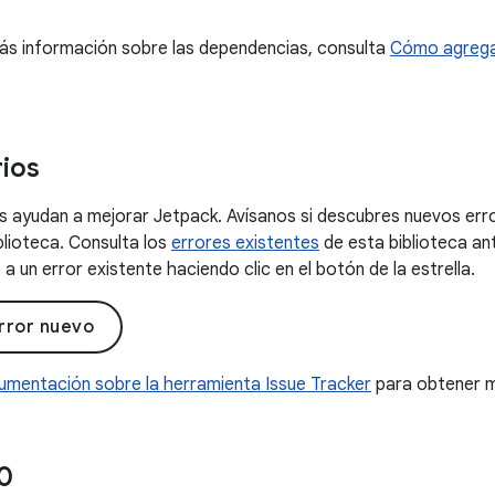
ás información sobre las dependencias, consulta
Cómo agrega
ios
 ayudan a mejorar Jetpack. Avísanos si descubres nuevos erro
blioteca. Consulta los
errores existentes
de esta biblioteca an
a un error existente haciendo clic en el botón de la estrella.
rror nuevo
umentación sobre la herramienta Issue Tracker
para obtener m
0