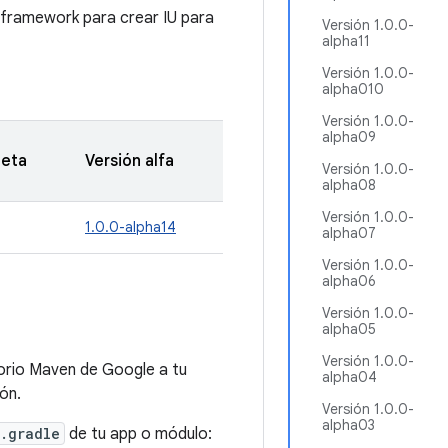
ramework para crear IU para
Versión 1.0.0-
alpha11
Versión 1.0.0-
alpha010
Versión 1.0.0-
alpha09
beta
Versión alfa
Versión 1.0.0-
alpha08
Versión 1.0.0-
1.0.0-alpha14
alpha07
Versión 1.0.0-
alpha06
Versión 1.0.0-
alpha05
Versión 1.0.0-
orio Maven de Google a tu
alpha04
ón.
Versión 1.0.0-
alpha03
.gradle
de tu app o módulo: