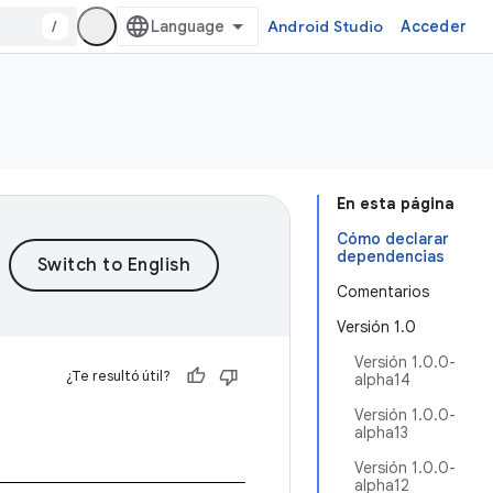
/
Android Studio
Acceder
En esta página
Cómo declarar
dependencias
Comentarios
Versión 1.0
Versión 1.0.0-
¿Te resultó útil?
alpha14
Versión 1.0.0-
alpha13
Versión 1.0.0-
alpha12