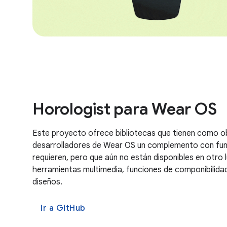
Horologist para Wear OS
Este proyecto ofrece bibliotecas que tienen como ob
desarrolladores de Wear OS un complemento con fu
requieren, pero que aún no están disponibles en otro lu
herramientas multimedia, funciones de componibilid
diseños.
Ir a GitHub