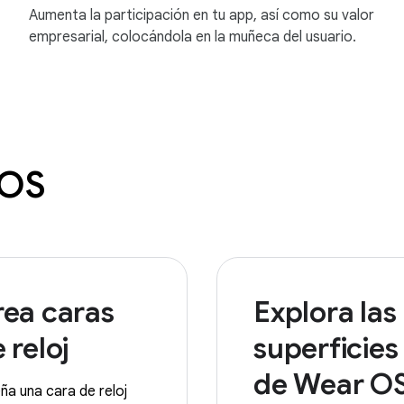
Aumenta la participación en tu app, así como su valor
empresarial, colocándola en la muñeca del usuario.
 OS
rea caras
Explora las
 reloj
superficies
de Wear O
ña una cara de reloj