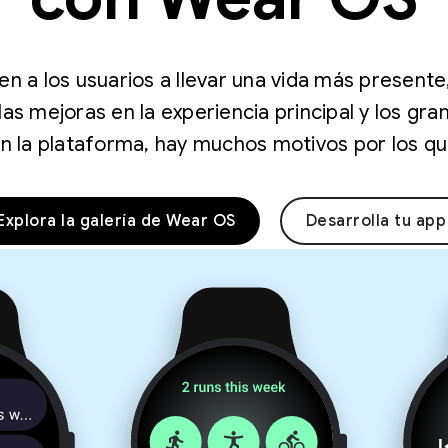
n a los usuarios a llevar una vida más presente
las mejoras en la experiencia principal y los gr
 la plataforma, hay muchos motivos por los q
Explora la galería de Wear OS
Desarrolla tu app