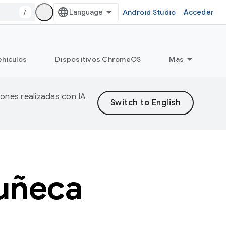
/
Android Studio
Acceder
ehículos
Dispositivos ChromeOS
Más
iones realizadas con IA
muñeca