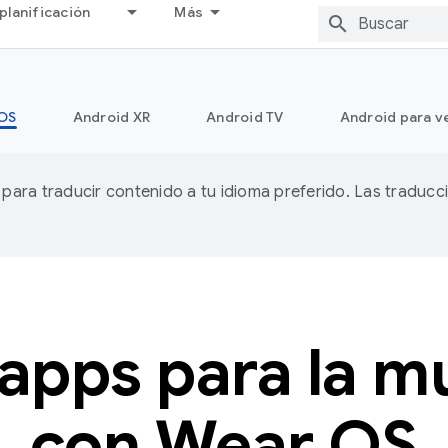
planificación
Más
OS
Android XR
Android TV
Android para v
A para traducir contenido a tu idioma preferido. Las traducc
apps para la 
con Wear OS