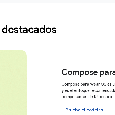
 destacados
Compose par
Compose para Wear OS es un 
y es el enfoque recomendado
componentes de IU conocidos
Prueba el codelab