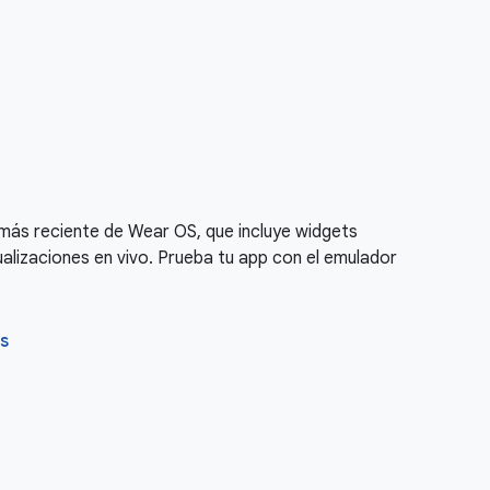
n más reciente de Wear OS, que incluye widgets
lizaciones en vivo. Prueba tu app con el emulador
s