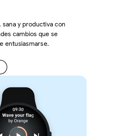
, sana y productiva con
andes cambios que se
ue entusiasmarse.