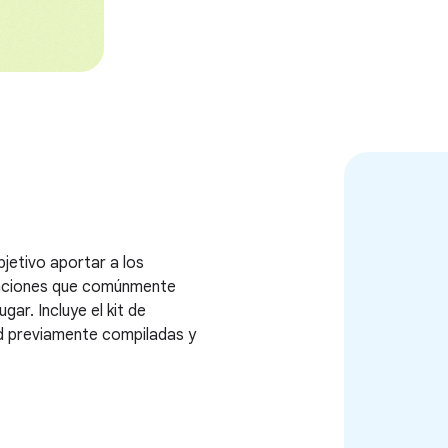
jetivo aportar a los
nciones que comúnmente
gar. Incluye el kit de
ad previamente compiladas y