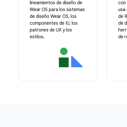
lineamientos de diseño de
con
Wear OS para los sistemas
usa 
de diseño Wear OS, los
de R
componentes de IU, los
de d
patrones de UX y los
herr
estilos.
de r