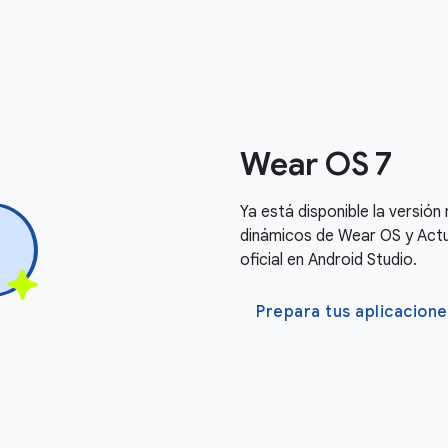
Wear OS 7
Ya está disponible la versió
dinámicos de Wear OS y Actua
oficial en Android Studio.
Prepara tus aplicacione