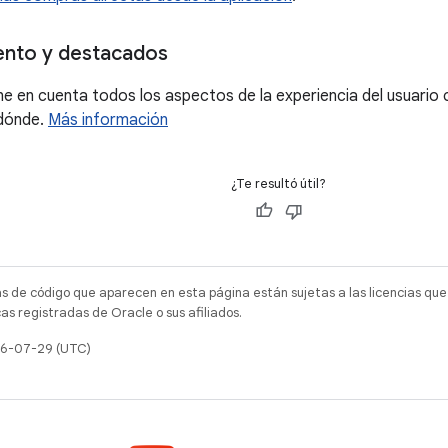
ento y destacados
ne en cuenta todos los aspectos de la experiencia del usuario 
dónde.
Más información
¿Te resultó útil?
as de código que aparecen en esta página están sujetas a las licencias que
s registradas de Oracle o sus afiliados.
026-07-29 (UTC)