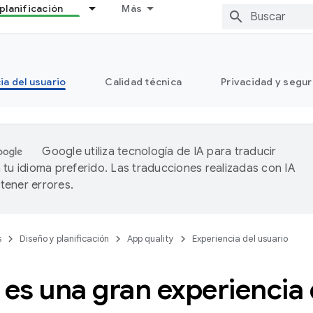
planificación
Más
ia del usuario
Calidad técnica
Privacidad y segu
Google utiliza tecnología de IA para traducir
 tu idioma preferido. Las traducciones realizadas con IA
ener errores.
s
Diseño y planificación
App quality
Experiencia del usuario
s una gran experiencia 