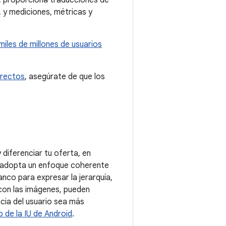
o, proporciona traducciones de
, y mediciones, métricas y
iles de millones de usuarios
irectos
, asegúrate de que los
 diferenciar tu oferta, en
 y adopta un enfoque coherente
anco para expresar la jerarquía,
o con las imágenes, pueden
cia del usuario sea más
 de la IU de Android
.