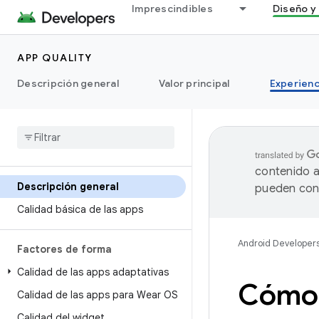
Imprescindibles
Diseño y 
APP QUALITY
Descripción general
Valor principal
Experienc
contenido a
Descripción general
pueden cont
Calidad básica de las apps
Android Developer
Factores de forma
Calidad de las apps adaptativas
Cómo e
Calidad de las apps para Wear OS
Calidad del widget