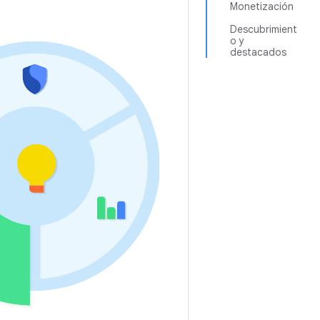
Monetización
Descubrimient
o y
destacados