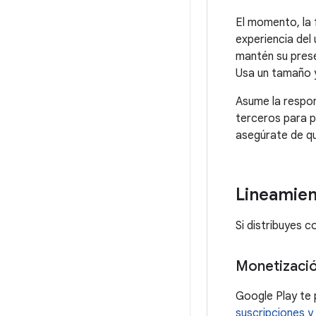
El momento, la 
experiencia del 
mantén su prese
Usa un tamaño y
Asume la respons
terceros para p
asegúrate de qu
Lineamien
Si distribuyes c
Monetizaci
Google Play te p
suscripciones y