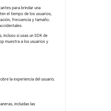
tantes para brindar una
ten el tiempo de los usuarios,
ración, frecuencia y tamaño.
accidentales.
, incluso si usas un SDK de
pp muestra a los usuarios y
obre la experiencia del usuario.
neras, incluidas las