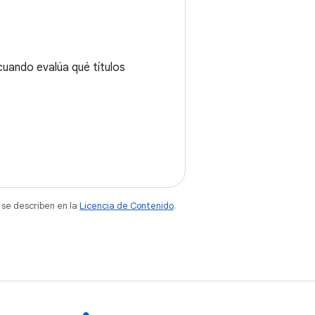
cuando evalúa qué títulos
 se describen en la
Licencia de Contenido
.