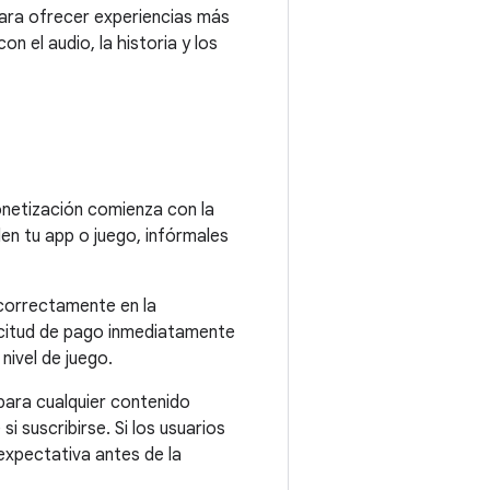
Para ofrecer experiencias más
n el audio, la historia y los
netización comienza con la
len tu app o juego, infórmales
 correctamente en la
licitud de pago inmediatamente
nivel de juego.
para cualquier contenido
 suscribirse. Si los usuarios
expectativa antes de la