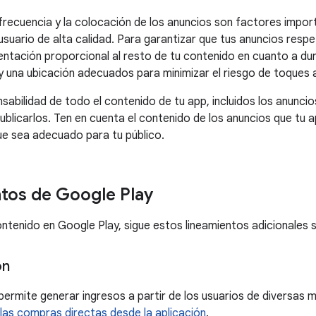
frecuencia y la colocación de los anuncios son factores impor
usuario de alta calidad. Para garantizar que tus anuncios respe
ntación proporcional al resto de tu contenido en cuanto a du
 una ubicación adecuados para minimizar el riesgo de toques 
abilidad de todo el contenido de tu app, incluidos los anuncios
ublicarlos. Ten en cuenta el contenido de los anuncios que tu a
e sea adecuado para tu público.
tos de Google Play
ontenido en Google Play, sigue estos lineamientos adicionales s
ón
ermite generar ingresos a partir de los usuarios de diversas ma
 las compras directas desde la aplicación
.