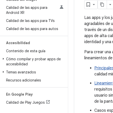
Calidad de las apps para
Android XR
Las apps y los j
Calidad de las apps para TVs
agradables de u
Calidad de las apps para autos
través de un di
apps de alta ca
identidad y una 
Accesibilidad
Contenido de esta guía
Para crear una a
lineamientos de
Cómo compilar y probar apps de
accesibilidad
Principale
Temas avanzados
calidad mí
Recursos adicionales
Lineamien
requisitos
En Google Play
usuario si
de la panta
Calidad de Play Juegos
Casos espe