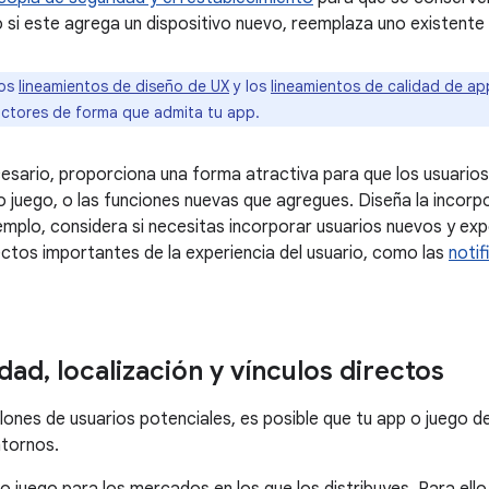
o si este agrega un dispositivo nuevo, reemplaza uno existente 
los
lineamientos de diseño de UX
y los
lineamientos de calidad de a
actores de forma que admita tu app.
sario, proporciona una forma atractiva para que los usuario
 juego, o las funciones nuevas que agregues. Diseña la incorpo
jemplo, considera si necesitas incorporar usuarios nuevos y exp
ctos importantes de la experiencia del usuario, como las
notif
idad
,
localización y vínculos directos
llones de usuarios potenciales, es posible que tu app o juego d
ntornos.