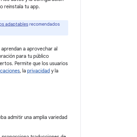
o reinstala tu app.
pps adaptables
recomendados
s aprendan a aprovechar al
ración para tu público
ertos. Permite que los usuarios
icaciones
, la
privacidad
y la
eba admitir una amplia variedad