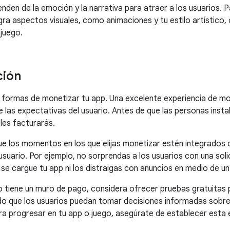
nden de la emoción y la narrativa para atraer a los usuarios. 
gra aspectos visuales, como animaciones y tu estilo artístico, co
 juego.
ción
formas de monetizar tu app. Una excelente experiencia de mo
e las expectativas del usuario. Antes de que las personas insta
les facturarás.
e los momentos en los que elijas monetizar estén integrados
 usuario. Por ejemplo, no sorprendas a los usuarios con una so
se cargue tu app ni los distraigas con anuncios en medio de un 
go tiene un muro de pago, considera ofrecer pruebas gratuitas 
 que los usuarios puedan tomar decisiones informadas sobre si
a progresar en tu app o juego, asegúrate de establecer esta 