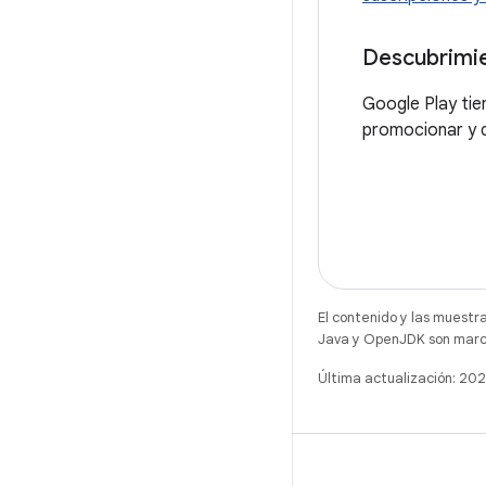
Descubrimi
Google Play tie
promocionar y 
El contenido y las muestr
Java y OpenJDK son marca
Última actualización: 2