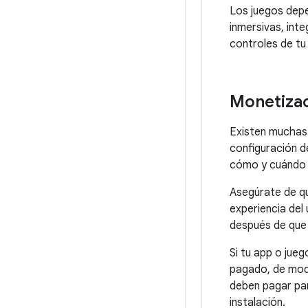
Los juegos depe
inmersivas, inte
controles de tu
Monetiza
Existen muchas 
configuración d
cómo y cuándo 
Asegúrate de qu
experiencia del
después de que 
Si tu app o jue
pagado, de modo
deben pagar par
instalación.