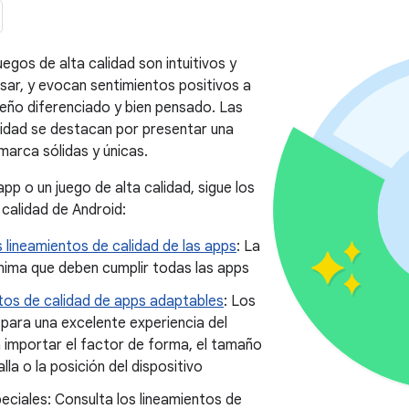
uegos de alta calidad son intuitivos y
sar, y evocan sentimientos positivos a
seño diferenciado y bien pensado. Las
lidad se destacan por presentar una
marca sólidas y únicas.
pp o un juego de alta calidad, sigue los
 calidad de Android:
s lineamientos de calidad de las apps
: La
nima que deben cumplir todas las apps
tos de calidad de apps adaptables
: Los
 para una excelente experiencia del
n importar el factor de forma, el tamaño
lla o la posición del dispositivo
ciales: Consulta los lineamientos de