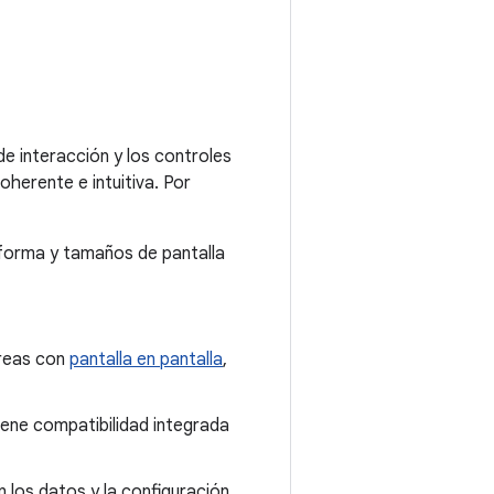
e interacción y los controles
oherente e intuitiva. Por
 forma y tamaños de pantalla
areas con
pantalla en pantalla
,
tiene compatibilidad integrada
 los datos y la configuración