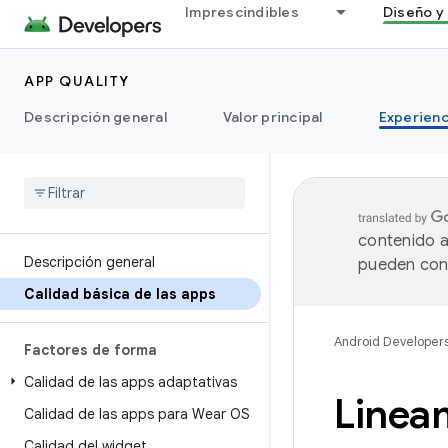
Imprescindibles
Diseño y 
APP QUALITY
Descripción general
Valor principal
Experienc
contenido a
Descripción general
pueden cont
Calidad básica de las apps
Android Developer
Factores de forma
Calidad de las apps adaptativas
Lineam
Calidad de las apps para Wear OS
Calidad del widget