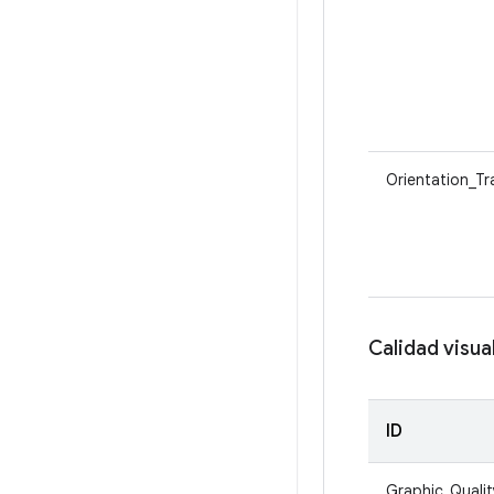
Orientation_Tr
Calidad visua
ID
Graphic_Qualit