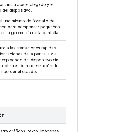
ón, incluidos el plegado y el
del dispositivo.
el uso mínimo de formato de
ncha para compensar pequeñas
 en la geometría de la pantalla.
rola las transiciones rápidas
rientaciones de la pantalla y el
desplegado del dispositivo sin
problemas de renderización de
 ni perder el estado.
ón
stra gráficos, texto, imágenes