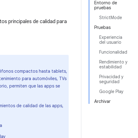
Entorno de
pruebas
StrictMode
tos principales de calidad para
Pruebas
Experiencia
del usuario
Funcionalidad
Rendimiento y
estabilidad
léfonos compactos hasta tablets,
Privacidad y
tenimiento para automóviles, TVs
seguridad
orio, permiten que las apps se
Google Play
Archivar
amientos de calidad de las apps,
la
lay