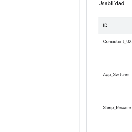
Usabilidad
ID
Consistent_UX
App_Switcher
Sleep_Resume