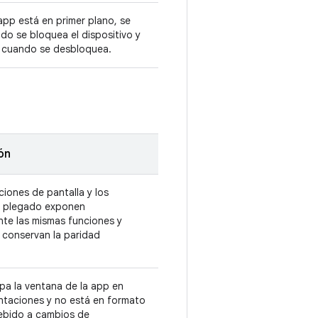
pp está en primer plano, se
do se bloquea el dispositivo y
 cuando se desbloquea.
ón
ciones de pantalla y los
 plegado exponen
nte las mismas funciones y
 conservan la paridad
pa la ventana de la app en
ntaciones y no está en formato
debido a cambios de