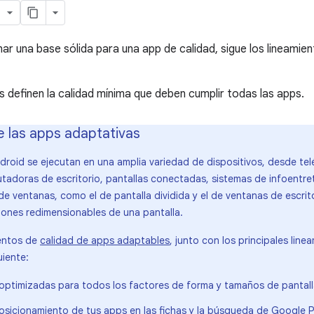
ar una base sólida para una app de calidad, sigue los lineamien
s definen la calidad mínima que deben cumplir todas las apps.
e las apps adaptativas
droid se ejecutan en una amplia variedad de dispositivos, desde te
tadoras de escritorio, pantallas conectadas, sistemas de infoentre
e ventanas, como el de pantalla dividida y el de ventanas de escrit
iones redimensionables de una pantalla.
ientos de
calidad de apps adaptables
, junto con los principales line
uiente:
optimizadas para todos los factores de forma y tamaños de pantal
posicionamiento de tus apps en las fichas y la búsqueda de Google P