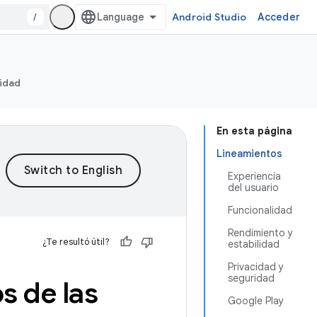
/
Android Studio
Acceder
ridad
En esta página
Lineamientos
Experiencia
del usuario
Funcionalidad
Rendimiento y
¿Te resultó útil?
estabilidad
Privacidad y
seguridad
s de las
Google Play