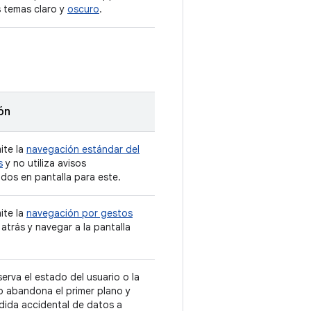
s temas claro y
oscuro
.
ón
ite la
navegación estándar del
s
y no utiliza avisos
dos en pantalla para este.
ite la
navegación por gestos
 atrás y navegar a la pantalla
erva el estado del usuario o la
 abandona el primer plano y
rdida accidental de datos a