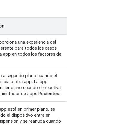
ón
porciona una experiencia del
herente para todos los casos
la app en todos los factores de
a a segundo plano cuando el
mbia a otra app. La app
rimer plano cuando se reactiva
conmutador de apps
Recientes
.
pp está en primer plano, se
o el dispositivo entra en
spensión y se reanuda cuando