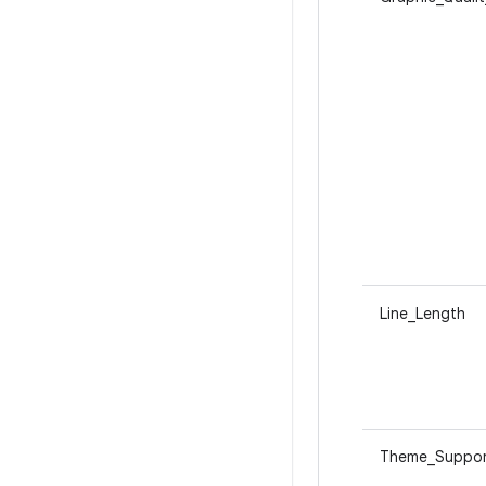
Line_Length
Theme_Suppor