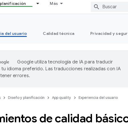
planificación
Más
ia del usuario
Calidad técnica
Privacidad y segu
Google utiliza tecnología de IA para traducir
 tu idioma preferido. Las traducciones realizadas con IA
ener errores.
s
Diseño y planificación
App quality
Experiencia del usuario
ientos de calidad básico