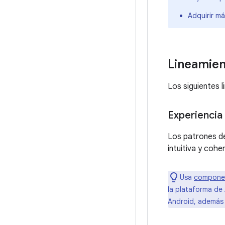
Adquirir má
Lineamien
Los siguientes l
Experiencia 
Los patrones de
intuitiva y cohe
Usa
componen
la plataforma de
Android, además 