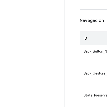
Navegación
ID
Back_Button_N
Back_Gesture
State_Preserva