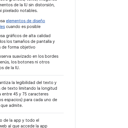
mentos de la IU sin distorsión,
i pixelado notables.
usa
elementos de diseño
les
cuando es posible
sa gráficos de alta calidad
os los tamaños de pantalla y
s de forma objetivo
bserva suavizado en los bordes
enús, los botones ni otros
s de la IU.
ntiza la legibilidad del texto y
 de texto limitando la longitud
 a entre 45 y 75 caracteres
los espacios) para cada uno de
 que admite.
o de la app y todo el
web al que accede la app