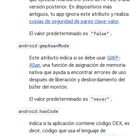
versión posterior. En dispositivos más
antiguos, tu app ignora este atributo y realiza
copias de seguridad de pares clave-valor
.
El valor predeterminado es
"false"
.
android:gwpAsanMode
Este atributo indica si se debe usar
GWP-
ASan
, una función de asignación de memoria
nativa que ayuda a encontrar errores de uso
después de liberación y desbordamiento del
búfer del montón.
El valor predeterminado es
"never"
.
android:hasCode
Indica si la aplicación contiene código DEX, es
decir, código que usa el lenguaje de