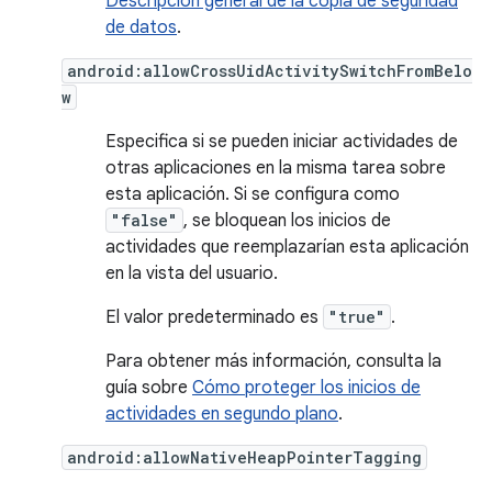
Descripción general de la copia de seguridad
de datos
.
android:allowCrossUidActivitySwitchFromBelo
w
Especifica si se pueden iniciar actividades de
otras aplicaciones en la misma tarea sobre
esta aplicación. Si se configura como
"false"
, se bloquean los inicios de
actividades que reemplazarían esta aplicación
en la vista del usuario.
El valor predeterminado es
"true"
.
Para obtener más información, consulta la
guía sobre
Cómo proteger los inicios de
actividades en segundo plano
.
android:allowNativeHeapPointerTagging