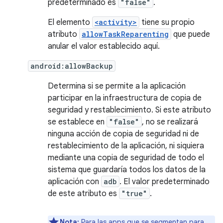
predeterminado es
"false"
.
El elemento
<activity>
tiene su propio
atributo
allowTaskReparenting
que puede
anular el valor establecido aquí.
android:allowBackup
Determina si se permite a la aplicación
participar en la infraestructura de copia de
seguridad y restablecimiento. Si este atributo
se establece en
"false"
, no se realizará
ninguna acción de copia de seguridad ni de
restablecimiento de la aplicación, ni siquiera
mediante una copia de seguridad de todo el
sistema que guardaría todos los datos de la
aplicación con
adb
. El valor predeterminado
de este atributo es
"true"
.
Nota:
Para las apps que se segmentan para