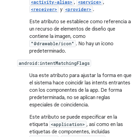
<activity-alias>
,
<service>
,
<receiver>
y
<provider>
.
Este atributo se establece como referencia a
un recurso de elementos de diseño que
contiene la imagen, como
"@drawable/icon"
. No hay un ícono
predeterminado.
android:intentMatchingFlags
Usa este atributo para ajustar la forma en que
el sistema hace coincidir las intents entrantes
con los componentes de la app. De forma
predeterminada, no se aplican reglas
especiales de coincidencia.
Este atributo se puede especificar en la
etiqueta
<application>
, así como en las
etiquetas de componentes, incluidas