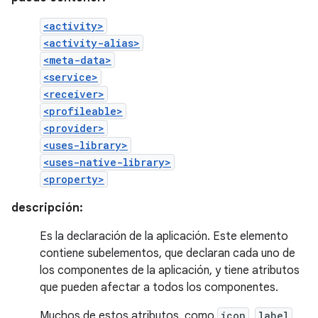
<activity>
<activity-alias>
<meta-data>
<service>
<receiver>
<profileable>
<provider>
<uses-library>
<uses-native-library>
<property>
descripción:
Es la declaración de la aplicación. Este elemento
contiene subelementos, que declaran cada uno de
los componentes de la aplicación, y tiene atributos
que pueden afectar a todos los componentes.
Muchos de estos atributos, como
icon
,
label
,