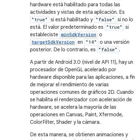
hardware está habilitado para todas las
actividades y vistas de esta aplicación. Es
"true"
si está habilitado y
"false"
si no lo
está. El valor predeterminado es
"true"
si
estableciste
minSdkVersion
o
targetSdkVersion
en
"14"
o una versión
posterior. De lo contrario, es
"false"
.
A partir de Android 3.0 (nivel de API 11), hay un
procesador de OpenGL acelerado por
hardware disponible para las aplicaciones, a fin
de mejorar el rendimiento de varias
operaciones comunes de gráficos 2D. Cuando
se habilita el renderizador con aceleración de
hardware, se acelera la mayoría de las
operaciones en Canvas, Paint, Xfermode,
ColorFilter, Shader y la cámara.
De esta manera, se obtienen animaciones y