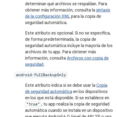
determinan qué archivos se respaldan. Para
obtener más información, consulta la
sintaxis
de la configuración XML
para la copia de
seguridad automática.
Este atributo es opcional. Si no se especifica,
de forma predeterminada, la copia de
seguridad automática incluye la mayoría de los
archivos de tu app. Para obtener más
información, consulta
Archivos con copia de
seguridad
.
android:fullBackupOnly
Este atributo indica si se debe usar la
Copia
de seguridad automática
en los dispositivos
en los que está disponible. Si se establece en
"true"
, tu app realiza la copia de seguridad
automática cuando se instala en un dispositivo
que ejecuta Android 6.0 (nivel de API 23) o una