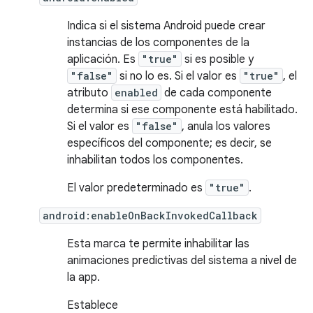
Indica si el sistema Android puede crear
instancias de los componentes de la
aplicación. Es
"true"
si es posible y
"false"
si no lo es. Si el valor es
"true"
, el
atributo
enabled
de cada componente
determina si ese componente está habilitado.
Si el valor es
"false"
, anula los valores
específicos del componente; es decir, se
inhabilitan todos los componentes.
El valor predeterminado es
"true"
.
android:enableOnBackInvokedCallback
Esta marca te permite inhabilitar las
animaciones predictivas del sistema a nivel de
la app.
Establece