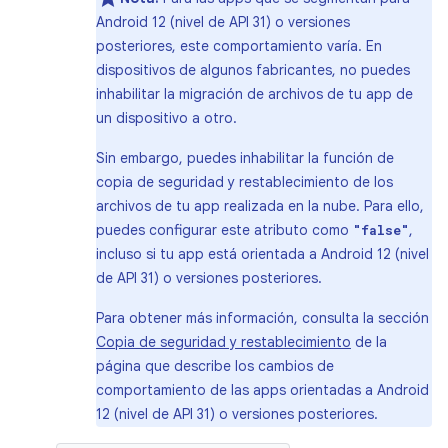
Android 12 (nivel de API 31) o versiones
posteriores, este comportamiento varía. En
dispositivos de algunos fabricantes, no puedes
inhabilitar la migración de archivos de tu app de
un dispositivo a otro.
Sin embargo, puedes inhabilitar la función de
copia de seguridad y restablecimiento de los
archivos de tu app realizada en la nube. Para ello,
puedes configurar este atributo como
,
"false"
incluso si tu app está orientada a Android 12 (nivel
de API 31) o versiones posteriores.
Para obtener más información, consulta la sección
Copia de seguridad y restablecimiento
de la
página que describe los cambios de
comportamiento de las apps orientadas a Android
12 (nivel de API 31) o versiones posteriores.