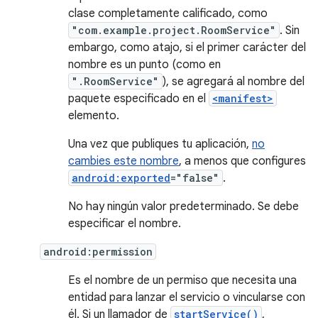
clase completamente calificado, como
"com.example.project.RoomService"
. Sin
embargo, como atajo, si el primer carácter del
nombre es un punto (como en
".RoomService"
), se agregará al nombre del
paquete especificado en el
<manifest>
elemento.
Una vez que publiques tu aplicación,
no
cambies este nombre
, a menos que configures
android:exported
="false"
.
No hay ningún valor predeterminado. Se debe
especificar el nombre.
android:permission
Es el nombre de un permiso que necesita una
entidad para lanzar el servicio o vincularse con
él. Si un llamador de
startService()
,