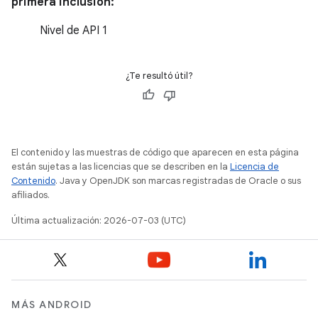
primera inclusión:
Nivel de API 1
¿Te resultó útil?
El contenido y las muestras de código que aparecen en esta página
están sujetas a las licencias que se describen en la
Licencia de
Contenido
. Java y OpenJDK son marcas registradas de Oracle o sus
afiliados.
Última actualización: 2026-07-03 (UTC)
MÁS ANDROID