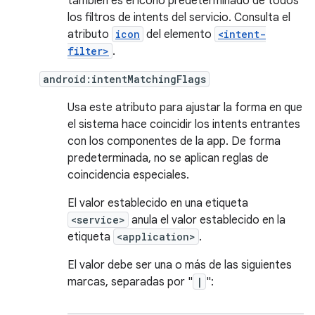
también es el ícono predeterminado de todos
los filtros de intents del servicio. Consulta el
atributo
icon
del elemento
<intent-
filter>
.
android:intentMatchingFlags
Usa este atributo para ajustar la forma en que
el sistema hace coincidir los intents entrantes
con los componentes de la app. De forma
predeterminada, no se aplican reglas de
coincidencia especiales.
El valor establecido en una etiqueta
<service>
anula el valor establecido en la
etiqueta
<application>
.
El valor debe ser una o más de las siguientes
marcas, separadas por "
|
":