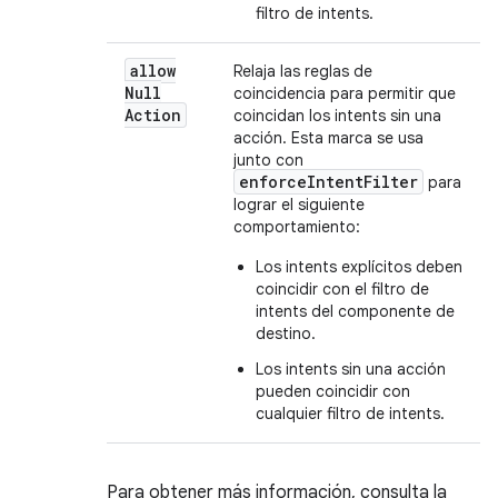
filtro de intents.
allow
Relaja las reglas de
Null
coincidencia para permitir que
Action
coincidan los intents sin una
acción. Esta marca se usa
junto con
enforceIntentFilter
para
lograr el siguiente
comportamiento:
Los intents explícitos deben
coincidir con el filtro de
intents del componente de
destino.
Los intents sin una acción
pueden coincidir con
cualquier filtro de intents.
Para obtener más información, consulta la