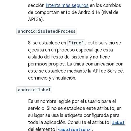
sección
Intents más seguros
en los cambios
de comportamiento de Android 16 (nivel de
API 36).
android:isolatedProcess
Si se establece en
"true"
, este servicio se
ejecuta en un proceso especial que está
aislado del resto del sistema y no tiene
permisos propios. La única comunicación con
este se establece mediante la API de Service,
con inicio y vinculación.
android:label
Es un nombre legible por el usuario para el
servicio. Si no se establece este atributo, en
su lugar se usa la etiqueta configurada para
toda la aplicación. Consulta el atributo
label
del elemento
<application>
.