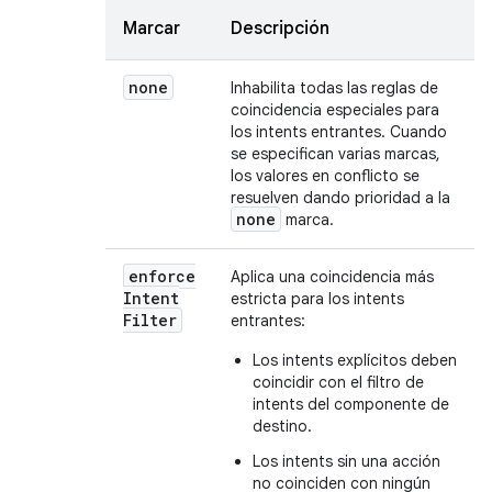
Marcar
Descripción
none
Inhabilita todas las reglas de
coincidencia especiales para
los intents entrantes. Cuando
se especifican varias marcas,
los valores en conflicto se
resuelven dando prioridad a la
none
marca.
enforce
Aplica una coincidencia más
Intent
estricta para los intents
Filter
entrantes:
Los intents explícitos deben
coincidir con el filtro de
intents del componente de
destino.
Los intents sin una acción
no coinciden con ningún