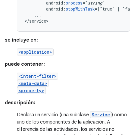
android:
process
="
string
android:
stopWithTask
=["true"
|
...

</service>
se incluye en:
<application>
puede contener:
<intent-filter>
<meta-data>
<property>
descripción:
Declara un servicio (una subclase
Service
) como
uno de los componentes de la aplicación. A
diferencia de las actividades, los servicios no