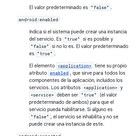
El valor predeterminado es
"false"
.
android:enabled
Indica si el sistema puede crear una instancia
del servicio. Es
"true"
si es posible y
"false"
si no lo es. El valor predeterminado
es
"true"
.
El elemento
<application>
tiene su propio
atributo
enabled
, que sirve para todos los
componentes de la aplicación, incluidos los
servicios. Los atributos
<application>
y
<service>
deben ser
"true"
(el valor
predeterminado de ambos) para que el
servicio pueda habilitarse. Si alguno es
"false"
, el servicio se inhabilita y no se
puede crear una instancia de este.