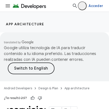
Acceder
APP ARCHITECTURE
Google utiliza tecnología de IA para traducir
contenido a tu idioma preferido. Las traducciones
realizadas con IA pueden contener errores.
Android Developers
Design & Plan
App architecture
¿Te resultó útil?