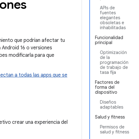
iones
APIs de
fuentes
elegantes
obsoletas e
inhabilitadas
Funcionalidad
miento que podrían afectar tu
principal
a Android 16 o versiones
Optimización
ebes modificarla para que
de la
programación
de trabajo de
tasa fija
ectan a todas las apps que se
.
Factores de
forma del
dispositivo
Diseños
adaptables
Salud y fitness
etivo crear una experiencia del
Permisos de
salud y fitness