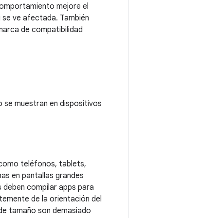
 comportamiento mejore el
i se ve afectada. También
 marca de compatibilidad
do se muestran en dispositivos
(como teléfonos, tablets,
as en pantallas grandes
es deben compilar apps para
temente de la orientación del
io de tamaño son demasiado