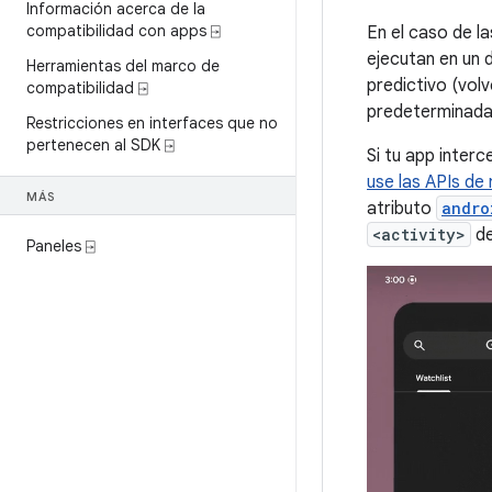
Información acerca de la
compatibilidad con apps ⍈
En el caso de l
ejecutan en un 
Herramientas del marco de
predictivo (volv
compatibilidad ⍈
predeterminada
Restricciones en interfaces que no
pertenecen al SDK ⍈
Si tu app inter
use las APIs de
MÁS
atributo
andro
<activity>
de
Paneles ⍈