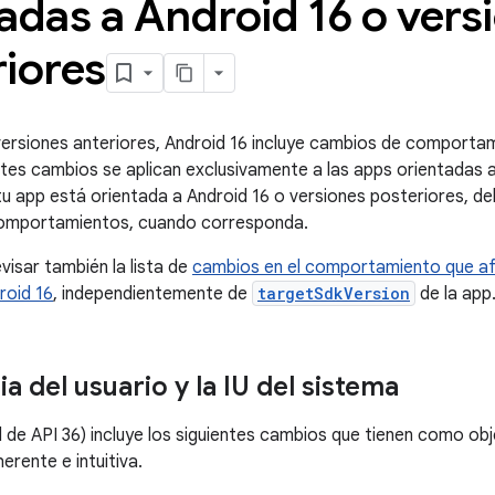
adas a Android 16 o vers
riores
s versiones anteriores, Android 16 incluye cambios de comporta
ntes cambios se aplican exclusivamente a las apps orientadas 
 tu app está orientada a Android 16 o versiones posteriores, d
omportamientos, cuando corresponda.
visar también la lista de
cambios en el comportamiento que af
roid 16
, independientemente de
targetSdkVersion
de la app
a del usuario y la IU del sistema
l de API 36) incluye los siguientes cambios que tienen como obj
erente e intuitiva.