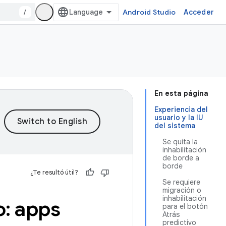
/
Android Studio
Acceder
En esta página
Experiencia del
usuario y la IU
del sistema
Se quita la
inhabilitación
de borde a
borde
¿Te resultó útil?
Se requiere
migración o
inhabilitación
: apps
para el botón
Atrás
predictivo