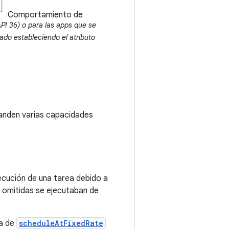
Comportamiento de
PI 36) o para las apps que se
ado estableciendo el atributo
xpanden varias capacidades
jecución de una tarea debido a
 omitidas se ejecutaban de
da de
scheduleAtFixedRate