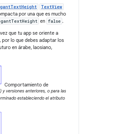
egantTextHeight
TextView
compacta por una que es mucho
egantTextHeight
en
false
.
 vez que tu app se oriente a
, por lo que debes adaptar los
turo en árabe, laosiano,
Comportamiento de
 y versiones anteriores, o para las
erminado estableciendo el atributo