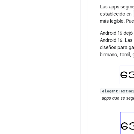
Las apps segmen
establecido en
más legible. Pu
Android 16 dejó 
Android 16. Las
diseños para ga
birmano, tamil, 
elegantTextHe
apps que se segm