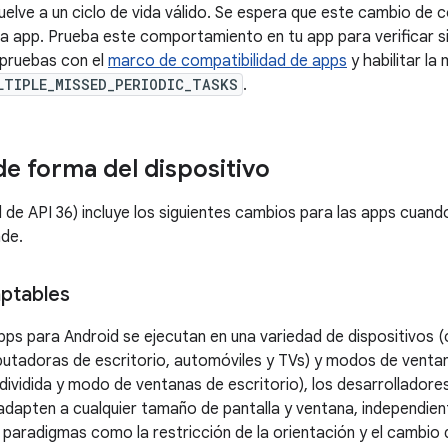
uelve a un ciclo de vida válido. Se espera que este cambio de
la app. Prueba este comportamiento en tu app para verificar s
 pruebas con el
marco de compatibilidad de apps
y habilitar la
LTIPLE_MISSED_PERIODIC_TASKS
.
de forma del dispositivo
el de API 36) incluye los siguientes cambios para las apps cuan
nde.
ptables
pps para Android se ejecutan en una variedad de dispositivos 
utadoras de escritorio, automóviles y TVs) y modos de ventan
dividida y modo de ventanas de escritorio), los desarrollador
adapten a cualquier tamaño de pantalla y ventana, independien
s paradigmas como la restricción de la orientación y el camb