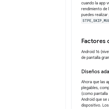
cuando la app v
rendimiento de 
puedes realizar
STPE_SKIP_MU
Factores 
Android 16 (niv
de pantalla gra
Diseños ada
Ahora que las a
plegables, comp
(como pantalla 
Android que se 
dispositivo. Lo