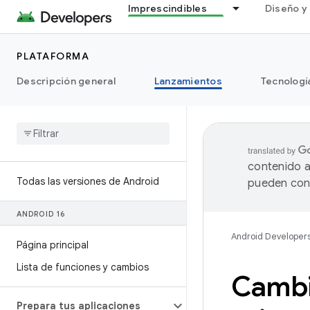
Imprescindibles
Diseño y 
PLATAFORMA
Descripción general
Lanzamientos
Tecnologí
contenido a
Todas las versiones de Android
pueden cont
ANDROID 16
Android Developer
Página principal
Lista de funciones y cambios
Cambi
Prepara tus aplicaciones