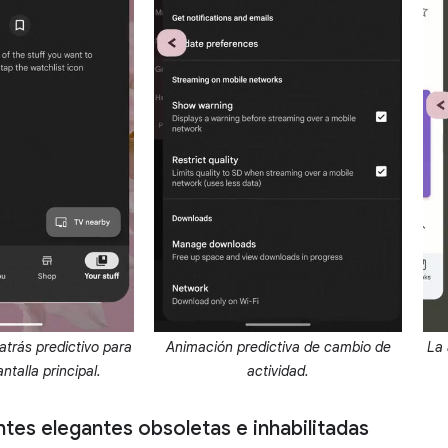
atrás predictivo para
Animación predictiva de cambio de
La 
antalla principal.
actividad.
tes elegantes obsoletas e inhabilitadas