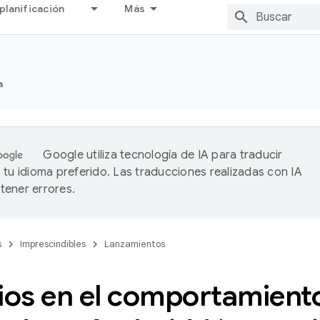
planificación
Más
a
Google utiliza tecnología de IA para traducir
 tu idioma preferido. Las traducciones realizadas con IA
ener errores.
s
Imprescindibles
Lanzamientos
os en el comportamiento