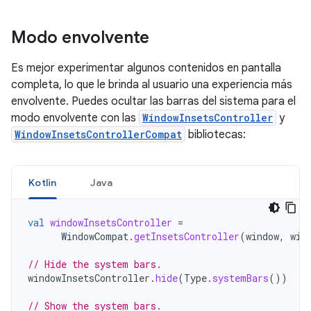
Modo envolvente
Es mejor experimentar algunos contenidos en pantalla
completa, lo que le brinda al usuario una experiencia más
envolvente. Puedes ocultar las barras del sistema para el
modo envolvente con las
WindowInsetsController
y
WindowInsetsControllerCompat
bibliotecas:
Kotlin
Java
val
windowInsetsController
=
WindowCompat
.
getInsetsController
(
window
,
win
// Hide the system bars.
windowInsetsController
.
hide
(
Type
.
systemBars
())
// Show the system bars.