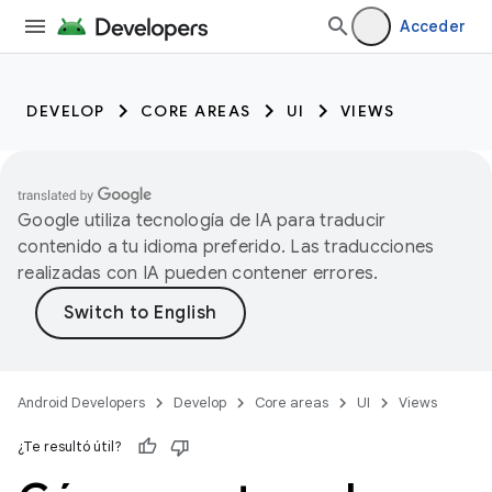
Acceder
DEVELOP
CORE AREAS
UI
VIEWS
Google utiliza tecnología de IA para traducir
contenido a tu idioma preferido. Las traducciones
realizadas con IA pueden contener errores.
Android Developers
Develop
Core areas
UI
Views
¿Te resultó útil?