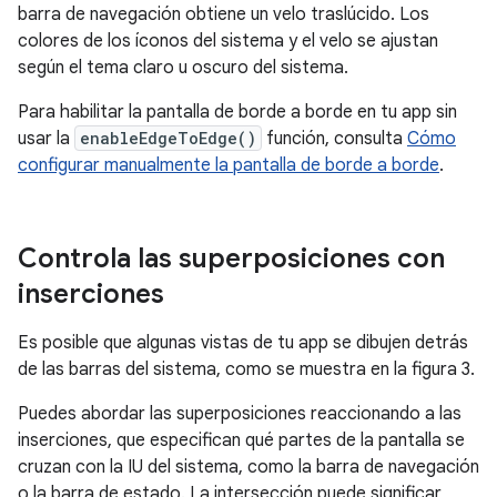
barra de navegación obtiene un velo traslúcido. Los
colores de los íconos del sistema y el velo se ajustan
según el tema claro u oscuro del sistema.
Para habilitar la pantalla de borde a borde en tu app sin
usar la
enableEdgeToEdge()
función, consulta
Cómo
configurar manualmente la pantalla de borde a borde
.
Controla las superposiciones con
inserciones
Es posible que algunas vistas de tu app se dibujen detrás
de las barras del sistema, como se muestra en la figura 3.
Puedes abordar las superposiciones reaccionando a las
inserciones, que especifican qué partes de la pantalla se
cruzan con la IU del sistema, como la barra de navegación
o la barra de estado. La intersección puede significar