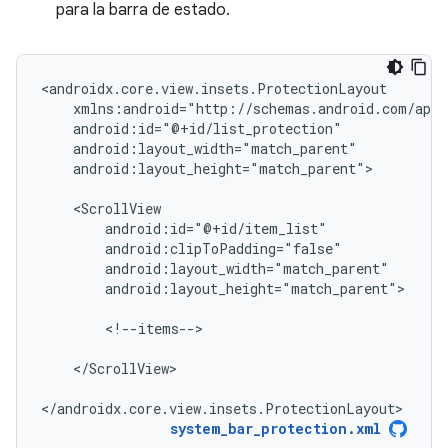
para la barra de estado.
android:layout_height="match_parent">

android:layout_height="match_parent">

<!--items-->

</ScrollView>

</androidx.core.view.insets.ProtectionLayout>
system_bar_protection.xml