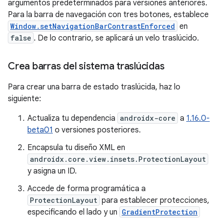
argumentos predeterminados para versiones anteriores.
Para la barra de navegación con tres botones, establece
Window.setNavigationBarContrastEnforced
en
false
. De lo contrario, se aplicará un velo traslúcido.
Crea barras del sistema traslúcidas
Para crear una barra de estado traslúcida, haz lo
siguiente:
Actualiza tu dependencia
androidx-core
a
1.16.0-
beta01
o versiones posteriores.
Encapsula tu diseño XML en
androidx.core.view.insets.ProtectionLayout
y asigna un ID.
Accede de forma programática a
ProtectionLayout
para establecer protecciones,
especificando el lado y un
GradientProtection