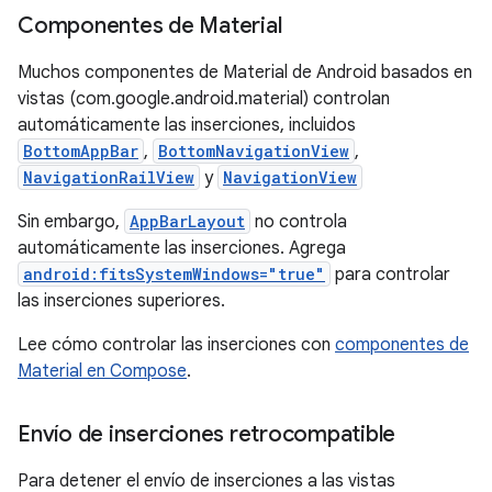
Componentes de Material
Muchos componentes de Material de Android basados en
vistas
(com.google.android.material) controlan
automáticamente las inserciones, incluidos
BottomAppBar
,
BottomNavigationView
,
NavigationRailView
y
NavigationView
Sin embargo,
AppBarLayout
no controla
automáticamente las inserciones. Agrega
android:fitsSystemWindows="true"
para controlar
las inserciones superiores.
Lee cómo controlar las inserciones con
componentes de
Material en Compose
.
Envío de inserciones retrocompatible
Para detener el envío de inserciones a las vistas