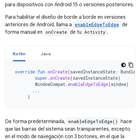
para dispositivos con Android 15 o versiones posteriores.
Para habilitar el diseño de borde a borde en versiones
anteriores de Android, llama a
enableEdgeToEdge
de
forma manual en
onCreate
de tu
Activity
.
Kotlin
Java
override
fun
onCreate
(
savedInstanceState
:
Bundle?
super
.
onCreate
(
savedInstanceState
)
WindowCompat
.
enableEdgeToEdge
(
window
)
...
}
De forma predeterminada,
enableEdgeToEdge()
hace
que las barras del sistema sean transparentes, excepto
en el modo de navegación con 3 botones, en el que la