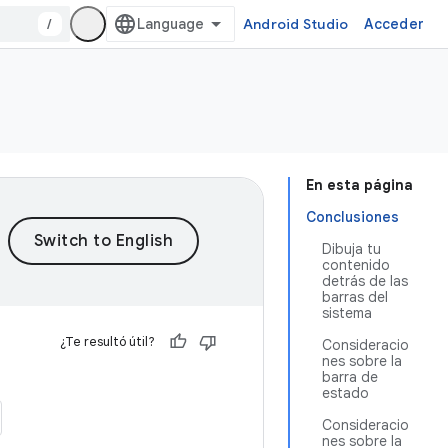
/
Android Studio
Acceder
En esta página
Conclusiones
Dibuja tu
contenido
detrás de las
barras del
sistema
¿Te resultó útil?
Consideracio
nes sobre la
barra de
estado
Consideracio
nes sobre la