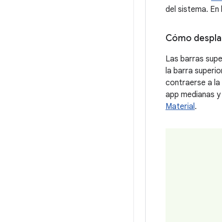
del sistema. En 
Cómo desplaz
Las barras supe
la barra superio
contraerse a la 
app medianas y 
Material
.