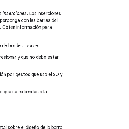
as
inserciones
. Las inserciones
uperponga con las barras del
. Obtén información para
o de borde a borde:
presionar y que no debe estar
ión por gestos que usa el SO y
vo que se extienden a la
al sobre el diseño de la barra