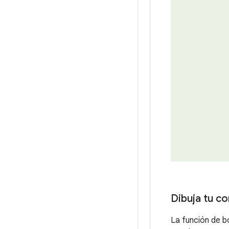
Dibuja tu co
La función de b