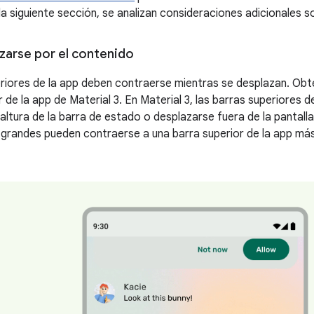
la siguiente sección, se analizan consideraciones adicionales s
arse por el contenido
riores de la app deben contraerse mientras se desplazan. Ob
r de la app de Material 3. En Material 3, las barras superiores
altura de la barra de estado o desplazarse fuera de la pantalla
grandes pueden contraerse a una barra superior de la app más