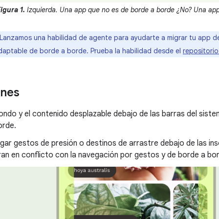
igura 1.
Izquierda. Una app que no es de borde a borde ¿No? Una app
Lanzamos una habilidad de agente para ayudarte a migrar tu app 
daptable de borde a borde. Prueba la habilidad desde el
repositori
ones
fondo y el contenido desplazable debajo de las barras del sist
orde.
gar gestos de presión o destinos de arrastre debajo de las ins
an en conflicto con la navegación por gestos y de borde a bo