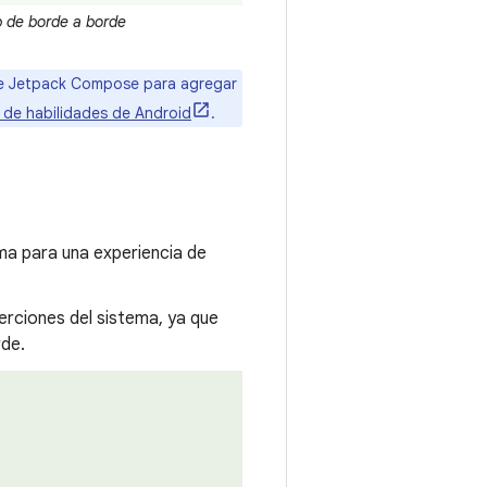
 de borde a borde
de Jetpack Compose para agregar
o de habilidades de Android
.
ema para una experiencia de
erciones del sistema, ya que
rde.