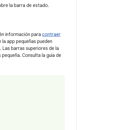
obre la barra de estado.
tén información para
contraer
 de la app pequeñas pueden
. Las barras superiores de la
 pequeña. Consulta la guía de