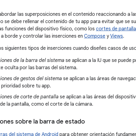
bordar las superposiciones en el contenido reaccionando a l
o se debe rellenar el contenido de tu app para evitar que se s
as funciones del dispositivo físico, como los
cortes de pantalla
 a borde y controlar las inserciones en
Compose
y
Views
.
os siguientes tipos de inserciones cuando diseñes casos de us
iones de la barra del sistema
se aplican a la IU que se puede 
e oculta por las barras del sistema.
ciones de gestos del sistema
se aplican a las áreas de navegac
 prioridad sobre tu app.
ciones de corte de pantalla
se aplican a las áreas del dispositi
 de la pantalla, como el corte de la cámara.
ones sobre la barra de estado
rras del sistema de Android
para obtener orientación fundament