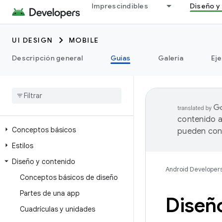
Imprescindibles
Diseño y 
UI DESIGN
MOBILE
Descripción general
Guías
Galería
Ej
contenido a
Conceptos básicos
pueden cont
Estilos
Diseño y contenido
Android Developer
Conceptos básicos de diseño
Partes de una app
Diseñ
Cuadrículas y unidades