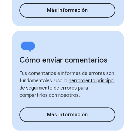
Más información
Cómo enviar comentarios
Tus comentarios e informes de errores son
fundamentales. Usa la
herramienta principal
de seguimiento de errores
para
compartirlos con nosotros.
Más información