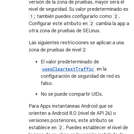
versión de la zona de pruebas, mayor será el
nivel de seguridad. Su valor predeterminado es
1
; también puedes configurarlo como
2
.
Configurar este atributo en
2
cambia la app a
otra zona de pruebas de SELinux.
Las siguientes restricciones se aplican a una
zona de pruebas de nivel 2:
El valor predeterminado de
usesCleartextTraffic
en la
configuración de seguridad de red es
falso.
No se puede compartir UIDs.
Para Apps instantáneas Android que se
orienten a Android 8.0 (nivel de API 26) o
versiones posteriores, este atributo se
establece en
2
. Puedes establecer el nivel de