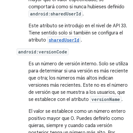
comportará como si nunca hubieses definido
android:sharedUserId
.
Este atributo se introdujo en el nivel de API 33.
Tiene sentido solo si también se configura el
atributo
sharedUserId
.
android:versionCode
Es un número de versión interno. Solo se utiliza
para determinar si una versión es más reciente
que otra; los números más altos indican
versiones más recientes. Este no es el número
de versión que se muestra a los usuarios, que
se establece con el atributo
versionName
.
El valor se establece como un número entero
positivo mayor que 0. Puedes definirlo como
quieras, siempre y cuando cada versión
posterior tenga un número más alto. Por