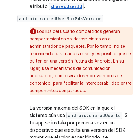
atributo
sharedUserId
.
android:sharedUserMaxSdkVersion
Los IDs del usuario compartidos generan
comportamientos no deterministas en el
administrador de paquetes. Por lo tanto, no se
recomienda para nada su uso, y es posible que se
quiten en una versión futura de Android. En su
lugar, usa mecanismos de comunicación
adecuados, como servicios y proveedores de
contenido, para facilitar la interoperabilidad entre
componentes compartidos.
La versión máxima del SDK en la que el
sistema aún usa
android:sharedUserId
. Si
tu app se instala por primera vez en un
dispositivo que ejecuta una versión del SDK
mayor que el valor especificado, se