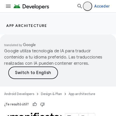
Acceder
APP ARCHITECTURE
Google utiliza tecnología de IA para traducir
contenido a tu idioma preferido. Las traducciones
realizadas con IA pueden contener errores.
Android Developers
Design & Plan
App architecture
¿Te resultó útil?