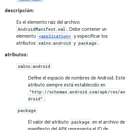
descripción:
Es el elemento raíz del archivo
AndroidManifest.xml
. Debe contener un
elemento
<application>
y especificar los
atributos
xmlns:android
y
package
.
atributos:
xmlns:android
Define el espacio de nombres de Android. Este
atributo siempre está establecido en
"http://schemas.android.com/apk/res/an
droid"
.
package
El valor del atributo
package
en el archivo de
manifiesto del APK representa el ID de