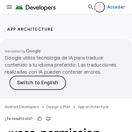
Acceder
APP ARCHITECTURE
Google utiliza tecnología de IA para traducir
contenido a tu idioma preferido. Las traducciones
realizadas con IA pueden contener errores.
Android Developers
Design & Plan
App architecture
¿Te resultó útil?