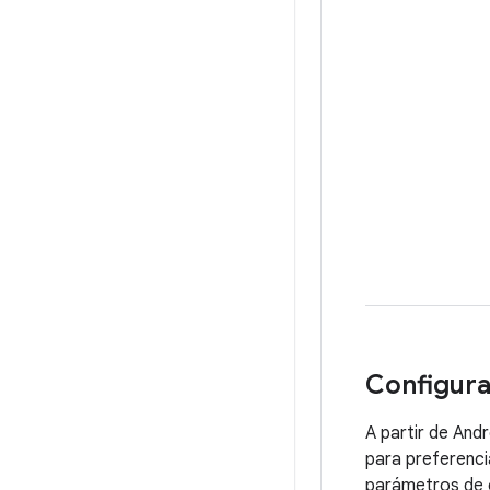
Configura
A partir de Andr
para preferenci
parámetros de c