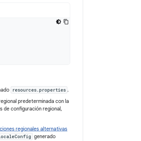
amado
resources.properties
.
 regional predeterminada con la
s de configuración regional,
ciones regionales alternativas
LocaleConfig
generado