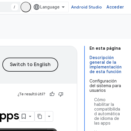
/
Android Studio
Acceder
En esta página
Descripción
general de la
implementación
de esta función
Configuración
del sistema para
usuarios
¿Te resultó útil?
Cómo
habilitar la
compatibilida
apps
d automática
de idioma de
las apps