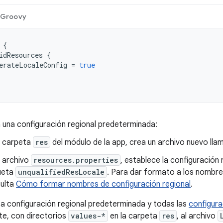
Groovy
{
idResources
{
erateLocaleConfig
=
true
 una configuración regional predeterminada:
a carpeta
res
del módulo de la app, crea un archivo nuevo ll
l archivo
resources.properties
, establece la configuración
ueta
unqualifiedResLocale
. Para dar formato a los nombre
ulta
Cómo formar nombres de configuración regional
.
 configuración regional predeterminada y todas las
configura
te, con directorios
values-*
en la carpeta
res
, al archivo