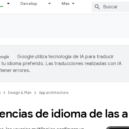
Develop
Más
Google utiliza tecnología de IA para traducir
 tu idioma preferido. Las traducciones realizadas con IA
ener errores.
s
Design & Plan
App architecture
encias de idioma de las 