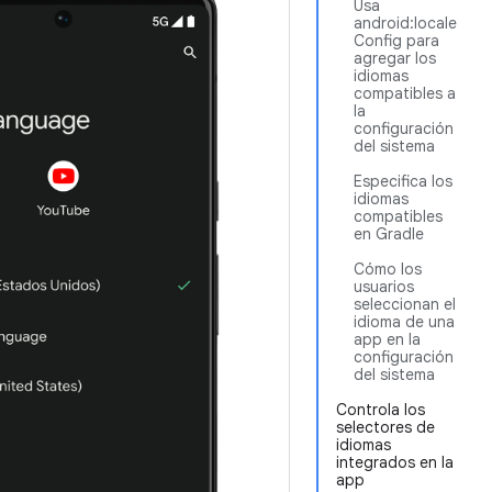
Usa
android:locale
Config para
agregar los
idiomas
compatibles a
la
configuración
del sistema
Especifica los
idiomas
compatibles
en Gradle
Cómo los
usuarios
seleccionan el
idioma de una
app en la
configuración
del sistema
Controla los
selectores de
idiomas
integrados en la
app