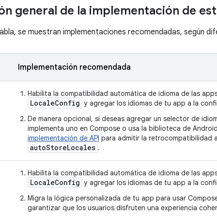
ón general de la implementación de est
 tabla, se muestran implementaciones recomendadas, según dif
Implementación recomendada
Habilita la compatibilidad automática de idioma de las app
LocaleConfig
y agregar los idiomas de tu app a la confi
De manera opcional, si deseas agregar un selector de idio
implementa uno en Compose o usa la biblioteca de AndroidX
implementación de API
para admitir la retrocompatibilidad 
autoStoreLocales
.
Habilita la compatibilidad automática de idioma de las app
LocaleConfig
y agregar los idiomas de tu app a la confi
Migra la lógica personalizada de tu app para usar Compos
garantizar que los usuarios disfruten una experiencia cohe