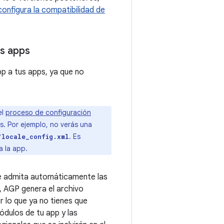
configura la compatibilidad de
as apps
p a tus apps, ya que no
el
proceso de configuración
s. Por ejemplo, no verás una
. Es
/locale_config.xml
 la app.
que admita automáticamente las
o, AGP genera el archivo
or lo que ya no tienes que
ódulos de tu app y las