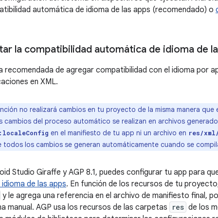
patibilidad automática de idioma de las apps (recomendado) o
tar la compatibilidad automática de idioma de l
a recomendada de agregar compatibilidad con el idioma por ap
caciones en XML.
nción no realizará cambios en tu proyecto de la misma manera que 
s cambios del proceso automático se realizan en archivos generado
en el manifiesto de tu app ni un archivo en
:localeConfig
res/xml
e todos los cambios se generan automáticamente cuando se compila
roid Studio Giraffe y AGP 8.1, puedes configurar tu app para 
 idioma de las apps
. En función de los recursos de tu proyect
y le agrega una referencia en el archivo de manifiesto final, p
a manual. AGP usa los recursos de las carpetas
res
de los m