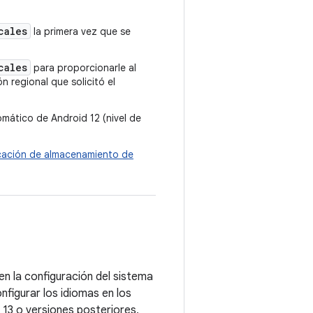
cales
la primera vez que se
cales
para proporcionarle al
 regional que solicitó el
omático de Android 12 (nivel de
cación de almacenamiento de
 en la configuración del sistema
figurar los idiomas en los
 13 o versiones posteriores,