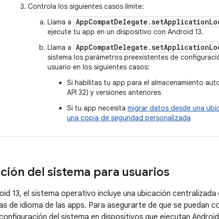
Controla los siguientes casos límite:
AppCompatDelegate.setApplicationLo
Llama a
ejecute tu app en un dispositivo con Android 13.
AppCompatDelegate.setApplicationLo
Llama a
sistema los parámetros preexistentes de configuración
usuario en los siguientes casos:
Si habilitas tu app para el almacenamiento aut
API 32) y versiones anteriores
Si tu app necesita
migrar datos desde una ubi
una copia de seguridad personalizada
ción del sistema para usuarios
oid 13, el sistema operativo incluye una ubicación centralizada
as de idioma de las apps. Para asegurarte de que se puedan con
onfiguración del sistema en dispositivos que ejecutan Android