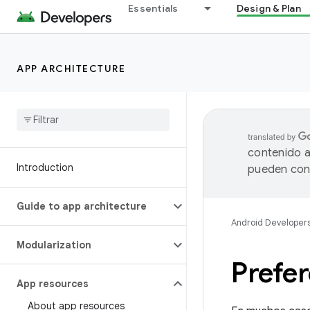
Essentials
Design & Plan
APP ARCHITECTURE
contenido a
Introduction
pueden cont
Guide to app architecture
Android Developer
Modularization
Prefer
App resources
About app resources