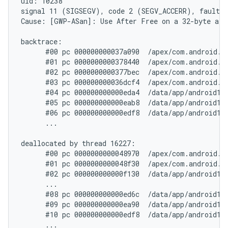
uid: 10238

signal 11 (SIGSEGV), code 2 (SEGV_ACCERR), fault a
Cause: [GWP-ASan]: Use After Free on a 32-byte allo
backtrace:

      #00 pc 000000000037a090  /apex/com.android.a
      #01 pc 0000000000378440  /apex/com.android.a
      #02 pc 0000000000377bec  /apex/com.android.a
      #03 pc 000000000036dcf4  /apex/com.android.a
      #04 pc 000000000000eda4  /data/app/android11
      #05 pc 000000000000eab8  /data/app/android11
      #06 pc 000000000000edf8  /data/app/android11
      ...

deallocated by thread 16227:

      #00 pc 0000000000048970  /apex/com.android.r
      #01 pc 0000000000048f30  /apex/com.android.r
      #02 pc 000000000000f130  /data/app/android11
      ...

      #08 pc 000000000000ed6c  /data/app/android11
      #09 pc 000000000000ea90  /data/app/android11
      #10 pc 000000000000edf8  /data/app/android11
      ...
