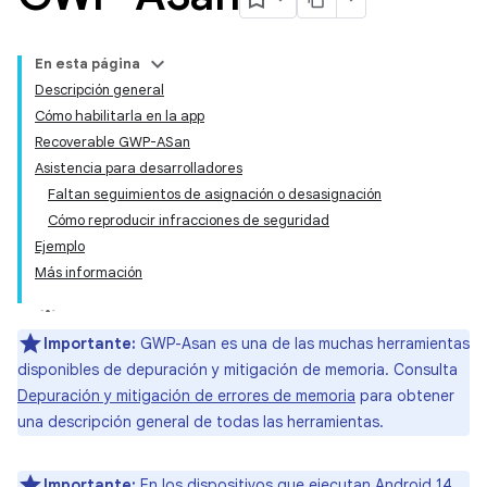
En esta página
Descripción general
Cómo habilitarla en la app
Recoverable GWP-ASan
Asistencia para desarrolladores
Faltan seguimientos de asignación o desasignación
Cómo reproducir infracciones de seguridad
Ejemplo
Más información
Importante:
GWP-Asan es una de las muchas herramientas
disponibles de depuración y mitigación de memoria. Consulta
Depuración y mitigación de errores de memoria
para obtener
una descripción general de todas las herramientas.
Importante:
En los dispositivos que ejecutan Android 14