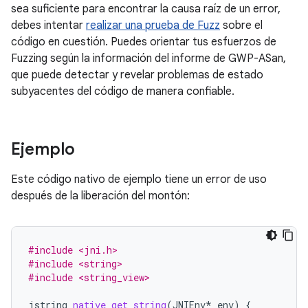
sea suficiente para encontrar la causa raíz de un error,
debes intentar
realizar una prueba de Fuzz
sobre el
código en cuestión. Puedes orientar tus esfuerzos de
Fuzzing según la información del informe de GWP-ASan,
que puede detectar y revelar problemas de estado
subyacentes del código de manera confiable.
Ejemplo
Este código nativo de ejemplo tiene un error de uso
después de la liberación del montón:
#include <jni.h>
#include <string>
#include <string_view>
jstring
native_get_string
(
JNIEnv
*
env
)
{