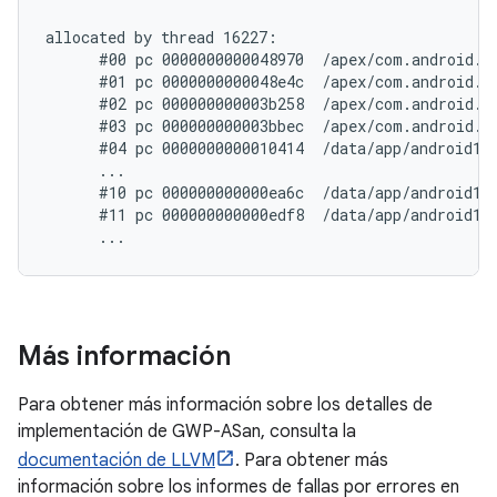
allocated by thread 16227:

      #00 pc 0000000000048970  /apex/com.android.r
      #01 pc 0000000000048e4c  /apex/com.android.r
      #02 pc 000000000003b258  /apex/com.android.r
      #03 pc 000000000003bbec  /apex/com.android.r
      #04 pc 0000000000010414  /data/app/android11
      ...

      #10 pc 000000000000ea6c  /data/app/android11
      #11 pc 000000000000edf8  /data/app/android11
Más información
Para obtener más información sobre los detalles de
implementación de GWP-ASan, consulta la
documentación de LLVM
. Para obtener más
información sobre los informes de fallas por errores en