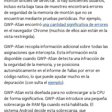
montón difíciles de detectar. Si hay suficientes usuarios,
incluso esta baja tasa de muestreo encontrará errores
de seguridad de la memoria de montón que no se
encuentran mediante pruebas periódicas. Por ejemplo,
GWP-ASan encontró
una cantidad significativa de errores
en el navegador Chrome (muchos de ellos aún están en la
vista restringida).
GWP-ASan recopila información adicional sobre todas las
asignaciones que intercepta. Esta información está
disponible cuando GWP-ASan detecta una infracción de
la seguridad de la memoria, y se posiciona
automáticamente en el informe de fallas por error en
código nativo, lo que puede ayudar mucho en la
depuración (con sulta el
ejemplo
).
GWP-ASan está diseñada para no sobrecargar a la CPU
de forma significativa. GWP-ASan introduce una pequeña
sobrecarga de RAM fija cuando está habilitada. El
sistema Android decide esta sobrecarga, que