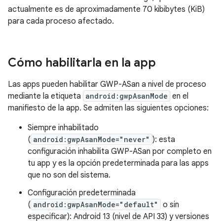
actualmente es de aproximadamente 70 kibibytes (KiB)
para cada proceso afectado.
Cómo habilitarla en la app
Las apps pueden habilitar GWP-ASan a nivel de proceso
mediante la etiqueta
android:gwpAsanMode
en el
manifiesto de la app. Se admiten las siguientes opciones:
Siempre inhabilitado
(
android:gwpAsanMode="never"
): esta
configuración inhabilita GWP-ASan por completo en
tu app y es la opción predeterminada para las apps
que no son del sistema.
Configuración predeterminada
(
android:gwpAsanMode="default"
o sin
especificar): Android 13 (nivel de API 33) y versiones