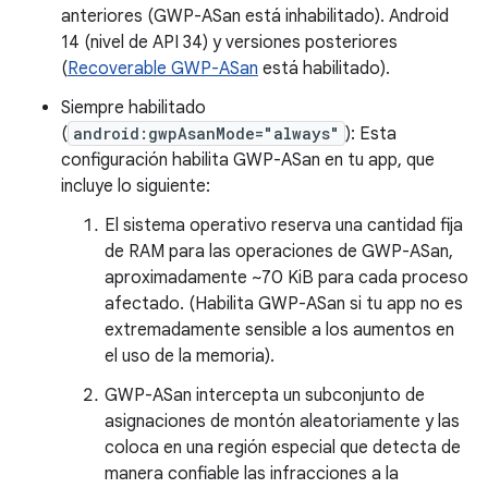
anteriores (GWP-ASan está inhabilitado). Android
14 (nivel de API 34) y versiones posteriores
(
Recoverable GWP-ASan
está habilitado).
Siempre habilitado
(
android:gwpAsanMode="always"
): Esta
configuración habilita GWP-ASan en tu app, que
incluye lo siguiente:
El sistema operativo reserva una cantidad fija
de RAM para las operaciones de GWP-ASan,
aproximadamente ~70 KiB para cada proceso
afectado. (Habilita GWP-ASan si tu app no es
extremadamente sensible a los aumentos en
el uso de la memoria).
GWP-ASan intercepta un subconjunto de
asignaciones de montón aleatoriamente y las
coloca en una región especial que detecta de
manera confiable las infracciones a la