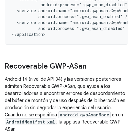
android:process=":gwp_asan_disabled"
<service
android:process=":gwp_asan_enabled"
<service
android:process=":gwp_asan_disabled"
/>

</application>
Recoverable GWP-ASan
Android 14 (nivel de API 34) y las versiones posteriores
admiten Recoverable GWP-ASan, que ayuda a los
desarrolladores a encontrar errores de desbordamiento
del búfer de montón y de uso después de la liberación en
producción sin degradar la experiencia del usuario.
Cuando no se especifica
android:gwpAsanMode
en un
AndroidManifest.xml
, la app usa Recoverable GWP-
ASan.