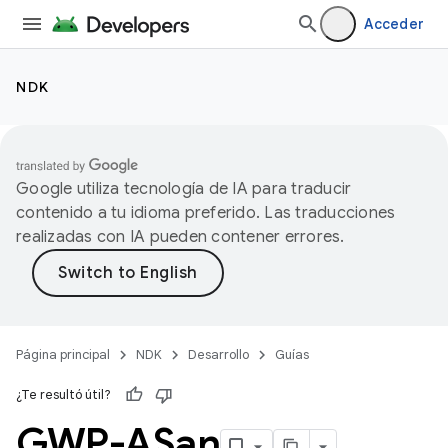
Acceder
NDK
Google utiliza tecnología de IA para traducir
contenido a tu idioma preferido. Las traducciones
realizadas con IA pueden contener errores.
Página principal
NDK
Desarrollo
Guías
¿Te resultó útil?
GWP-ASan