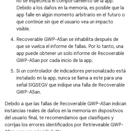
no se especifica el comportamiento de la app.
Debido a los daños en la memoria, es posible que la
app falle en algún momento arbitrario en el futuro o
que continúe sin que el usuario vea un impacto
visible.
Recoverable GWP-ASan se inhabilita después de
que se vuelca el informe de fallas. Por lo tanto, una
app puede obtener un solo informe de Recoverable
GWP-ASan por cada inicio de la app.
Si un controlador de indicadores personalizado está
instalado en la app, nunca se llama a este para una
señal SIGSEGV que indique una falla de Recoverable
GWP-ASan.
Debido a que las fallas de Recoverable GWP-ASan indican
instancias reales de daños en la memoria en dispositivos
del usuario final, te recomendamos que clasifiques y
corrijas los errores identificados por Retrieveable GWP-