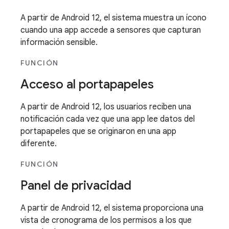
A partir de Android 12, el sistema muestra un ícono
cuando una app accede a sensores que capturan
información sensible.
FUNCIÓN
Acceso al portapapeles
A partir de Android 12, los usuarios reciben una
notificación cada vez que una app lee datos del
portapapeles que se originaron en una app
diferente.
FUNCIÓN
Panel de privacidad
A partir de Android 12, el sistema proporciona una
vista de cronograma de los permisos a los que