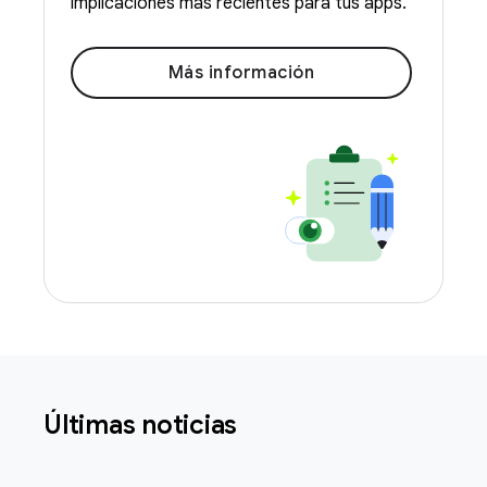
implicaciones más recientes para tus apps.
Más información
Últimas noticias