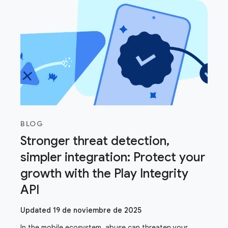
BLOG
Stronger threat detection,
simpler integration: Protect your
growth with the Play Integrity
API
Updated 19 de noviembre de 2025
In the mobile ecosystem, abuse can threaten your