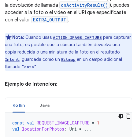
la devolución de llamada
onActivityResult()
), puedes
acceder a la foto o el video en el URI que especificaste
con el valor
EXTRA_OUTPUT
.
Nota:
Cuando usas
para capturar
ACTION_IMAGE_CAPTURE
una foto, es posible que la cámara también devuelva una
copia reducida o una miniatura de la foto en el resultado
, guardada como un
en un campo adicional
Intent
Bitmap
llamado
.
"data"
Ejemplo de intención:
Kotlin
Java
const
val
REQUEST_IMAGE_CAPTURE
=
1
val
locationForPhotos
:
Uri
=
...