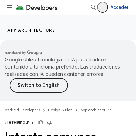
Acceder
APP ARCHITECTURE
Google utiliza tecnología de IA para traducir
contenido a tu idioma preferido. Las traducciones
realizadas con IA pueden contener errores.
Android Developers
Design & Plan
App architecture
¿Te resultó útil?