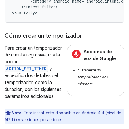
<category
android:name="android.intent.cat
</intent-filter>

</activity>
Cómo crear un temporizador
Para crear un temporizador
Acciones de
de cuenta regresiva, usa la
voz de Google
acción
ACTION_SET_TIMER
y
“Establece un
especifica los detalles del
temporizador de 5
temporizador, como la
minutos”
duración, con los siguientes
parámetros adicionales.
Nota:
Este intent está disponible en Android 4.4 (nivel de
API 19) y versiones posteriores.