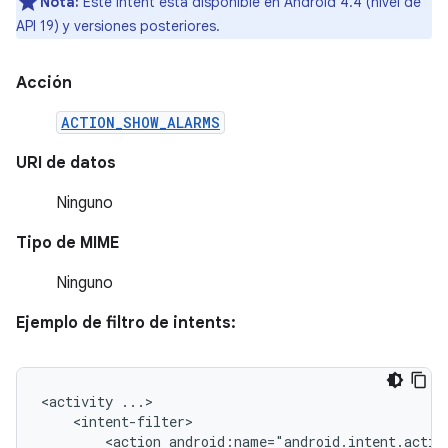
Nota:
Este intent está disponible en Android 4.4 (nivel de
API 19) y versiones posteriores.
Acción
ACTION_SHOW_ALARMS
URI de datos
Ninguno
Tipo de MIME
Ninguno
Ejemplo de filtro de intents:
<activity
<action
android:name="android.intent.actio