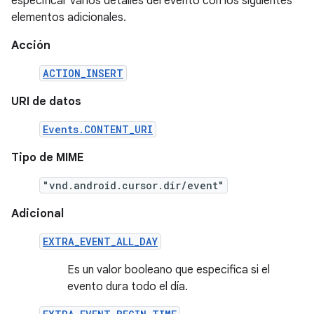
especificar varios detalles del evento con los siguientes
elementos adicionales.
Acción
ACTION_INSERT
URI de datos
Events.CONTENT_URI
Tipo de MIME
"vnd.android.cursor.dir/event"
Adicional
EXTRA_EVENT_ALL_DAY
Es un valor booleano que especifica si el
evento dura todo el día.