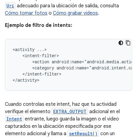
Uri
adecuado para la ubicación de salida, consulta
Cómo tomar fotos
o
Cómo grabar videos
.
Ejemplo de filtro de intents:
<activity
<action
android:name="android.media.action
<category
android:name="android.intent.cat
</intent-filter>

</activity>
Cuando controlas este intent, haz que tu actividad
verifique el elemento
EXTRA_OUTPUT
adicional en el
Intent
entrante, luego guarda la imagen o el video
capturados en la ubicación especificada por ese
elemento adicional y llama a
setResult()
con un