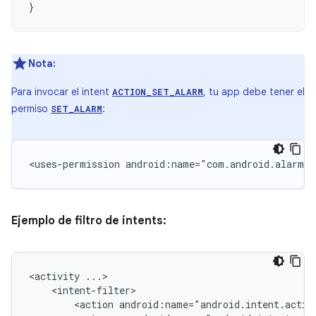
}
Nota:
Para invocar el intent
, tu app debe tener el
ACTION_SET_ALARM
permiso
:
SET_ALARM
<uses-permission
android:name="com.android.alarm.p
Ejemplo de filtro de intents:
<activity
<action
android:name="android.intent.actio