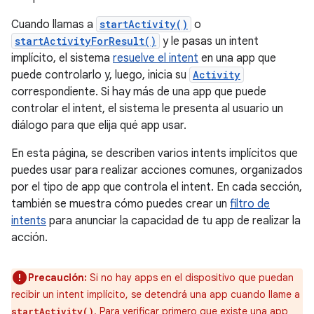
Cuando llamas a
startActivity()
o
startActivityForResult()
y le pasas un intent
implícito, el sistema
resuelve el intent
en una app que
puede controlarlo y, luego, inicia su
Activity
correspondiente. Si hay más de una app que puede
controlar el intent, el sistema le presenta al usuario un
diálogo para que elija qué app usar.
En esta página, se describen varios intents implícitos que
puedes usar para realizar acciones comunes, organizados
por el tipo de app que controla el intent. En cada sección,
también se muestra cómo puedes crear un
filtro de
intents
para anunciar la capacidad de tu app de realizar la
acción.
Precaución:
Si no hay apps en el dispositivo que puedan
recibir un intent implícito, se detendrá una app cuando llame a
. Para verificar primero que existe una app
startActivity()