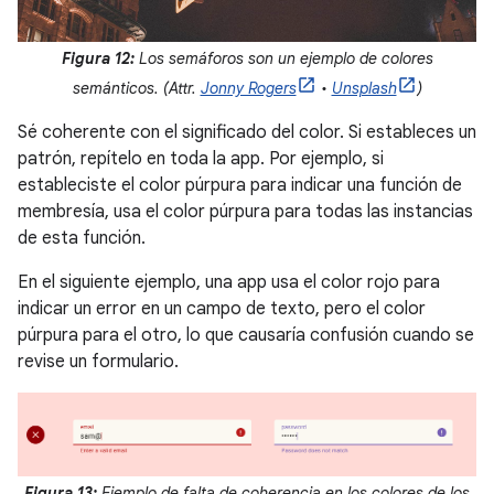
Figura 12:
Los semáforos son un ejemplo de colores
semánticos. (Attr.
Jonny Rogers
•
Unsplash
)
Sé coherente con el significado del color. Si estableces un
patrón, repítelo en toda la app. Por ejemplo, si
estableciste el color púrpura para indicar una función de
membresía, usa el color púrpura para todas las instancias
de esta función.
En el siguiente ejemplo, una app usa el color rojo para
indicar un error en un campo de texto, pero el color
púrpura para el otro, lo que causaría confusión cuando se
revise un formulario.
Figura 13:
Ejemplo de falta de coherencia en los colores de los