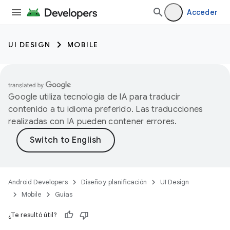
Acceder
UI DESIGN
MOBILE
Google utiliza tecnología de IA para traducir
contenido a tu idioma preferido. Las traducciones
realizadas con IA pueden contener errores.
Android Developers
Diseño y planificación
UI Design
Mobile
Guías
¿Te resultó útil?