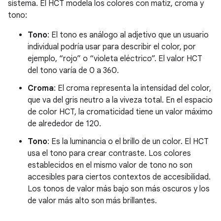
sistema. El HCT modela los colores con matiz, croma y
tono:
Tono
: El tono es análogo al adjetivo que un usuario
individual podría usar para describir el color, por
ejemplo, “rojo” o “violeta eléctrico”. El valor HCT
del tono varía de 0 a 360.
Croma
: El croma representa la intensidad del color,
que va del gris neutro a la viveza total. En el espacio
de color HCT, la cromaticidad tiene un valor máximo
de alrededor de 120.
Tono
: Es la luminancia o el brillo de un color. El HCT
usa el tono para crear contraste. Los colores
establecidos en el mismo valor de tono no son
accesibles para ciertos contextos de accesibilidad.
Los tonos de valor más bajo son más oscuros y los
de valor más alto son más brillantes.