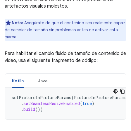
artefactos visuales molestos.
Nota:
Asegúrate de que el contenido sea realmente capaz
de cambiar de tamaño sin problemas antes de activar esta
marca.
Para habilitar el cambio fluido de tamaño de contenido de
video, usa el siguiente fragmento de código:
Kotlin
Java
setPictureInPictureParams
(
PictureInPictureParams
.
.
setSeamlessResizeEnabled
(
true
)
.
build
())