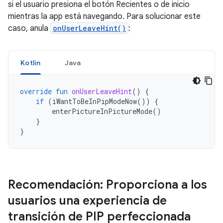
si el usuario presiona el botón Recientes o de inicio
mientras la app está navegando. Para solucionar este
caso, anula
onUserLeaveHint()
:
Kotlin
Java
override
fun
onUserLeaveHint
()
{
if
(
iWantToBeInPipModeNow
())
{
enterPictureInPictureMode
()
}
}
Recomendación: Proporciona a los
usuarios una experiencia de
transición de PIP perfeccionada