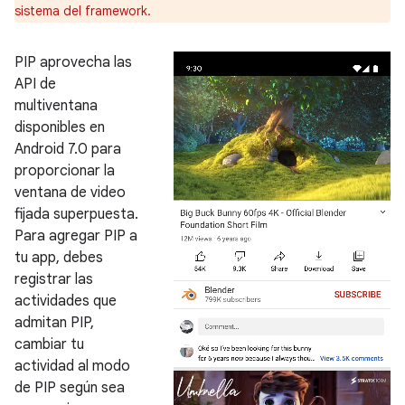
sistema del framework.
PIP aprovecha las
API de
multiventana
disponibles en
Android 7.0 para
proporcionar la
ventana de video
fijada superpuesta.
Para agregar PIP a
tu app, debes
registrar las
actividades que
admitan PIP,
cambiar tu
actividad al modo
de PIP según sea