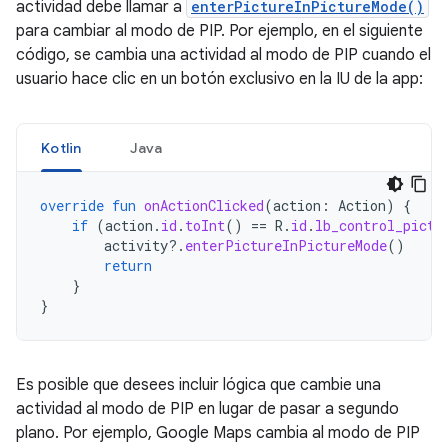
actividad debe llamar a
enterPictureInPictureMode()
para cambiar al modo de PIP. Por ejemplo, en el siguiente
código, se cambia una actividad al modo de PIP cuando el
usuario hace clic en un botón exclusivo en la IU de la app:
Kotlin
Java
override
fun
onActionClicked
(
action
:
Action
)
{
if
(
action
.
id
.
toInt
()
==
R
.
id
.
lb_control_pictu
activity
?.
enterPictureInPictureMode
()
return
}
}
Es posible que desees incluir lógica que cambie una
actividad al modo de PIP en lugar de pasar a segundo
plano. Por ejemplo, Google Maps cambia al modo de PIP