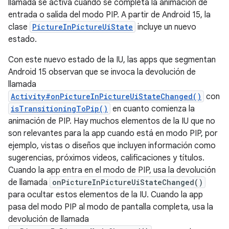
llamada se activa cuando se completa la animación de
entrada o salida del modo PIP. A partir de Android 15, la
clase
PictureInPictureUiState
incluye un nuevo
estado.
Con este nuevo estado de la IU, las apps que segmentan
Android 15 observan que se invoca la devolución de
llamada
Activity#onPictureInPictureUiStateChanged()
con
isTransitioningToPip()
en cuanto comienza la
animación de PIP. Hay muchos elementos de la IU que no
son relevantes para la app cuando está en modo PIP, por
ejemplo, vistas o diseños que incluyen información como
sugerencias, próximos videos, calificaciones y títulos.
Cuando la app entra en el modo de PIP, usa la devolución
de llamada
onPictureInPictureUiStateChanged()
para ocultar estos elementos de la IU. Cuando la app
pasa del modo PIP al modo de pantalla completa, usa la
devolución de llamada