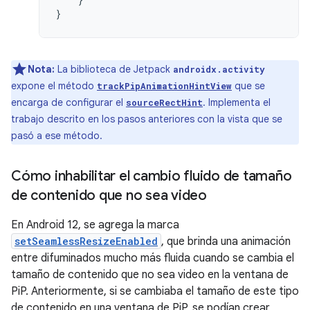
}
Nota:
La biblioteca de Jetpack
androidx.activity
expone el método
que se
trackPipAnimationHintView
encarga de configurar el
. Implementa el
sourceRectHint
trabajo descrito en los pasos anteriores con la vista que se
pasó a ese método.
Cómo inhabilitar el cambio fluido de tamaño
de contenido que no sea video
En Android 12, se agrega la marca
setSeamlessResizeEnabled
, que brinda una animación
entre difuminados mucho más fluida cuando se cambia el
tamaño de contenido que no sea video en la ventana de
PiP. Anteriormente, si se cambiaba el tamaño de este tipo
de contenido en una ventana de PiP, se podían crear