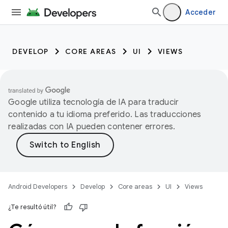
Acceder
DEVELOP
CORE AREAS
UI
VIEWS
Google utiliza tecnología de IA para traducir
contenido a tu idioma preferido. Las traducciones
realizadas con IA pueden contener errores.
Android Developers
Develop
Core areas
UI
Views
¿Te resultó útil?