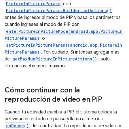
PictureInPictureParams
con
PictureInPictureParams.Builder.setActions()
antes de ingresar al modo de PIP y pasa los parámetros
cuando ingreses al modo de PIP con
enterPictureInPictureMode(android.app.PictureIn
PictureParams)
o
setPictureInPictureParams(android.app.PictureIn
PictureParams)
. Ten cuidado. Si intentas agregar más
de
getMaxNumPictureInPictureActions()
, solo
obtendrás el número máximo.
Cómo continuar con la
reproducción de video en Pi
P
Cuando tu actividad cambia a PIP, el sistema coloca la
actividad en estado de pausa y llama al método
onPause()
de la actividad. La reproducción de video no