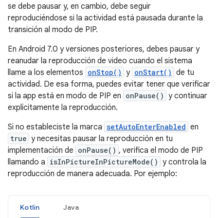
se debe pausar y, en cambio, debe seguir
reproduciéndose si la actividad está pausada durante la
transición al modo de PIP.
En Android 7.0 y versiones posteriores, debes pausar y
reanudar la reproducción de video cuando el sistema
llame a los elementos
onStop()
y
onStart()
de tu
actividad. De esa forma, puedes evitar tener que verificar
si la app está en modo de PIP en
onPause()
y continuar
explícitamente la reproducción.
Si no estableciste la marca
setAutoEnterEnabled
en
true
y necesitas pausar la reproducción en tu
implementación de
onPause()
, verifica el modo de PIP
llamando a
isInPictureInPictureMode()
y controla la
reproducción de manera adecuada. Por ejemplo:
Kotlin
Java