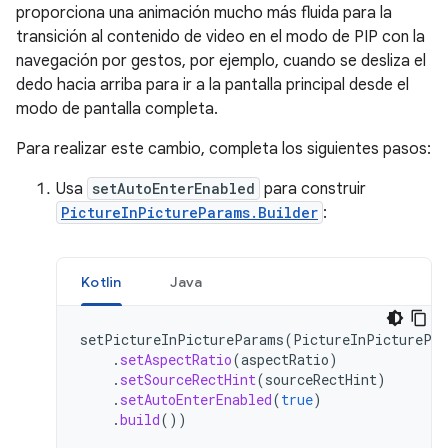
proporciona una animación mucho más fluida para la
transición al contenido de video en el modo de PIP con la
navegación por gestos, por ejemplo, cuando se desliza el
dedo hacia arriba para ir a la pantalla principal desde el
modo de pantalla completa.
Para realizar este cambio, completa los siguientes pasos:
Usa
setAutoEnterEnabled
para construir
PictureInPictureParams.Builder
:
Kotlin
Java
setPictureInPictureParams
(
PictureInPicturePa
.
setAspectRatio
(
aspectRatio
)
.
setSourceRectHint
(
sourceRectHint
)
.
setAutoEnterEnabled
(
true
)
.
build
())