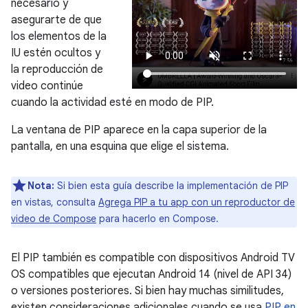
necesario y
asegurarte de que
los elementos de la
IU estén ocultos y
la reproducción de
video continúe
cuando la actividad esté en modo de PIP.
La ventana de PIP aparece en la capa superior de la
pantalla, en una esquina que elige el sistema.
Nota:
Si bien esta guía describe la implementación de PIP
en vistas, consulta
Agrega PIP a tu app con un reproductor de
video de Compose
para hacerlo en Compose.
El PIP también es compatible con dispositivos Android TV
OS compatibles que ejecutan Android 14 (nivel de API 34)
o versiones posteriores. Si bien hay muchas similitudes,
existen consideraciones adicionales cuando se usa
PIP en