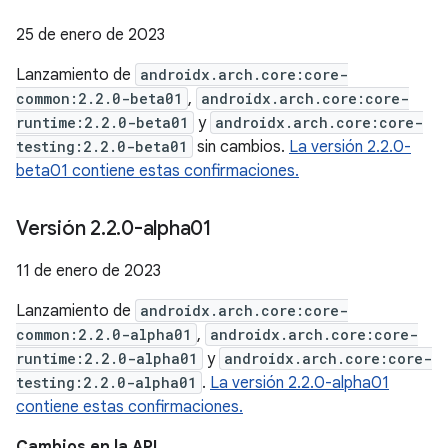
25 de enero de 2023
Lanzamiento de
androidx.arch.core:core-
common:2.2.0-beta01
,
androidx.arch.core:core-
runtime:2.2.0-beta01
y
androidx.arch.core:core-
testing:2.2.0-beta01
sin cambios.
La versión 2.2.0-
beta01 contiene estas confirmaciones.
Versión 2
.
2
.
0-alpha01
11 de enero de 2023
Lanzamiento de
androidx.arch.core:core-
common:2.2.0-alpha01
,
androidx.arch.core:core-
runtime:2.2.0-alpha01
y
androidx.arch.core:core-
testing:2.2.0-alpha01
.
La versión 2.2.0-alpha01
contiene estas confirmaciones.
Cambios en la API