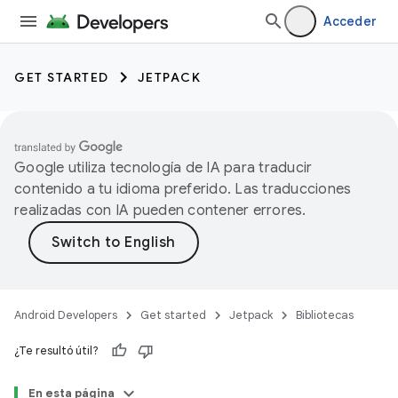
Acceder
GET STARTED
JETPACK
Google utiliza tecnología de IA para traducir
contenido a tu idioma preferido. Las traducciones
realizadas con IA pueden contener errores.
Android Developers
Get started
Jetpack
Bibliotecas
¿Te resultó útil?
En esta página