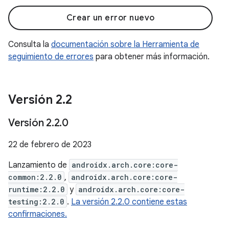
Crear un error nuevo
Consulta la
documentación sobre la Herramienta de
seguimiento de errores
para obtener más información.
Versión 2
.
2
Versión 2
.
2
.
0
22 de febrero de 2023
Lanzamiento de
androidx.arch.core:core-
common:2.2.0
,
androidx.arch.core:core-
runtime:2.2.0
y
androidx.arch.core:core-
testing:2.2.0
.
La versión 2.2.0 contiene estas
confirmaciones.