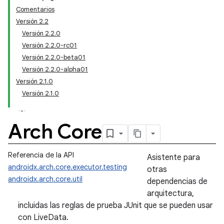
Comentarios
Versión 2.2
Versión 2.2.0
Versión 2.2.0-rc01
Versión 2.2.0-beta01
Versión 2.2.0-alpha01
Versión 2.1.0
Versión 2.1.0
Arch Core
Referencia de la API
Asistente para
androidx.arch.core.executor.testing
otras
androidx.arch.core.util
dependencias de
arquitectura,
incluidas las reglas de prueba JUnit que se pueden usar
con LiveData.