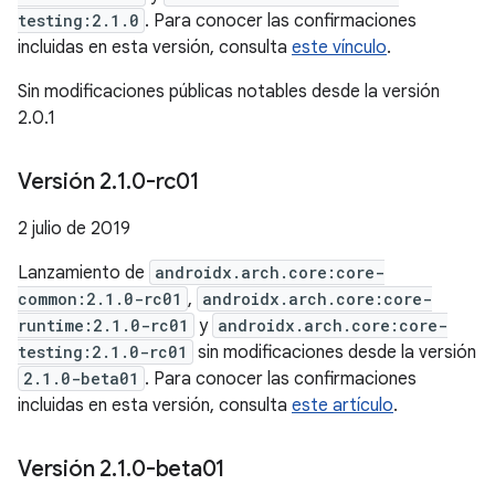
testing:2.1.0
. Para conocer las confirmaciones
incluidas en esta versión, consulta
este vínculo
.
Sin modificaciones públicas notables desde la versión
2.0.1
Versión 2
.
1
.
0-rc01
2 julio de 2019
Lanzamiento de
androidx.arch.core:core-
common:2.1.0-rc01
,
androidx.arch.core:core-
runtime:2.1.0-rc01
y
androidx.arch.core:core-
testing:2.1.0-rc01
sin modificaciones desde la versión
2.1.0-beta01
. Para conocer las confirmaciones
incluidas en esta versión, consulta
este artículo
.
Versión 2
.
1
.
0-beta01