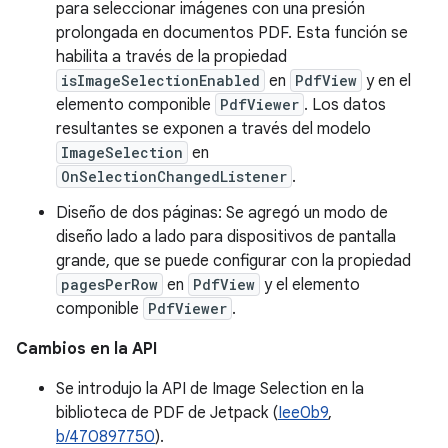
para seleccionar imágenes con una presión
prolongada en documentos PDF. Esta función se
habilita a través de la propiedad
isImageSelectionEnabled
en
PdfView
y en el
elemento componible
PdfViewer
. Los datos
resultantes se exponen a través del modelo
ImageSelection
en
OnSelectionChangedListener
.
Diseño de dos páginas: Se agregó un modo de
diseño lado a lado para dispositivos de pantalla
grande, que se puede configurar con la propiedad
pagesPerRow
en
PdfView
y el elemento
componible
PdfViewer
.
Cambios en la API
Se introdujo la API de Image Selection en la
biblioteca de PDF de Jetpack (
Iee0b9
,
b/470897750
).