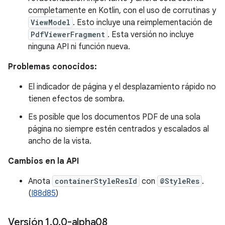
completamente en Kotlin, con el uso de corrutinas y
ViewModel
. Esto incluye una reimplementación de
PdfViewerFragment
. Esta versión no incluye
ninguna API ni función nueva.
Problemas conocidos:
El indicador de página y el desplazamiento rápido no
tienen efectos de sombra.
Es posible que los documentos PDF de una sola
página no siempre estén centrados y escalados al
ancho de la vista.
Cambios en la API
Anota
containerStyleResId
con
@StyleRes
.
(
I88d85
)
Versión 1
.
0
.
0-alpha08