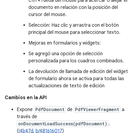
Ctrl + rueda del mouse para acercar o alejar el
documento en relación con la posición del
cursor del mouse.
Selección: Haz clic y arrastra con el botón
principal del mouse para seleccionar texto.
Mejoras en formularios y widgets:
Se agregó una opción de selección
personalizada para los cuadros combinados.
La devolución de llamada de edición del widget
de formulario ahora se activa para todas las
actualizaciones de texto de edición
Cambios en la API
Expone
PdfDocument
de
PdfViewerFragment
a
través de
onDocumentLoadSuccess(pdfDocument)
.
(
I4b47d
,
b/481616017
)