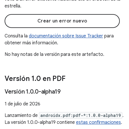
estrella.
Crear un error nuevo
Consulta la
documentación sobre Issue Tracker
para
obtener más información.
No hay notas de la versión para este artefacto.
Versión 1
.
0 en PDF
Versión 1
.
0
.
0-alpha19
1 de julio de 2026
Lanzamiento de
androidx.pdf:pdf-*:1.0.0-alpha19
.
La versión 1.0.0-alpha19 contiene
estas confirmaciones
.