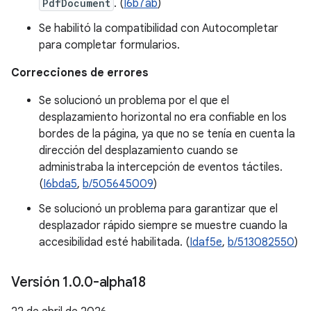
PdfDocument
. (
I6b7ab
)
Se habilitó la compatibilidad con Autocompletar
para completar formularios.
Correcciones de errores
Se solucionó un problema por el que el
desplazamiento horizontal no era confiable en los
bordes de la página, ya que no se tenía en cuenta la
dirección del desplazamiento cuando se
administraba la intercepción de eventos táctiles.
(
I6bda5
,
b/505645009
)
Se solucionó un problema para garantizar que el
desplazador rápido siempre se muestre cuando la
accesibilidad esté habilitada. (
Idaf5e
,
b/513082550
)
Versión 1
.
0
.
0-alpha18