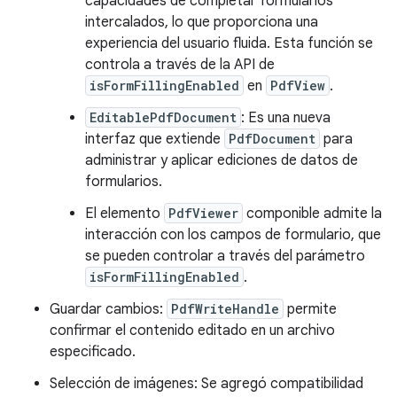
capacidades de completar formularios
intercalados, lo que proporciona una
experiencia del usuario fluida. Esta función se
controla a través de la API de
isFormFillingEnabled
en
PdfView
.
EditablePdfDocument
: Es una nueva
interfaz que extiende
PdfDocument
para
administrar y aplicar ediciones de datos de
formularios.
El elemento
PdfViewer
componible admite la
interacción con los campos de formulario, que
se pueden controlar a través del parámetro
isFormFillingEnabled
.
Guardar cambios:
PdfWriteHandle
permite
confirmar el contenido editado en un archivo
especificado.
Selección de imágenes: Se agregó compatibilidad