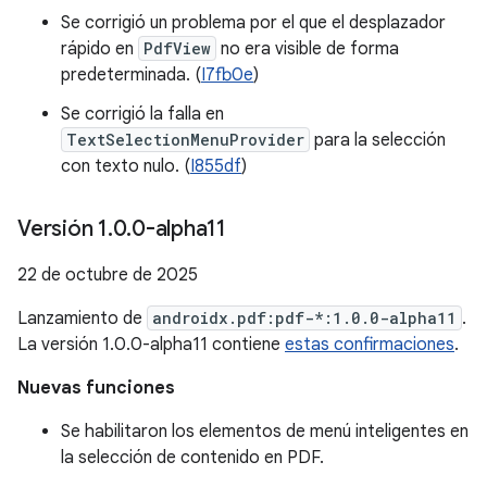
Se corrigió un problema por el que el desplazador
rápido en
PdfView
no era visible de forma
predeterminada. (
I7fb0e
)
Se corrigió la falla en
TextSelectionMenuProvider
para la selección
con texto nulo. (
I855df
)
Versión 1
.
0
.
0-alpha11
22 de octubre de 2025
Lanzamiento de
androidx.pdf:pdf-*:1.0.0-alpha11
.
La versión 1.0.0-alpha11 contiene
estas confirmaciones
.
Nuevas funciones
Se habilitaron los elementos de menú inteligentes en
la selección de contenido en PDF.