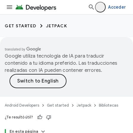
Acceder
GET STARTED
JETPACK
Google utiliza tecnología de IA para traducir
contenido a tu idioma preferido. Las traducciones
realizadas con IA pueden contener errores.
Android Developers
Get started
Jetpack
Bibliotecas
¿Te resultó útil?
En esta página