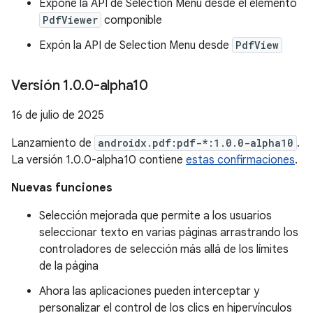
Expone la API de Selection Menu desde el elemento
PdfViewer
componible
Expón la API de Selection Menu desde
PdfView
Versión 1
.
0
.
0-alpha10
16 de julio de 2025
Lanzamiento de
androidx.pdf:pdf-*:1.0.0-alpha10
.
La versión 1.0.0-alpha10 contiene
estas confirmaciones
.
Nuevas funciones
Selección mejorada que permite a los usuarios
seleccionar texto en varias páginas arrastrando los
controladores de selección más allá de los límites
de la página
Ahora las aplicaciones pueden interceptar y
personalizar el control de los clics en hipervínculos