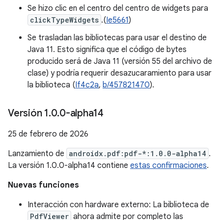
Se hizo clic en el centro del centro de widgets para
clickTypeWidgets
.(
Ie5661
)
Se trasladan las bibliotecas para usar el destino de
Java 11. Esto significa que el código de bytes
producido será de Java 11 (versión 55 del archivo de
clase) y podría requerir desazucaramiento para usar
la biblioteca (
If4c2a
,
b/457821470
).
Versión 1
.
0
.
0-alpha14
25 de febrero de 2026
Lanzamiento de
androidx.pdf:pdf-*:1.0.0-alpha14
.
La versión 1.0.0-alpha14 contiene
estas confirmaciones
.
Nuevas funciones
Interacción con hardware externo: La biblioteca de
PdfViewer
ahora admite por completo las