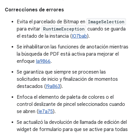
Correcciones de errores
Evita el parcelado de Bitmap en
ImageSelection
para evitar
RuntimeException
cuando se guarda
el estado de la instancia (
I07bab
).
Se inhabilitaron las funciones de anotación mientras
la búsqueda de PDF está activa para mejorar el
enfoque
Ia9866
.
Se garantiza que siempre se procesen las
solicitudes de inicio y finalización de momentos
destacados (
I9a863
).
Enfoca el elemento de paleta de colores o el
control deslizante de pincel seleccionados cuando
se abren (
Ie7a75
).
Se actualizó la devolución de llamada de edición del
widget de formulario para que se active para todas