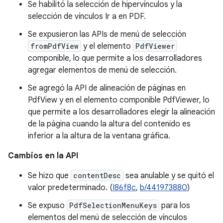
Se habilitó la selección de hipervínculos y la
selección de vínculos Ir a en PDF.
Se expusieron las APIs de menú de selección
fromPdfView
y el elemento
PdfViewer
componible, lo que permite a los desarrolladores
agregar elementos de menú de selección.
Se agregó la API de alineación de páginas en
PdfView y en el elemento componible PdfViewer, lo
que permite a los desarrolladores elegir la alineación
de la página cuando la altura del contenido es
inferior a la altura de la ventana gráfica.
Cambios en la API
Se hizo que
contentDesc
sea anulable y se quitó el
valor predeterminado. (
I86f8c
,
b/441973880
)
Se expuso
PdfSelectionMenuKeys
para los
elementos del menú de selección de vínculos