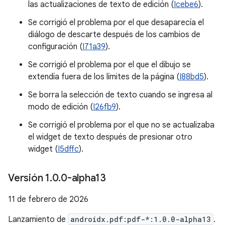
las actualizaciones de texto de edición (
Icebe6
).
Se corrigió el problema por el que desaparecía el
diálogo de descarte después de los cambios de
configuración (
I71a39
).
Se corrigió el problema por el que el dibujo se
extendía fuera de los límites de la página (
I88bd5
).
Se borra la selección de texto cuando se ingresa al
modo de edición (
I26fb9
).
Se corrigió el problema por el que no se actualizaba
el widget de texto después de presionar otro
widget (
I5dffc
).
Versión 1
.
0
.
0-alpha13
11 de febrero de 2026
Lanzamiento de
androidx.pdf:pdf-*:1.0.0-alpha13
.