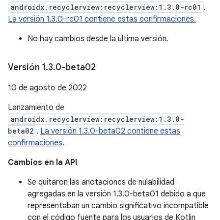
androidx.recyclerview:recyclerview:1.3.0-rc01
.
La versión 1.3.0-rc01 contiene estas confirmaciones.
No hay cambios desde la última versión.
Versión 1
.
3
.
0-beta02
10 de agosto de 2022
Lanzamiento de
androidx.recyclerview:recyclerview:1.3.0-
beta02
.
La versión 1.3.0-beta02 contiene estas
confirmaciones
.
Cambios en la API
Se quitaron las anotaciones de nulabilidad
agregadas en la versión 1.3.0-beta01 debido a que
representaban un cambio significativo incompatible
con el código fuente para los usuarios de Kotlin