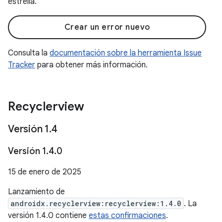
estrella.
Crear un error nuevo
Consulta la
documentación sobre la herramienta Issue
Tracker
para obtener más información.
Recyclerview
Versión 1
.
4
Versión 1
.
4
.
0
15 de enero de 2025
Lanzamiento de
androidx.recyclerview:recyclerview:1.4.0
. La
versión 1.4.0 contiene
estas confirmaciones
.