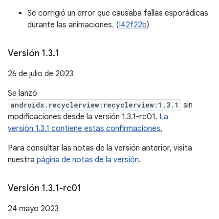
Se corrigió un error que causaba fallas esporádicas
durante las animaciones. (
I42f22b
)
Versión 1
.
3
.
1
26 de julio de 2023
Se lanzó
androidx.recyclerview:recyclerview:1.3.1
sin
modificaciones desde la versión 1.3.1-rc01.
La
versión 1.3.1 contiene estas confirmaciones.
Para consultar las notas de la versión anterior, visita
nuestra
página de notas de la versión
.
Versión 1
.
3
.
1-rc01
24 mayo 2023