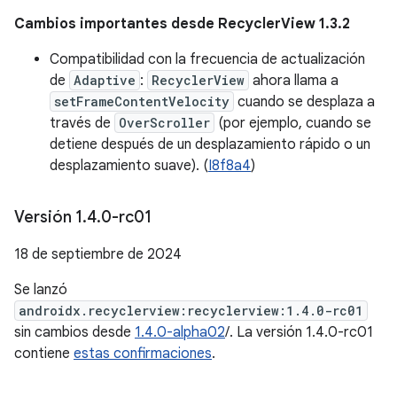
Cambios importantes desde RecyclerView 1.3.2
Compatibilidad con la frecuencia de actualización
de
Adaptive
:
RecyclerView
ahora llama a
setFrameContentVelocity
cuando se desplaza a
través de
OverScroller
(por ejemplo, cuando se
detiene después de un desplazamiento rápido o un
desplazamiento suave). (
I8f8a4
)
Versión 1
.
4
.
0-rc01
18 de septiembre de 2024
Se lanzó
androidx.recyclerview:recyclerview:1.4.0-rc01
sin cambios desde
1.4.0-alpha02
/. La versión 1.4.0-rc01
contiene
estas confirmaciones
.