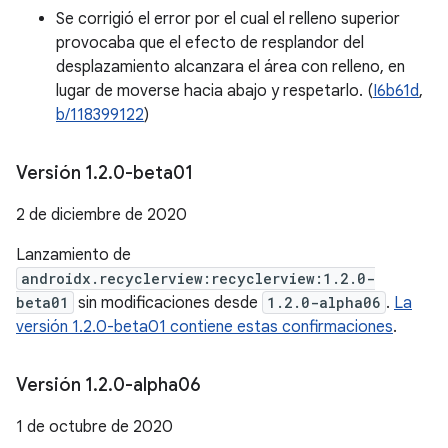
Se corrigió el error por el cual el relleno superior
provocaba que el efecto de resplandor del
desplazamiento alcanzara el área con relleno, en
lugar de moverse hacia abajo y respetarlo. (
I6b61d
,
b/118399122
)
Versión 1
.
2
.
0-beta01
2 de diciembre de 2020
Lanzamiento de
androidx.recyclerview:recyclerview:1.2.0-
beta01
sin modificaciones desde
1.2.0-alpha06
.
La
versión 1.2.0-beta01 contiene estas confirmaciones
.
Versión 1
.
2
.
0-alpha06
1 de octubre de 2020