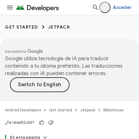
Acceder
GET STARTED
JETPACK
Google utiliza tecnología de IA para traducir
contenido a tu idioma preferido. Las traducciones
realizadas con IA pueden contener errores.
Android Developers
Get started
Jetpack
Bibliotecas
¿Te resultó útil?
En esta página