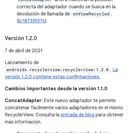
correcta del adaptador cuando se busca en la
devolución de llamada de
onViewRecycled
.
(
b/187339376
)
Versión 1
.
2
.
0
7 de abril de 2021
Lanzamiento de
androidx.recyclerview:recyclerview:1.2.0
.
La
versión 1.2.0 contiene estas confirmaciones.
Cambios importantes desde la versión 1.1.0
ConcatAdapter
: Este nuevo adaptador te permite
concatenar fácilmente varios adaptadores en el mismo
RecyclerView. Consulta la
entrada de blog
para obtener
más información.