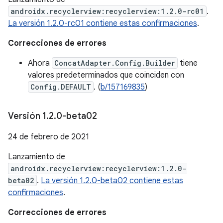
androidx.recyclerview:recyclerview:1.2.0-rc01
.
La versión 1.2.0-rc01 contiene estas confirmaciones
.
Correcciones de errores
Ahora
ConcatAdapter.Config.Builder
tiene
valores predeterminados que coinciden con
Config.DEFAULT
. (
b/157169835
)
Versión 1
.
2
.
0-beta02
24 de febrero de 2021
Lanzamiento de
androidx.recyclerview:recyclerview:1.2.0-
beta02
.
La versión 1.2.0-beta02 contiene estas
confirmaciones
.
Correcciones de errores