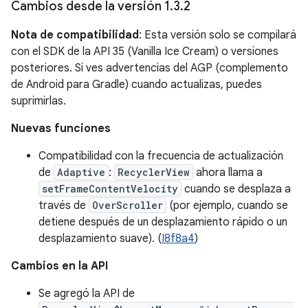
Cambios desde la versión 1
.
3
.
2
Nota de compatibilidad
: Esta versión solo se compilará
con el SDK de la API 35 (Vanilla Ice Cream) o versiones
posteriores. Si ves advertencias del AGP (complemento
de Android para Gradle) cuando actualizas, puedes
suprimirlas.
Nuevas funciones
Compatibilidad con la frecuencia de actualización
de
Adaptive
:
RecyclerView
ahora llama a
setFrameContentVelocity
cuando se desplaza a
través de
OverScroller
(por ejemplo, cuando se
detiene después de un desplazamiento rápido o un
desplazamiento suave). (
I8f8a4
)
Cambios en la API
Se agregó la API de