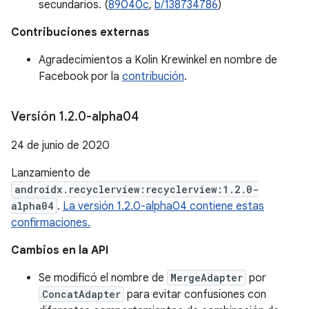
secundarios. (
89040c
,
b/138734786
)
Contribuciones externas
Agradecimientos a Kolin Krewinkel en nombre de
Facebook por la
contribución
.
Versión 1
.
2
.
0-alpha04
24 de junio de 2020
Lanzamiento de
androidx.recyclerview:recyclerview:1.2.0-
alpha04
.
La versión 1.2.0-alpha04 contiene estas
confirmaciones.
Cambios en la API
Se modificó el nombre de
MergeAdapter
por
ConcatAdapter
para evitar confusiones con