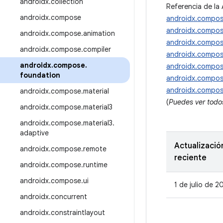
androidx
.
collection
Referencia de la 
androidx
.
compose
androidx.compos
androidx.compos
androidx
.
compose
.
animation
androidx.compos
androidx
.
compose
.
compiler
androidx.compos
androidx
.
compose
.
androidx.compos
foundation
androidx.compose
androidx.compos
androidx
.
compose
.
material
(
Puedes ver todo
androidx
.
compose
.
material3
androidx
.
compose
.
material3
.
adaptive
Actualizació
androidx
.
compose
.
remote
reciente
androidx
.
compose
.
runtime
androidx
.
compose
.
ui
1 de julio de 2
androidx
.
concurrent
androidx
.
constraintlayout