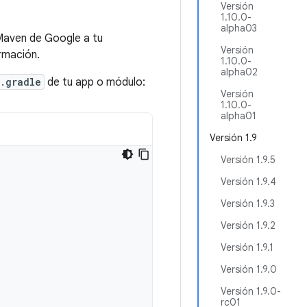
Versión
1.10.0-
alpha03
Maven de Google a tu
Versión
rmación.
1.10.0-
alpha02
.gradle
de tu app o módulo:
Versión
1.10.0-
alpha01
Versión 1.9
Versión 1.9.5
Versión 1.9.4
Versión 1.9.3
Versión 1.9.2
Versión 1.9.1
Versión 1.9.0
Versión 1.9.0-
rc01