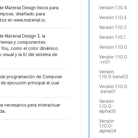
 Material Design listos para
Versión 1.10.4
Compose, diseñado para
Versión 1.10.3
os en www.material.io.
Versión 1.10.2
 Material Design 3, la
Versión 1.10.1
ye temas y componentes
Versión 1.10.0
 You, como el color dinámico.
visual y la IU del sistema de
Versión 1.10.0
-rc01
Versión
o de programación de Compose
1.10.0-beta02
de ejecución principal al cual
Versión 1.10.0
-beta01
Versión
 necesarios para interactuar
1.10.0-
ada.
alpha05
Versión
1.10.0-
alpha04