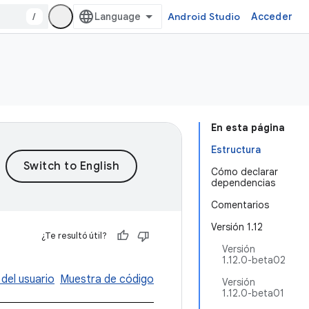
/
Android Studio
Acceder
En esta página
Estructura
Cómo declarar
dependencias
Comentarios
Versión 1.12
¿Te resultó útil?
Versión
1.12.0-beta02
 del usuario
Muestra de código
Versión
1.12.0-beta01