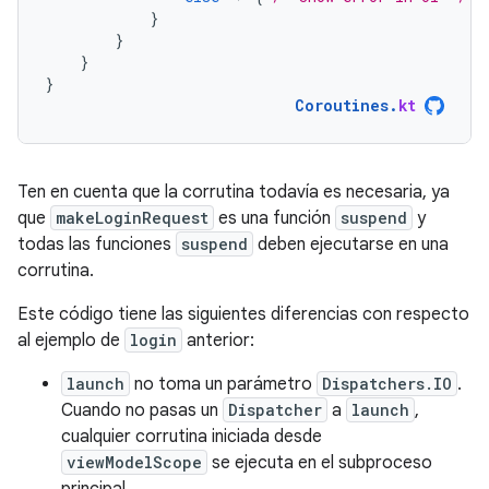
}
}
}
}
Coroutines
.
kt
Ten en cuenta que la corrutina todavía es necesaria, ya
que
makeLoginRequest
es una función
suspend
y
todas las funciones
suspend
deben ejecutarse en una
corrutina.
Este código tiene las siguientes diferencias con respecto
al ejemplo de
login
anterior:
launch
no toma un parámetro
Dispatchers.IO
.
Cuando no pasas un
Dispatcher
a
launch
,
cualquier corrutina iniciada desde
viewModelScope
se ejecuta en el subproceso