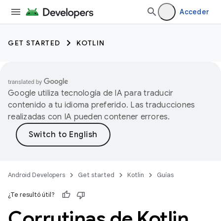
Acceder
GET STARTED
KOTLIN
Google utiliza tecnología de IA para traducir
contenido a tu idioma preferido. Las traducciones
realizadas con IA pueden contener errores.
Android Developers
Get started
Kotlin
Guías
¿Te resultó útil?
Corrutinas de Kotlin