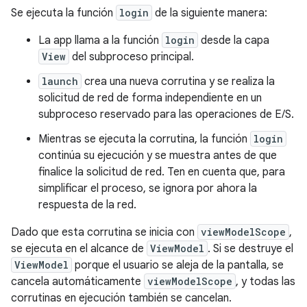
Se ejecuta la función
login
de la siguiente manera:
La app llama a la función
login
desde la capa
View
del subproceso principal.
launch
crea una nueva corrutina y se realiza la
solicitud de red de forma independiente en un
subproceso reservado para las operaciones de E/S.
Mientras se ejecuta la corrutina, la función
login
continúa su ejecución y se muestra antes de que
finalice la solicitud de red. Ten en cuenta que, para
simplificar el proceso, se ignora por ahora la
respuesta de la red.
Dado que esta corrutina se inicia con
viewModelScope
,
se ejecuta en el alcance de
ViewModel
. Si se destruye el
ViewModel
porque el usuario se aleja de la pantalla, se
cancela automáticamente
viewModelScope
, y todas las
corrutinas en ejecución también se cancelan.