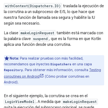
withContext(Dispatchers.IO)
traslada la ejecución de
la corrutina a un subproceso de E/S, lo que hace que
nuestra función de llamada sea segura y habilite la IU
según sea necesario.
La clase
makeLoginRequest
también está marcada con
la palabra clave
suspend
, que es la forma en que Kotlin
aplica una función desde una corrutina.
Nota:
Para realizar pruebas con más facilidad,
recomendamos que inyectes
en una capa
Dispatchers
. Para obtener más información, consulta
Testing
Repository
coroutines on Android
(Cómo probar corrutinas en
Android).
En el siguiente ejemplo, la corrutina se crea en el
LoginViewModel
. A medida que
makeLoginRequest
quita la ejecución del subproceso principal, se puede