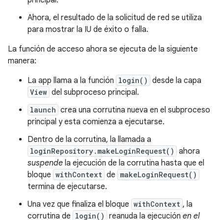
principal.
Ahora, el resultado de la solicitud de red se utiliza
para mostrar la IU de éxito o falla.
La función de acceso ahora se ejecuta de la siguiente
manera:
La app llama a la función
login()
desde la capa
View
del subproceso principal.
launch
crea una corrutina nueva en el subproceso
principal y esta comienza a ejecutarse.
Dentro de la corrutina, la llamada a
loginRepository.makeLoginRequest()
ahora
suspende
la ejecución de la corrutina hasta que el
bloque
withContext
de
makeLoginRequest()
termina de ejecutarse.
Una vez que finaliza el bloque
withContext
, la
corrutina de
login()
reanuda la ejecución
en el