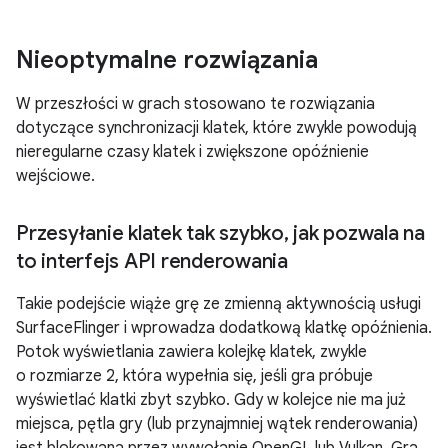
Nieoptymalne rozwiązania
W przeszłości w grach stosowano te rozwiązania
dotyczące synchronizacji klatek, które zwykle powodują
nieregularne czasy klatek i zwiększone opóźnienie
wejściowe.
Przesyłanie klatek tak szybko
,
jak pozwala na
to interfejs API renderowania
Takie podejście wiąże grę ze zmienną aktywnością usługi
SurfaceFlinger i wprowadza dodatkową klatkę opóźnienia.
Potok wyświetlania zawiera kolejkę klatek, zwykle
o rozmiarze 2, która wypełnia się, jeśli gra próbuje
wyświetlać klatki zbyt szybko. Gdy w kolejce nie ma już
miejsca, pętla gry (lub przynajmniej wątek renderowania)