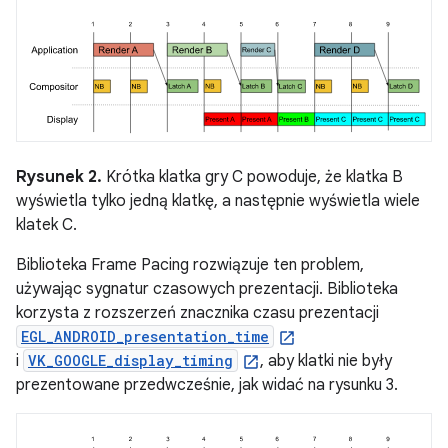
Rysunek 2.
Krótka klatka gry C powoduje, że klatka B
wyświetla tylko jedną klatkę, a następnie wyświetla wiele
klatek C.
Biblioteka Frame Pacing rozwiązuje ten problem,
używając sygnatur czasowych prezentacji. Biblioteka
korzysta z rozszerzeń znacznika czasu prezentacji
EGL_ANDROID_presentation_time
i
VK_GOOGLE_display_timing
, aby klatki nie były
prezentowane przedwcześnie, jak widać na rysunku 3.