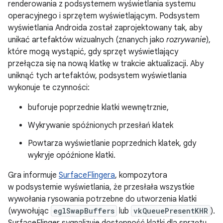
renderowania z podsystemem wyświetlania systemu
operacyjnego i sprzętem wyświetlającym. Podsystem
wyświetlania Androida został zaprojektowany tak, aby
unikać artefaktów wizualnych (znanych jako
rozrywanie
),
które mogą wystąpić, gdy sprzęt wyświetlający
przełącza się na nową klatkę w trakcie aktualizacji. Aby
uniknąć tych artefaktów, podsystem wyświetlania
wykonuje te czynności:
buforuje poprzednie klatki wewnętrznie,
Wykrywanie spóźnionych przesłań klatek
Powtarza wyświetlanie poprzednich klatek, gdy
wykryje opóźnione klatki.
Gra informuje
SurfaceFlingera
, kompozytora
w podsystemie wyświetlania, że przesłała wszystkie
wywołania rysowania potrzebne do utworzenia klatki
(wywołując
eglSwapBuffers
lub
vkQueuePresentKHR
).