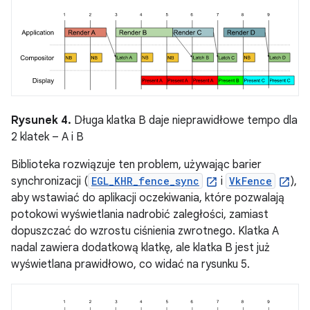
Rysunek 4.
Długa klatka B daje nieprawidłowe tempo dla
2 klatek – A i B
Biblioteka rozwiązuje ten problem, używając barier
synchronizacji (
EGL_KHR_fence_sync
i
VkFence
),
aby wstawiać do aplikacji oczekiwania, które pozwalają
potokowi wyświetlania nadrobić zaległości, zamiast
dopuszczać do wzrostu ciśnienia zwrotnego. Klatka A
nadal zawiera dodatkową klatkę, ale klatka B jest już
wyświetlana prawidłowo, co widać na rysunku 5.