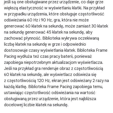
jeśli są one obsługiwane przez urządzenie, co daje grze
większą elastyczność w wyświetlaniu klatki. Na przykład
w przypadku urządzenia, które obsługuje częstotliwość
odświeżania 60 Hz i 90 Hz, gra, która nie może
generować 60 klatek na sekundę, może zamiast 30 klatek
na sekundę generować 45 klatek na sekundę, aby
zachować płynność. Biblioteka wykrywa oczekiwaną
liczbę klatek na sekundę w grze i odpowiednio
dostosowuje czasy wyświetlania klatek. Biblioteka Frame
Pacing wydłuża też czas pracy baterii, ponieważ
zapobiega niepotrzebnym aktualizacjom wyświetlacza.
Jeśli na przykład gra renderuje obraz z częstotliwością
60 klatek na sekundę, ale wyświetlacz odświeża się
z częstotliwością 120 Hz, ekran jest odświeżany 2 razy na
każdą klatkę. Biblioteka Frame Pacing zapobiega temu,
ustawiając częstotliwość odświeżania na wartość
obsługiwaną przez urządzenie, która jest najbliższa
docelowej liczbie klatek na sekundę.