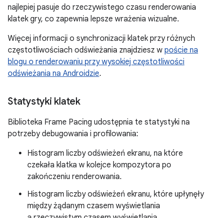
najlepiej pasuje do rzeczywistego czasu renderowania
klatek gry, co zapewnia lepsze wrażenia wizualne.
Więcej informacji o synchronizacji klatek przy różnych
częstotliwościach odświeżania znajdziesz w
poście na
blogu o renderowaniu przy wysokiej częstotliwości
odświeżania na Androidzie
.
Statystyki klatek
Biblioteka Frame Pacing udostępnia te statystyki na
potrzeby debugowania i profilowania:
Histogram liczby odświeżeń ekranu, na które
czekała klatka w kolejce kompozytora po
zakończeniu renderowania.
Histogram liczby odświeżeń ekranu, które upłynęły
między żądanym czasem wyświetlania
a rzeczywistym czasem wyświetlania.