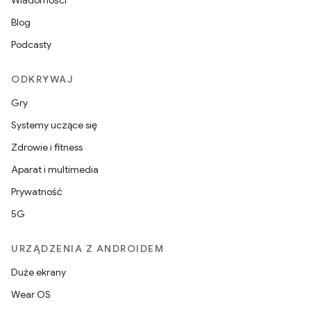
Wiadomości
Blog
Podcasty
ODKRYWAJ
Gry
Systemy uczące się
Zdrowie i fitness
Aparat i multimedia
Prywatność
5G
URZĄDZENIA Z ANDROIDEM
Duże ekrany
Wear OS