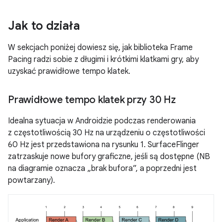
Jak to działa
W sekcjach poniżej dowiesz się, jak biblioteka Frame
Pacing radzi sobie z długimi i krótkimi klatkami gry, aby
uzyskać prawidłowe tempo klatek.
Prawidłowe tempo klatek przy 30 Hz
Idealna sytuacja w Androidzie podczas renderowania
z częstotliwością 30 Hz na urządzeniu o częstotliwości
60 Hz jest przedstawiona na rysunku 1. SurfaceFlinger
zatrzaskuje nowe bufory graficzne, jeśli są dostępne (NB
na diagramie oznacza „brak bufora”, a poprzedni jest
powtarzany).