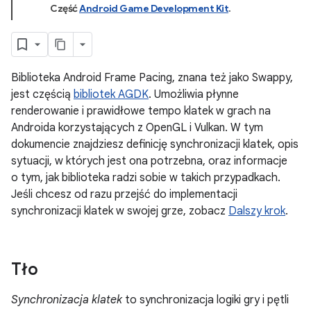
Część
Android Game Development Kit
.
Biblioteka Android Frame Pacing, znana też jako Swappy,
jest częścią
bibliotek AGDK
. Umożliwia płynne
renderowanie i prawidłowe tempo klatek w grach na
Androida korzystających z OpenGL i Vulkan. W tym
dokumencie znajdziesz definicję synchronizacji klatek, opis
sytuacji, w których jest ona potrzebna, oraz informacje
o tym, jak biblioteka radzi sobie w takich przypadkach.
Jeśli chcesz od razu przejść do implementacji
synchronizacji klatek w swojej grze, zobacz
Dalszy krok
.
Tło
Synchronizacja klatek
to synchronizacja logiki gry i pętli