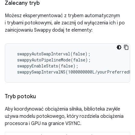
Zalecany tryb
Możesz eksperymentować z trybem automatycznym
i trybami potokowymi, ale zacznij od wyłączenia ich i po
zainicjowaniu Swappy dodaj te elementy:
  swappyAutoSwapInterval(false);

  swappyAutoPipelineMode(false);

  swappyEnableStats(false);

Tryb potoku
Aby koordynować obciążenia silnika, biblioteka zwykle
używa modelu potokowego, który rozdziela obciążenia
procesora i GPU na granice VSYNC.