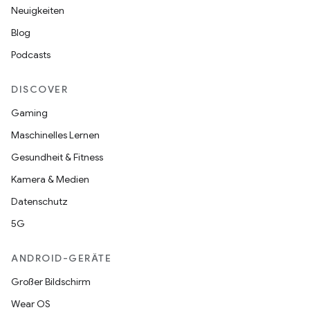
Neuigkeiten
Blog
Podcasts
DISCOVER
Gaming
Maschinelles Lernen
Gesundheit & Fitness
Kamera & Medien
Datenschutz
5G
ANDROID-GERÄTE
Großer Bildschirm
Wear OS