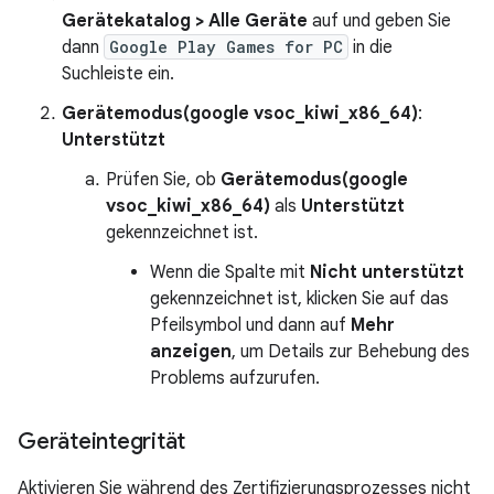
Gerätekatalog > Alle Geräte
auf und geben Sie
dann
Google Play Games for PC
in die
Suchleiste ein.
Gerätemodus(google vsoc_kiwi_x86_64)
:
Unterstützt
Prüfen Sie, ob
Gerätemodus(google
vsoc_kiwi_x86_64)
als
Unterstützt
gekennzeichnet ist.
Wenn die Spalte mit
Nicht unterstützt
gekennzeichnet ist, klicken Sie auf das
Pfeilsymbol und dann auf
Mehr
anzeigen
, um Details zur Behebung des
Problems aufzurufen.
Geräteintegrität
Aktivieren Sie während des Zertifizierungsprozesses nicht