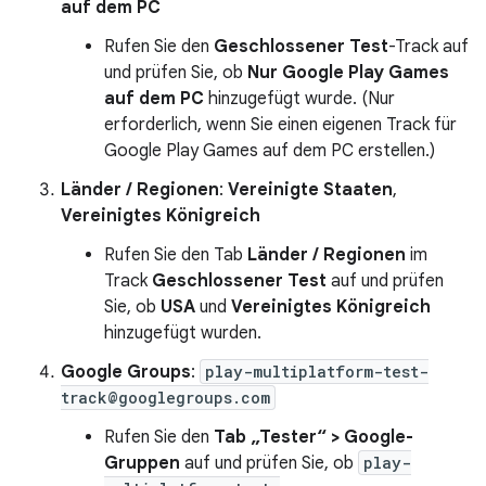
auf dem PC
Rufen Sie den
Geschlossener Test
-Track auf
und prüfen Sie, ob
Nur Google Play Games
auf dem PC
hinzugefügt wurde. (Nur
erforderlich, wenn Sie einen eigenen Track für
Google Play Games auf dem PC erstellen.)
Länder / Regionen
:
Vereinigte Staaten
,
Vereinigtes Königreich
Rufen Sie den Tab
Länder / Regionen
im
Track
Geschlossener Test
auf und prüfen
Sie, ob
USA
und
Vereinigtes Königreich
hinzugefügt wurden.
Google Groups
:
play-multiplatform-test-
track@googlegroups.com
Rufen Sie den
Tab „Tester“ > Google-
Gruppen
auf und prüfen Sie, ob
play-