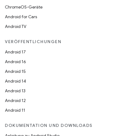
ChromeOS-Geräte
Android for Cars
Android TV
VERÖFFENTLICHUNGEN
Android 17
Android 16
Android 15
Android 14
Android 13
Android 12
Android 11
DOKUMENTATION UND DOWNLOADS
Anleitung zu Android Studio