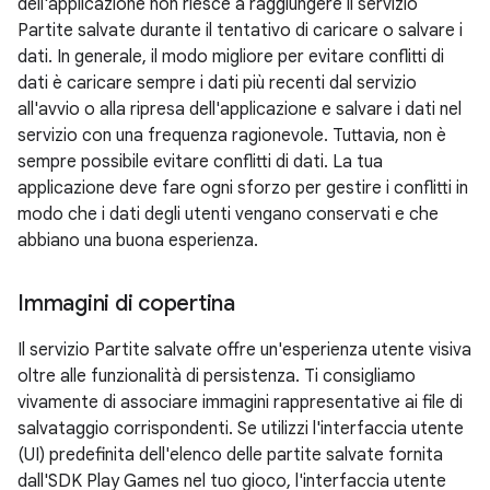
dell'applicazione non riesce a raggiungere il servizio
Partite salvate durante il tentativo di caricare o salvare i
dati. In generale, il modo migliore per evitare conflitti di
dati è caricare sempre i dati più recenti dal servizio
all'avvio o alla ripresa dell'applicazione e salvare i dati nel
servizio con una frequenza ragionevole. Tuttavia, non è
sempre possibile evitare conflitti di dati. La tua
applicazione deve fare ogni sforzo per gestire i conflitti in
modo che i dati degli utenti vengano conservati e che
abbiano una buona esperienza.
Immagini di copertina
Il servizio Partite salvate offre un'esperienza utente visiva
oltre alle funzionalità di persistenza. Ti consigliamo
vivamente di associare immagini rappresentative ai file di
salvataggio corrispondenti. Se utilizzi l'interfaccia utente
(UI) predefinita dell'elenco delle partite salvate fornita
dall'SDK Play Games nel tuo gioco, l'interfaccia utente