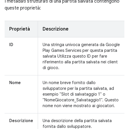
I metadati strutturati di una partita salvata contengono
queste proprietà:
Proprietà
Descrizione
ID
Una stringa univoca generata da Google
Play Games Services per questa partita
salvata Utilizza questo ID per fare
riferimento alla partita salvata nei client
di gioco.
Nome
Un nome breve fornito dallo
sviluppatore per la partita salvata, ad
esempio "Slot di salvataggio 1" o
"NomeGiocatore_Salvataggio1". Questo
nome non viene mostrato ai giocatori.
Descrizione
Una descrizione della partita salvata
fornita dallo sviluppatore.