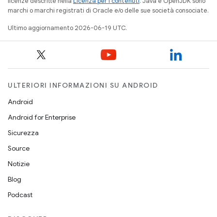
licenze descritte nella
Licenza per i contenuti
. Java e OpenJDK sono
marchi o marchi registrati di Oracle e/o delle sue società consociate.
Ultimo aggiornamento 2026-06-19 UTC.
ULTERIORI INFORMAZIONI SU ANDROID
Android
Android for Enterprise
Sicurezza
Source
Notizie
Blog
Podcast