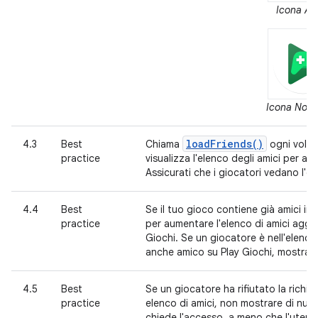
Icona Am
Icona Non 
loadFriends()
4.3
Best
Chiama
ogni volta
practice
visualizza l'elenco degli amici per as
Assicurati che i giocatori vedano l'e
4.4
Best
Se il tuo gioco contiene già amici in-g
practice
per aumentare l'elenco di amici aggiu
Giochi. Se un giocatore è nell'elenco
anche amico su Play Giochi, mostra l'
4.5
Best
Se un giocatore ha rifiutato la richie
practice
elenco di amici, non mostrare di nuov
chiede l'accesso, a meno che l'utent