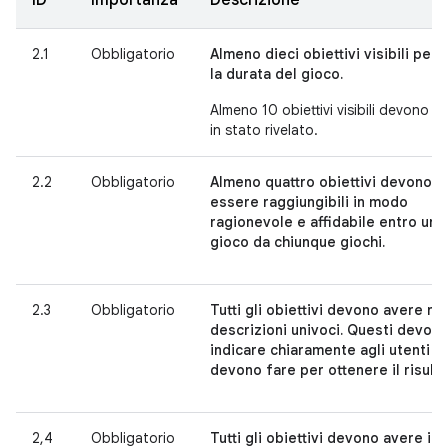
ID
Importanza
Descrizione
2.1
Obbligatorio
Almeno dieci obiettivi visibili per t
la durata del gioco.
Almeno 10 obiettivi visibili devono e
in stato rivelato.
2.2
Obbligatorio
Almeno quattro obiettivi devono
essere raggiungibili in modo
ragionevole e affidabile entro un'o
gioco da chiunque giochi.
2.3
Obbligatorio
Tutti gli obiettivi devono avere no
descrizioni univoci. Questi devon
indicare chiaramente agli utenti c
devono fare per ottenere il risulta
2,4
Obbligatorio
Tutti gli obiettivi devono avere ic