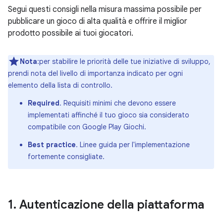
Segui questi consigli nella misura massima possibile per
pubblicare un gioco di alta qualità e offrire il miglior
prodotto possibile ai tuoi giocatori.
Nota
:per stabilire le priorità delle tue iniziative di sviluppo,
prendi nota del livello di importanza indicato per ogni
elemento della lista di controllo.
Required
. Requisiti minimi che devono essere
implementati affinché il tuo gioco sia considerato
compatibile con Google Play Giochi.
Best practice
. Linee guida per l'implementazione
fortemente consigliate.
1
.
Autenticazione della piattaforma