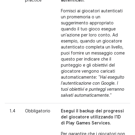
practice
autenticati.
Fornisci ai giocatori autenticati
un promemoria o un
suggerimento appropriato
quando il tuo gioco esegue
un'azione per loro conto. Ad
esempio, quando un giocatore
autenticato completa un livello,
puoi fornire un messaggio come
questo per indicare che il
punteggio e gli obiettivi del
giocatore vengono caricati
automaticamente:
"Hai eseguito
l'autenticazione con Google. I
tuoi obiettivi e punteggi verranno
salvati automaticamente."
1.4
Obbligatorio
Esegui il backup dei progressi
del giocatore utilizzando l'ID
di Play Games Services.
Per garantire che i giocatori non