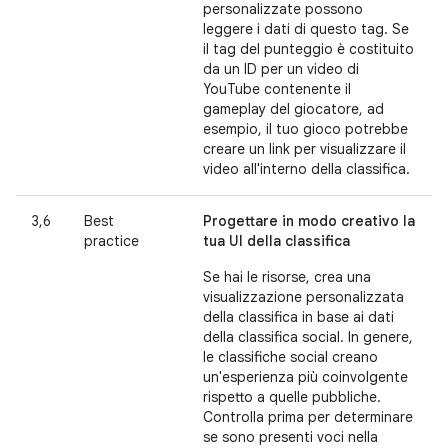
personalizzate possono
leggere i dati di questo tag. Se
il tag del punteggio è costituito
da un ID per un video di
YouTube contenente il
gameplay del giocatore, ad
esempio, il tuo gioco potrebbe
creare un link per visualizzare il
video all'interno della classifica.
3,6
Best
Progettare in modo creativo la
practice
tua UI della classifica
Se hai le risorse, crea una
visualizzazione personalizzata
della classifica in base ai dati
della classifica social. In genere,
le classifiche social creano
un'esperienza più coinvolgente
rispetto a quelle pubbliche.
Controlla prima per determinare
se sono presenti voci nella