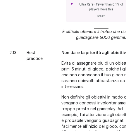
È difficile ottenere il trofeo che richi
guadagnare 5000 gemme.
2,13
Best
Non dare la priorità agli obiettivi.
practice
Evita di assegnare più di un obiettiv
primi 5 minuti di gioco, poiché i gioc
che non conoscono il tuo gioco no
saranno coinvolti abbastanza da
interessarsi.
Non definire gli obiettivi in modo che
vengano concessi involontariament
troppo presto nel gameplay. Ad
esempio, fai attenzione agli obiettivi
è probabile vengano guadagnati
facilmente all'inizio del gioco, come