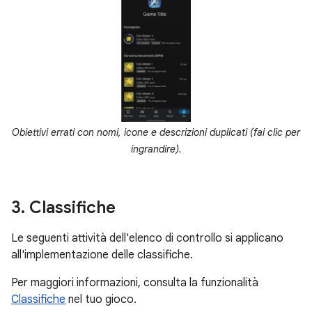
Obiettivi errati con nomi, icone e descrizioni duplicati (fai clic per
ingrandire).
3
.
Classifiche
Le seguenti attività dell'elenco di controllo si applicano
all'implementazione delle classifiche.
Per maggiori informazioni, consulta la funzionalità
Classifiche
nel tuo gioco.