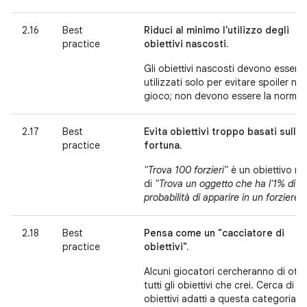
2.16
Best
Riduci al minimo l'utilizzo degli
practice
obiettivi nascosti.
Gli obiettivi nascosti devono essere
utilizzati solo per evitare spoiler nel
gioco; non devono essere la norma.
2.17
Best
Evita obiettivi troppo basati sulla
practice
fortuna.
"Trova 100 forzieri"
è un obiettivo mi
di
"Trova un oggetto che ha l'1% di
probabilità di apparire in un forziere".
2.18
Best
Pensa come un "cacciatore di
practice
obiettivi".
Alcuni giocatori cercheranno di ott
tutti gli obiettivi che crei. Cerca di fo
obiettivi adatti a questa categoria di