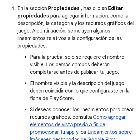
En la sección
Propiedades
, haz clic en
Editar
propiedades
para agregar información, como la
descripción, la categoría y los recursos gráficos del
juego. A continuación, se incluyen algunos
lineamientos relativos a la configuración de las
propiedades:
Para la prueba, solo se requiere el nombre
visible. Los demás campos deberán
completarse antes de publicar tu juego.
El nombre visible y la descripción del juego
deben coincidir con lo que configuraste en la
ficha de Play Store.
Si deseas conocer los lineamientos para crear
recursos gráficos, consulta
Cómo agregar
elementos de vista previa a fin de
promocionar tu app
y los
Lineamientos sobre
imágenes destacadas de Google Play
.