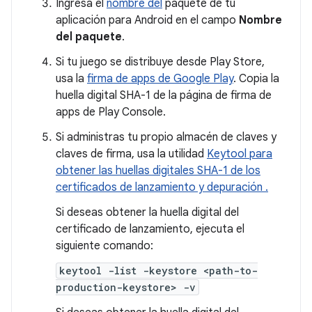
Ingresa el
nombre del
paquete de tu
aplicación para Android en el campo
Nombre
del paquete
.
Si tu juego se distribuye desde Play Store,
usa la
firma de apps de Google Play
. Copia la
huella digital SHA-1 de la página de firma de
apps de Play Console.
Si administras tu propio almacén de claves y
claves de firma, usa la utilidad
Keytool para
obtener las huellas digitales SHA-1 de los
certificados de lanzamiento y depuración .
Si deseas obtener la huella digital del
certificado de lanzamiento, ejecuta el
siguiente comando:
keytool -list -keystore <path-to-
production-keystore> -v