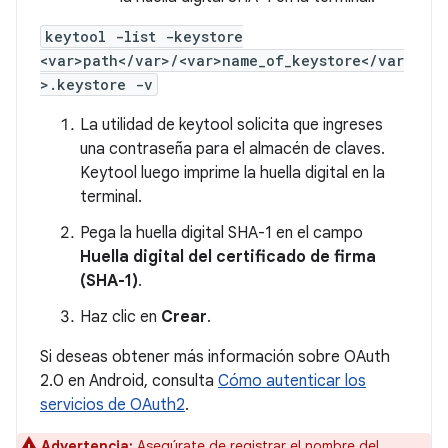
keytool -list -keystore
<var>path</var>/<var>name_of_keystore</var
>.keystore -v
La utilidad de keytool solicita que ingreses
una contraseña para el almacén de claves.
Keytool luego imprime la huella digital en la
terminal.
Pega la huella digital SHA-1 en el campo
Huella digital del certificado de firma
(SHA-1)
.
Haz clic en
Crear
.
Si deseas obtener más información sobre OAuth
2.0 en Android, consulta
Cómo autenticar los
servicios de OAuth2
.
Advertencia:
Asegúrate de registrar el nombre del