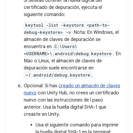
Si deseas obtener la huella digital del
certificado de depuración, ejecuta el
siguiente comando:
keytool -list -keystore <path-to-
debug-keystore> -v
Nota: En Windows, el
almacén de claves de depuración se
encuentra en
C:\Users\
<USERNAME>\.android\debug.keystore
. En
Mac o Linux, el almacén de claves de
depuración suele encontrarse en
~/.android/debug.keystore
.
Opcional: Si has
creado un almacén de claves
nuevo
con Unity Hub, no crees un certificado
nuevo con las instrucciones de l paso
anterior. Usa la huella digital SHA-1 que
creaste en Unity.
Usa el siguiente comando para imprimir
la huella digital SHA-1 en la terminal: