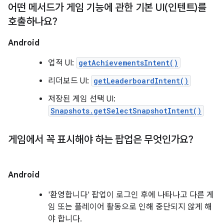
어떤 메서드가 게임 기능에 관한 기본
UI(
인텐트)를
호출하나요?
Android
업적 UI:
getAchievementsIntent()
리더보드 UI:
getLeaderboardIntent()
저장된 게임 선택 UI:
Snapshots.getSelectSnapshotIntent()
게임에서 꼭 표시해야 하는 팝업은 무엇인가요?
Android
'환영합니다' 팝업이 로그인 후에 나타나고 다른 게
임 또는 플레이어 활동으로 인해 중단되지 않게 해
야 합니다.