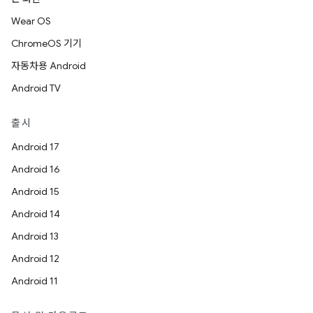
Wear OS
ChromeOS 기기
자동차용 Android
Android TV
출시
Android 17
Android 16
Android 15
Android 14
Android 13
Android 12
Android 11