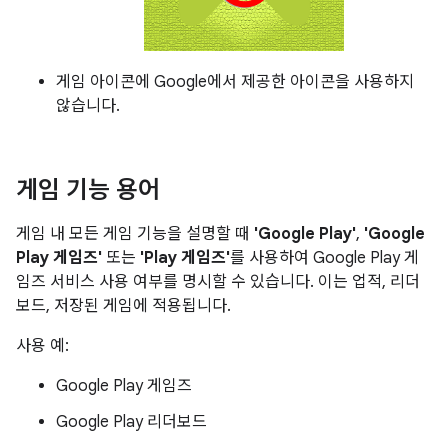
게임 아이콘에 Google에서 제공한 아이콘을 사용하지
않습니다.
게임 기능 용어
게임 내 모든 게임 기능을 설명할 때
'Google Play'
,
'Google
Play 게임즈'
또는
'Play 게임즈'
를 사용하여 Google Play 게
임즈 서비스 사용 여부를 명시할 수 있습니다. 이는 업적, 리더
보드, 저장된 게임에 적용됩니다.
사용 예:
Google Play 게임즈
Google Play 리더보드