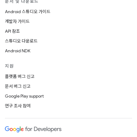
문서 및 다운로드
Android 스튜디오 가이드
개발자 가이드
API 참조
스튜디오 다운로드
Android NDK
지원
플랫폼 버그 신고
문서 버그 신고
Google Play support
연구 조사 참여