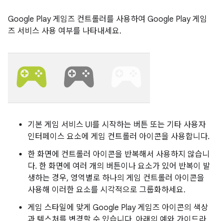
Google Play 게임즈 컨트롤러를 사용하여 Google Play 게임
즈 서비스 사용 여부를 나타내세요.
기본 게임 서비스 UI를 시작하는 버튼 또는 기타 사용자
인터페이스 요소에 게임 컨트롤러 아이콘을 사용합니다.
한 화면에 컨트롤러 아이콘을 반복해서 사용하지 않습니
다. 한 화면에 여러 개의 버튼이나 요소가 있어 반복이 발
생하는 경우, 영역별로 하나의 게임 컨트롤러 아이콘을
사용해 이러한 요소를 시각적으로 그룹화하세요.
게임 스타일에 맞게 Google Play 게임즈 아이콘의 색상
과 텍스처를 변경할 수 있습니다. 아래의 예와 가이드라