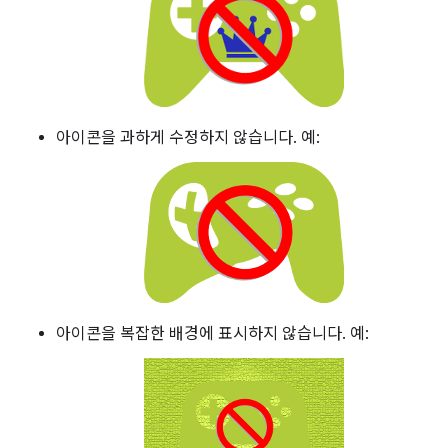
아이콘을 과하게 수정하지 않습니다. 예:
아이콘을 복잡한 배경에 표시하지 않습니다. 예: