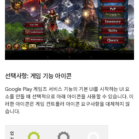
선택사항: 게임 기능 아이콘
Google Play 게임즈 서비스 기능의 기본 UI를 시작하는 UI 요
소를 만들 때 선택적으로 아래 아이콘을 사용할 수 있습니다. 이
러한 아이콘은 게임 컨트롤러 아이콘 요구사항을 대체하지 않
습니다.
업