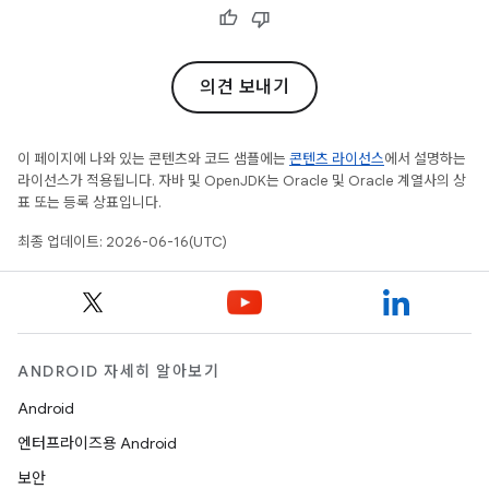
의견 보내기
이 페이지에 나와 있는 콘텐츠와 코드 샘플에는
콘텐츠 라이선스
에서 설명하는
라이선스가 적용됩니다. 자바 및 OpenJDK는 Oracle 및 Oracle 계열사의 상
표 또는 등록 상표입니다.
최종 업데이트: 2026-06-16(UTC)
ANDROID 자세히 알아보기
Android
엔터프라이즈용 Android
보안