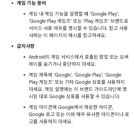
게임 기능 용어
게임 내 게임 기능을 설명할 때 'Google Play',
'Google Play 게임즈' 또는 'Play 게임즈' 브랜드로
서비스 사용 여부를 명시할 수 있습니다. 참고 사용
사례는 이 페이지의 예시를 참고하세요.
금지사항
Android의 게임 서비스에서 호출된 팝업 또는 오버
레이를 숨기거나 중단하지 마세요.
게임 제목에 'Google', 'Google Play', 'Google
Play 게임즈' 또는 기타 Google 상표를 사용하지
마세요. 게임 설명에는 이 브랜드 가이드라인에 명
시된 대로 Google 상표를 사용할 수 있습니다.
게임 아이콘에 Google에서 제공한 아이콘,
Google 로고 또는 이와 매우 유사한 아이콘이나 로
고를 사용하지 마세요.