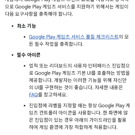
으로 Google Play 게임즈 서비스를 지원하기 위해서는 게임이
다음 요구사항을 충족해야 합니다.
최소 기능
Google Play 게임즈 서비스 품질 체크리스트
의 모
든 필수 작업을 충족합니다.
필수 아이콘
업적 또는 리더보드의 사용자 인터페이스 진입점으
로 Google Play 게임즈 기본 UI를 호출하는 방법을
제공합니다. 개발자는 이러한 기능을 위해 자신만
의 UI를 구현하는 것이 좋습니다. 자세한 내용은
FAQ
를 참고하세요.
진입점에 라벨을 지정할 때는 항상 Google Play 게
임즈 컨트롤러 아이콘을 사용합니다. 한 화면에 많
은 진입점이 있는 경우 아래의 가이드라인을 활용
하여 게임 환경에 가장 적합하게 적용합니다.