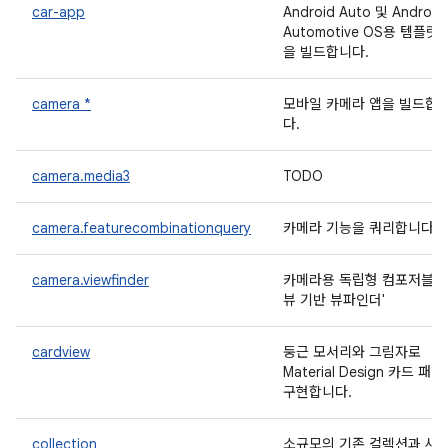
car-app
Android Auto 및 Android
Automotive OS용 템플릿 
을 빌드합니다.
camera *
모바일 카메라 앱을 빌드합
다.
camera.media3
TODO
camera.featurecombinationquery
카메라 기능을 쿼리합니다.
camera.viewfinder
카메라용 독립형 컴포저블 
뷰 기반 뷰파인더'
cardview
둥근 모서리와 그림자로
Material Design 카드 패
구현합니다.
collection
소규모의 기존 컬렉션과 새 