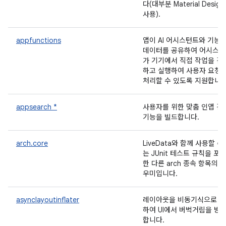
다(대부분 Material Design
사용).
appfunctions
앱이 AI 어시스턴트와 기능 
데이터를 공유하여 어시스
가 기기에서 직접 작업을 검
하고 실행하여 사용자 요청
처리할 수 있도록 지원합니다
appsearch *
사용자를 위한 맞춤 인앱 검
기능을 빌드합니다.
arch.core
LiveData와 함께 사용할 수
는 JUnit 테스트 규칙을 포
한 다른 arch 종속 항목의 
우미입니다.
asynclayoutinflater
레이아웃을 비동기식으로 
하여 UI에서 버벅거림을 방
합니다.