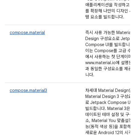
애플리케이션을 작성하고 
를 확장해 나만의 디자인 시
템 요소를 빌드합니다.
compose.material
즉시 사용 가능한 Material
Design 구성요소로 Jetpac
Compose UI를 빌드합니다.
이는 Compose를 고급 수
에서 사용하는 첫 단계이며,
www.material.io에 설명된
과 동일한 구성요소를 제공
니다.
compose.material3
차세대 Material Design인
Material Design 3 구성요
로 Jetpack Compose UI
빌드합니다. Material 3은 
데이트된 테마 설정 및 구성
소, Material You 맞춤설정
능(동적 색상 등)을 포함하며
새로운 Android 12의 시각