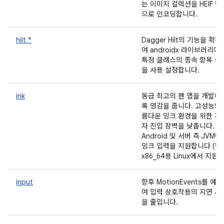
는 이미지 컬렉션을 HEIF 형
으로 인코딩합니다.
hilt *
Dagger Hilt의 기능을 확장
여 androidx 라이브러리에
특정 클래스의 종속 항목 삽
을 사용 설정합니다.
ink
동급 최고의 펜 앱을 개발하
록 영감을 줍니다. 고성능의
름다운 잉크 환경을 위한 개
자 진입 장벽을 낮춥니다.
Android 및 서버 측 JVM에
잉크 입력을 지원합니다 (현
x86_64용 Linux에서 지원됨
input
향후 MotionEvents를 예
여 입력 상호작용의 지연 시
을 줄입니다.