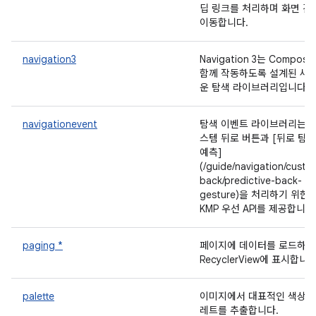
딥 링크를 처리하며 화면 간
이동합니다.
navigation3
Navigation 3는 Compos
함께 작동하도록 설계된 새
운 탐색 라이브러리입니다.
navigationevent
탐색 이벤트 라이브러리는 
스템 뒤로 버튼과 [뒤로 탐색
예측]
(/guide/navigation/custo
back/predictive-back-
gesture)을 처리하기 위한
KMP 우선 API를 제공합니다
paging *
페이지에 데이터를 로드하여
RecyclerView에 표시합니다
palette
이미지에서 대표적인 색상 
레트를 추출합니다.