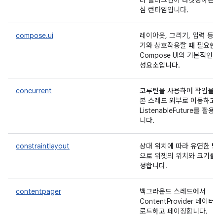
러 플러그인이 타겟팅하는 
심 런타임입니다.
compose.ui
레이아웃, 그리기, 입력 등 
기와 상호작용할 때 필요한
Compose UI의 기본적인 구
성요소입니다.
concurrent
코루틴을 사용하여 작업을 
본 스레드 외부로 이동하고
ListenableFuture를 활용합
니다.
constraintlayout
상대 위치에 따라 유연한 방
으로 위젯의 위치와 크기를 
정합니다.
contentpager
백그라운드 스레드에서
ContentProvider 데이터를
로드하고 페이징합니다.