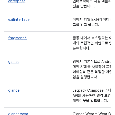
enterprise
엔터프라이즈 지원 애플리
션을 만듭니다.
exifinterface
이미지 파일 EXIF(데이터) 태
그를 읽고 씁니다.
fragment *
활동 내에서 호스팅되는 여
개의 독립적인 화면으로 앱
분류합니다.
games
앱에서 기본적으로 Android
게임 SDK를 사용하여 프레
페이싱과 같은 복잡한 게임 
업을 실행합니다.
glance
Jetpack Compose 스타
API를 사용하여 원격 표면의
레이아웃을 빌드합니다.
glance.wear
Glance Wear는 Wear OS