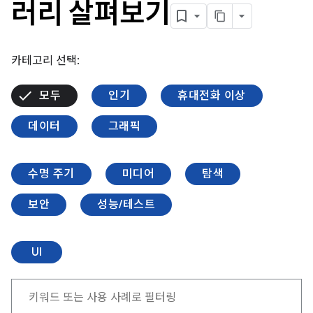
러리 살펴보기
카테고리 선택:
모두
인기
휴대전화 이상
데이터
그래픽
수명 주기
미디어
탐색
보안
성능/테스트
UI