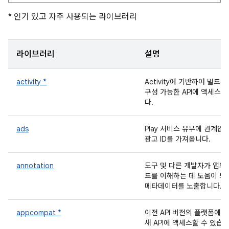
* 인기 있고 자주 사용되는 라이브러리
라이브러리
설명
activity *
Activity에 기반하여 빌드된
구성 가능한 API에 액세스합
다.
ads
Play 서비스 유무에 관계없
광고 ID를 가져옵니다.
annotation
도구 및 다른 개발자가 앱의
드를 이해하는 데 도움이 되
메타데이터를 노출합니다.
appcompat *
이전 API 버전의 플랫폼에서
새 API에 액세스할 수 있습