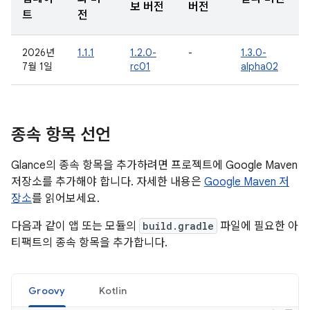
보 버전
버전
트
전
2026년
1.1.1
1.2.0-
-
1.3.0-
7월 1일
rc01
alpha02
종속 항목 선언
Glance의 종속 항목을 추가하려면 프로젝트에 Google Maven
저장소를 추가해야 합니다. 자세한 내용은
Google Maven 저
장소
를 읽어보세요.
다음과 같이 앱 또는 모듈의
build.gradle
파일에 필요한 아
티팩트의 종속 항목을 추가합니다.
Groovy
Kotlin