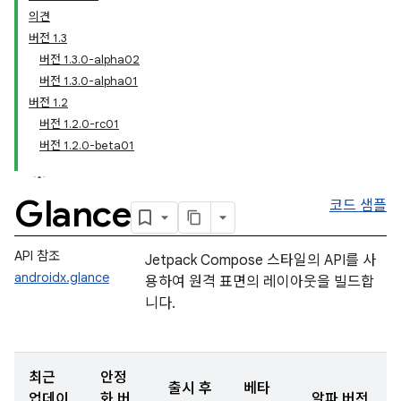
의견
버전 1.3
버전 1.3.0-alpha02
버전 1.3.0-alpha01
버전 1.2
버전 1.2.0-rc01
버전 1.2.0-beta01
Glance
코드 샘플
API 참조
Jetpack Compose 스타일의 API를 사
androidx.glance
용하여 원격 표면의 레이아웃을 빌드합
니다.
최근
안정
출시 후
베타
업데이
화 버
알파 버전