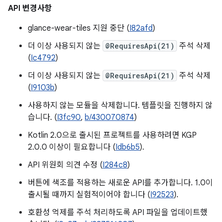
API 변경사항
glance-wear-tiles 지원 중단 (
I82afd
)
더 이상 사용되지 않는
@RequiresApi(21)
주석 삭제
(
Ic4792
)
더 이상 사용되지 않는
@RequiresApi(21)
주석 삭제
(
I9103b
)
사용하지 않는 모듈을 삭제합니다. 템플릿을 진행하지 않
습니다. (
I3fc90
,
b/430070874
)
Kotlin 2.0으로 출시된 프로젝트를 사용하려면 KGP
2.0.0 이상이 필요합니다 (
Idb6b5
).
API 위원회 의견 수정 (
I284c8
)
버튼에 색조를 적용하는 새로운 API를 추가합니다. 1.0이
출시될 때까지 실험적이어야 합니다 (
I92523
).
호환성 억제를 주석 처리하도록 API 파일을 업데이트했