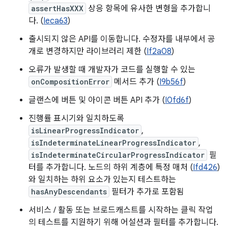
assertHasXXX
상응 항목에 유사한 변형을 추가합니
다. (
Ieca63
)
출시되지 않은 API를 이동합니다. 수정자를 내부에서 공
개로 변경하지만 라이브러리 제한 (
If2a08
)
오류가 발생할 때 개발자가 코드를 실행할 수 있는
onCompositionError
메서드 추가 (
I9b56f
)
글랜스에 버튼 및 아이콘 버튼 API 추가 (
I0fd6f
)
진행률 표시기와 일치하도록
isLinearProgressIndicator
,
isIndeterminateLinearProgressIndicator
,
isIndeterminateCircularProgressIndicator
필
터를 추가합니다. 노드의 하위 계층에 특정 매처 (
Ifd426
)
와 일치하는 하위 요소가 있는지 테스트하는
hasAnyDescendants
필터가 추가로 포함됨
서비스 / 활동 또는 브로드캐스트를 시작하는 클릭 작업
의 테스트를 지원하기 위해 어설션과 필터를 추가합니다.