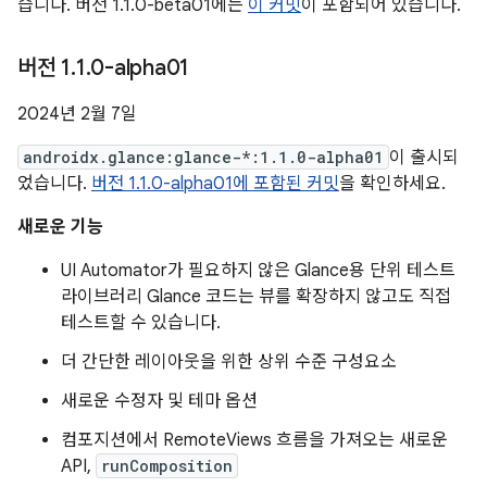
습니다. 버전 1.1.0-beta01에는
이 커밋
이 포함되어 있습니다.
버전 1
.
1
.
0-alpha01
2024년 2월 7일
androidx.glance:glance-*:1.1.0-alpha01
이 출시되
었습니다.
버전 1.1.0-alpha01에 포함된 커밋
을 확인하세요.
새로운 기능
UI Automator가 필요하지 않은 Glance용 단위 테스트
라이브러리 Glance 코드는 뷰를 확장하지 않고도 직접
테스트할 수 있습니다.
더 간단한 레이아웃을 위한 상위 수준 구성요소
새로운 수정자 및 테마 옵션
컴포지션에서 RemoteViews 흐름을 가져오는 새로운
API,
runComposition