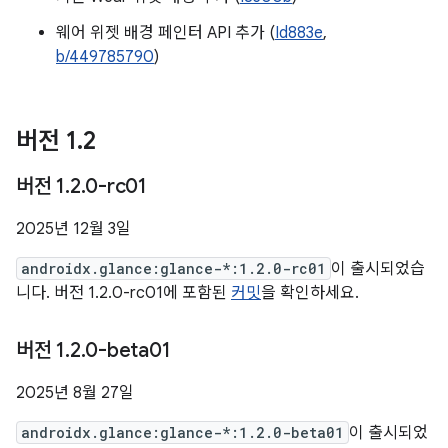
웨어 위젯 배경 페인터 API 추가 (
Id883e
,
b/449785790
)
버전 1
.
2
버전 1
.
2
.
0-rc01
2025년 12월 3일
androidx.glance:glance-*:1.2.0-rc01
이 출시되었습
니다. 버전 1.2.0-rc01에 포함된
커밋
을 확인하세요.
버전 1
.
2
.
0-beta01
2025년 8월 27일
androidx.glance:glance-*:1.2.0-beta01
이 출시되었