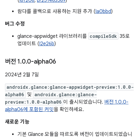
(
I8f206
,
b/251463569
)
람다를 콜백으로 사용하는 지원 추가 (
Ia0bbd
)
버그 수정
glance-appwidget 라이브러리를
compileSdk
35로
업데이트 (
I2e26b
)
버전 1
.
0
.
0-alpha06
2024년 2월 7일
androidx.glance:glance-appwidget-preview:1.0.0-
alpha06
및
androidx.glance:glance-
preview:1.0.0-alpha06
이 출시되었습니다.
버전 1.0.0-
alpha06에 포함된 커밋
을 확인하세요.
새로운 기능
기본 Glance 모듈을 따르도록 버전이 업데이트되었습니