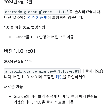
2024년 6월 12일
androidx.glance:glance-*:1.1.0
이 출시되었습니다.
버전 1.1.0에는
이러한 커밋
이 포함되어 있습니다.
1.0.0 이후 중요 변경사항
Glance를 1.1.0 안정화 버전으로 이동
버전 1
.
1
.
0-rc01
2024년 5월 14일
androidx.glance:glance-*:1.1.0-rc01
이 출시되었습
니다. 버전 1.1.0-rc01에 포함된
커밋
을 확인하세요.
새로운 기능
Glance의 미리보기 주석에 너비 및 높이 매개변수를 추
가했습니다. 1.1.0을 출시 후보로 이동