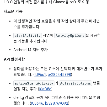
1.0.0 안정화 버전 출시를 위해 Glance를 rc01로 이동
새로운 기능
더 안정적인 작업 호출을 위해 작업 람다에 주요 매개변
수를 추가합니다.
startActivity
작업에
ActvityOptions
을 제공하
는 기능을 추가합니다.
Android 14 지원 추가
API 변경사항
람다를 허용하는 모든 요소에 선택적 키 매개변수가 추가
되었습니다. (
Id96c1
,
b/282445798
)
actionStartActivity
의
ActivityOptions
번들
설정 지원 추가 (
I6a08d
)
d,e,f,g 경로의 공개 API 파일과 실험용 API 파일을 병합
했습니다. (
I03646
,
b/278769092
)