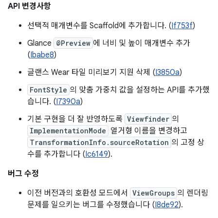
API 변경사항
선택적 매개변수를 Scaffold에 추가합니다. (
If753f
)
Glance
@Preview
에 너비 및 높이 매개변수 추가
(
Ibabe8
)
글랜스 Wear 타일 미리보기 지원 삭제 (
I3850a
)
FontStyle
의 맞춤 가중치 값을 설정하는 API를 추가했
습니다. (
I7390a
)
기본 구현을 더 잘 반영하도록
Viewfinder
의
ImplementationMode
열거형 이름을 변경하고
TransformationInfo.sourceRotation
의 고정 상
수를 추가합니다 (
Ic6149
).
버그 수정
이전 버전과의 호환성 모드에서
ViewGroups
의 렌더링
문제를 일으키는 버그를 수정했습니다 (
I8de92
).