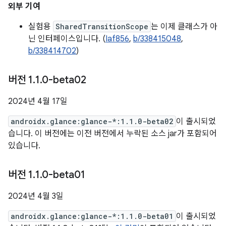
외부 기여
실험용
SharedTransitionScope
는 이제 클래스가 아
닌 인터페이스입니다. (
Iaf856
,
b/338415048
,
b/338414702
)
버전 1
.
1
.
0-beta02
2024년 4월 17일
androidx.glance:glance-*:1.1.0-beta02
이 출시되었
습니다. 이 버전에는 이전 버전에서 누락된 소스 jar가 포함되어
있습니다.
버전 1
.
1
.
0-beta01
2024년 4월 3일
androidx.glance:glance-*:1.1.0-beta01
이 출시되었