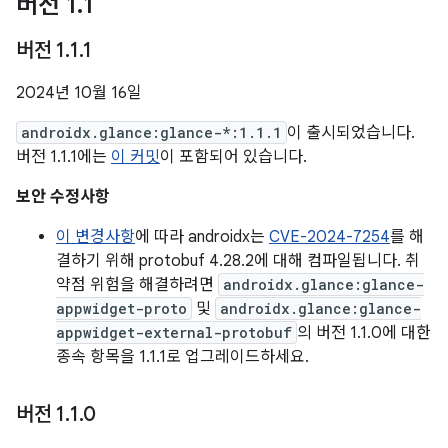
버전 1
.
1
버전 1
.
1
.
1
2024년 10월 16일
androidx.glance:glance-*:1.1.1
이 출시되었습니다.
버전 1.1.1에는
이 커밋
이 포함되어 있습니다.
보안 수정사항
이 변경사항
에 따라 androidx는
CVE-2024-7254
를 해
결하기 위해 protobuf 4.28.2에 대해 컴파일됩니다. 취
약점 위험을 해결하려면
androidx.glance:glance-
appwidget-proto
및
androidx.glance:glance-
appwidget-external-protobuf
의 버전 1.1.0에 대한
종속 항목을 1.1.1로 업그레이드하세요.
버전 1
.
1
.
0