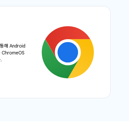
통해 Android
 ChromeOS
.