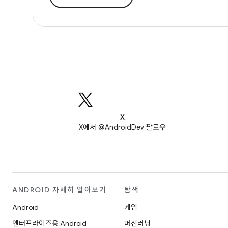
X
X에서 @AndroidDev 팔로우
ANDROID 자세히 알아보기
탐색
Android
게임
엔터프라이즈용 Android
머신러닝