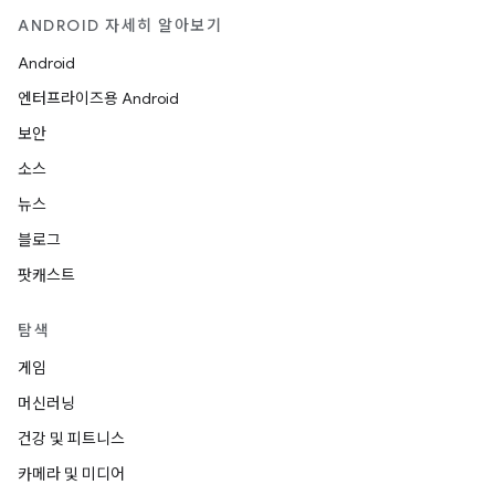
ANDROID 자세히 알아보기
Android
엔터프라이즈용 Android
보안
소스
뉴스
블로그
팟캐스트
탐색
게임
머신러닝
건강 및 피트니스
카메라 및 미디어