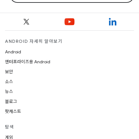
ANDROID 자세히 알아보기
Android
엔터프라이즈용 Android
보안
소스
뉴스
블로그
팟캐스트
탐색
게임