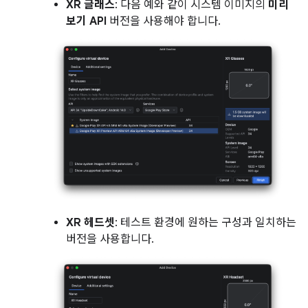
XR 글래스
: 다음 예와 같이 시스템 이미지의
미리
보기 API
버전을 사용해야 합니다.
XR 헤드셋
: 테스트 환경에 원하는 구성과 일치하는
버전을 사용합니다.