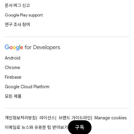
문서 버그 신고
Google Play support
연구 조사 참여
Android
Chrome
Firebase
Google Cloud Platform
모든 제품
개인정보처리방침
라이선스
브랜드 가이드라인
Manage cookies
구독
이메일로 뉴스와 유용한 팁 받아보기