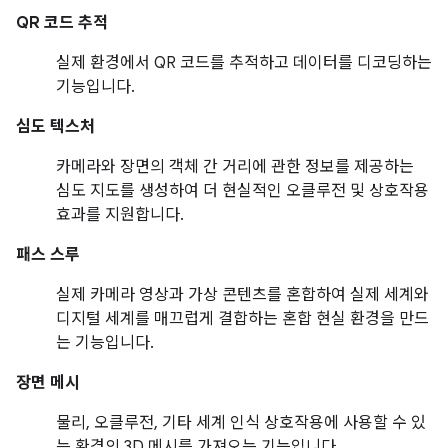
QR 코드 추적
실제 환경에서 QR 코드를 추적하고 데이터를 디코딩하는
기능입니다.
심도 텍스처
카메라와 장면의 객체 간 거리에 관한 정보를 제공하는
심도 지도를 생성하여 더 현실적인 오클루전 및 상호작용
효과를 지원합니다.
패스 스루
실제 카메라 영상과 가상 콘텐츠를 혼합하여 실제 세계와
디지털 세계를 매끄럽게 결합하는 혼합 현실 환경을 만드
는 기능입니다.
장면 메시
물리, 오클루전, 기타 세계 인식 상호작용에 사용할 수 있
는 환경의 3D 메시를 가져오는 기능입니다.