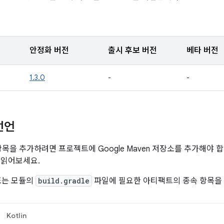
안정화 버전
출시 후보 버전
베타 버전
1.3.0
-
-
선언
종속 항목을 추가하려면 프로젝트에 Google Maven 저장소를 추가해야
 읽어보세요.
또는 모듈의
build.gradle
파일에 필요한 아티팩트의 종속 항목을
Kotlin