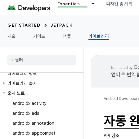
Essentials
디자인 및 계획
GET STARTED
JETPACK
개요
가이드
샘플
라이브러리
라이브러리 탐색
언어로 번역합
라이브러리 출시
출시 노트
Android Developer
androidx
.
activity
androidx
.
ads
자동 
androidx
.
annotation
androidx
.
appcompat
API 참조