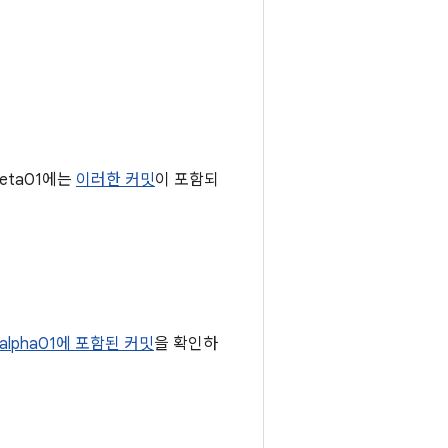
beta01에는
이러한 커밋
이 포함되
0-alpha01에 포함된 커밋
을 확인하