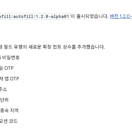
일
ofill:autofill:1.2.0-alpha01
이 출시되었습니다.
버전 1.2.
청 필드 유형의 새로운 확장 힌트 상수를 추가했습니다.
Fi 비밀번호
일 OTP
 앱 OTP
 주소
 단위
 종속 지역
모션 코드