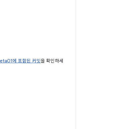
-beta01에 포함된 커밋
을 확인하세