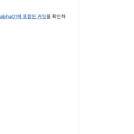
0-alpha01에 포함된 커밋
을 확인하