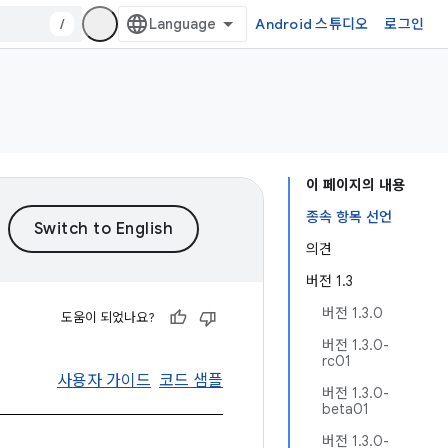
/
Android 스튜디오
로그인
이 페이지의 내용
종속 항목 선언
의견
버전 1.3
버전 1.3.0
도움이 되었나요?
버전 1.3.0-
rc01
사용자 가이드
코드 샘플
버전 1.3.0-
beta01
버전 1.3.0-