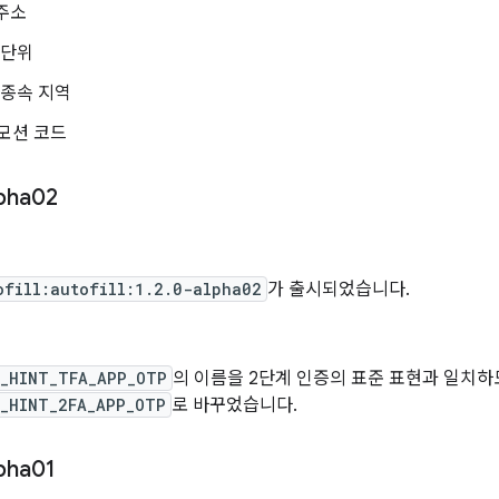
 주소
 단위
 종속 지역
모션 코드
pha02
ofill:autofill:1.2.0-alpha02
가 출시되었습니다.
L_HINT_TFA_APP_OTP
의 이름을 2단계 인증의 표준 표현과 일치
L_HINT_2FA_APP_OTP
로 바꾸었습니다.
pha01