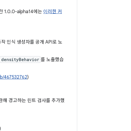
1.0.0-alpha14에는
이러한 커
작 인식 생성자를 공개 API로 노
densityBehavior
를 노출했습
b/467532762
)
관해 경고하는 린트 검사를 추가했
)