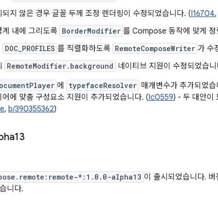
되지 않은 경우 글꼴 두께 조정 렌더링이 수정되었습니다. (
I16704
경계 내에 그리도록
BorderModifier
를 Compose 동작에 맞게 정
서
DOC_PROFILES
를 직렬화하도록
RemoteComposeWriter
가 수
의
RemoteModifier.background
네이티브 지원이 수정되었습니다
ocumentPlayer
에
typefaceResolver
매개변수가 추가되었습니
레이어에 맞춤 구성요소 지원이 추가되었습니다. (
Ic0559
) - 두 대안
9e
,
b/390355362
)
pha13
일
pose.remote:remote-*:1.0.0-alpha13
이 출시되었습니다. 버전 
습니다.