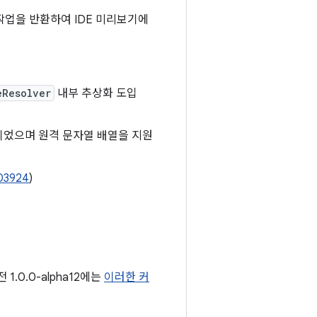
작업을 반환하여 IDE 미리보기에
eResolver
내부 추상화 도입
되었으며 원격 문자열 배열을 지원
03924
)
1.0.0-alpha12에는
이러한 커