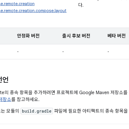
e.remote.creation
다.
e.remote.creation.compose.layout
안정화 버전
출시 후보 버전
베타 버전
-
-
-
선언
mote의 종속 항목을 추가하려면 프로젝트에 Google Maven 저장
n 저장소
를 참고하세요.
또는 모듈의
build.gradle
파일에 필요한 아티팩트의 종속 항목을