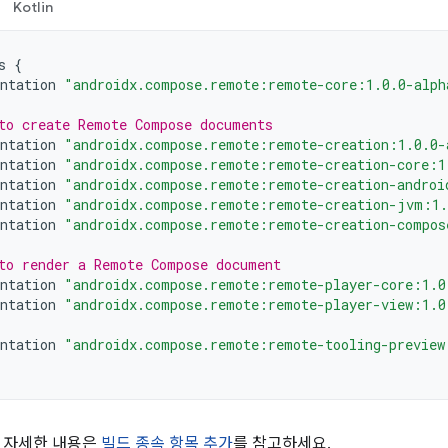
Kotlin
s
{
ntation
"androidx.compose.remote:remote-core:1.0.0-alph
to create Remote Compose documents
ntation
"androidx.compose.remote:remote-creation:1.0.0-
ntation
"androidx.compose.remote:remote-creation-core:1
ntation
"androidx.compose.remote:remote-creation-androi
ntation
"androidx.compose.remote:remote-creation-jvm:1.
ntation
"androidx.compose.remote:remote-creation-compos
to render a Remote Compose document
ntation
"androidx.compose.remote:remote-player-core:1.0
ntation
"androidx.compose.remote:remote-player-view:1.0
ntation
"androidx.compose.remote:remote-tooling-preview
 자세한 내용은
빌드 종속 항목 추가
를 참고하세요.