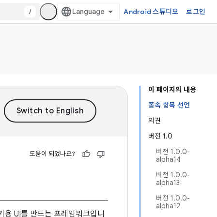
/
Android 스튜디오
로그인
이 페이지의 내용
종속 항목 선언
의견
버전 1.0
버전 1.0.0-
도움이 되었나요?
alpha14
버전 1.0.0-
alpha13
버전 1.0.0-
alpha12
기기용 UI를 만드는 프레임워크입니