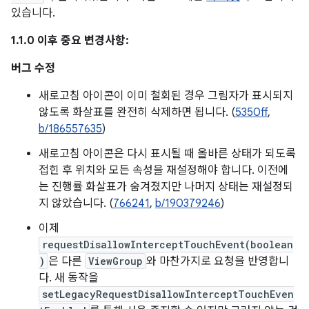
있습니다.
1.1.0 이후 중요 변경사항:
버그 수정
새로고침 아이콘이 이미 철회된 경우 그림자가 표시되지
않도록 화살표를 완전히 삭제하면 됩니다. (
5350ff
,
b/186557635
)
새로고침 아이콘은 다시 표시될 때 올바른 상태가 되도록
접힌 후 위치와 모든 속성을 재설정해야 합니다. 이전에
는 진행률 화살표가 숨겨졌지만 나머지 상태는 재설정되
지 않았습니다. (
766241
,
b/190379246
)
이제
requestDisallowInterceptTouchEvent(boolean
)
은 다른
ViewGroup
와 마찬가지로 요청을 반영합니
다. 새 동작을
setLegacyRequestDisallowInterceptTouchEven