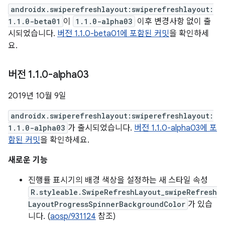
androidx.swiperefreshlayout:swiperefreshlayout:
1.1.0-beta01
이
1.1.0-alpha03
이후 변경사항 없이 출
시되었습니다.
버전 1.1.0-beta01에 포함된 커밋
을 확인하세
요.
버전 1
.
1
.
0-alpha03
2019년 10월 9일
androidx.swiperefreshlayout:swiperefreshlayout:
1.1.0-alpha03
가 출시되었습니다.
버전 1.1.0-alpha03에 포
함된 커밋
을 확인하세요.
새로운 기능
진행률 표시기의 배경 색상을 설정하는 새 스타일 속성
R.styleable.SwipeRefreshLayout_swipeRefresh
LayoutProgressSpinnerBackgroundColor
가 있습
니다. (
aosp/931124
참조)