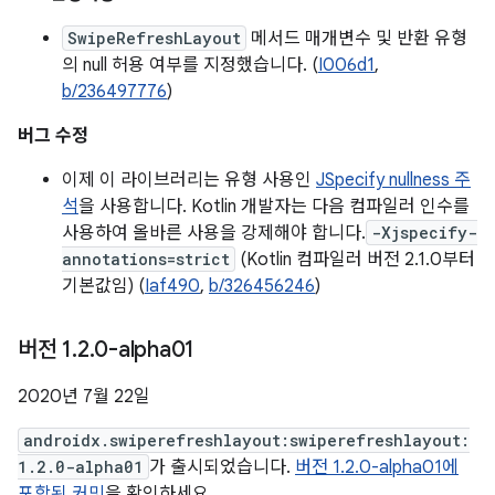
SwipeRefreshLayout
메서드 매개변수 및 반환 유형
의 null 허용 여부를 지정했습니다. (
I006d1
,
b/236497776
)
버그 수정
이제 이 라이브러리는 유형 사용인
JSpecify nullness 주
석
을 사용합니다. Kotlin 개발자는 다음 컴파일러 인수를
사용하여 올바른 사용을 강제해야 합니다.
-Xjspecify-
annotations=strict
(Kotlin 컴파일러 버전 2.1.0부터
기본값임) (
Iaf490
,
b/326456246
)
버전 1
.
2
.
0-alpha01
2020년 7월 22일
androidx.swiperefreshlayout:swiperefreshlayout:
1.2.0-alpha01
가 출시되었습니다.
버전 1.2.0-alpha01에
포함된 커밋
을 확인하세요.