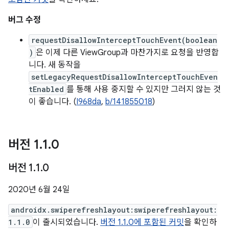
버그 수정
requestDisallowInterceptTouchEvent(boolean
)
은 이제 다른 ViewGroup과 마찬가지로 요청을 반영합
니다. 새 동작을
setLegacyRequestDisallowInterceptTouchEven
tEnabled
를 통해 사용 중지할 수 있지만 그러지 않는 것
이 좋습니다. (
I968da
,
b/141855018
)
버전 1
.
1
.
0
버전 1
.
1
.
0
2020년 6월 24일
androidx.swiperefreshlayout:swiperefreshlayout:
1.1.0
이 출시되었습니다.
버전 1.1.0에 포함된 커밋
을 확인하