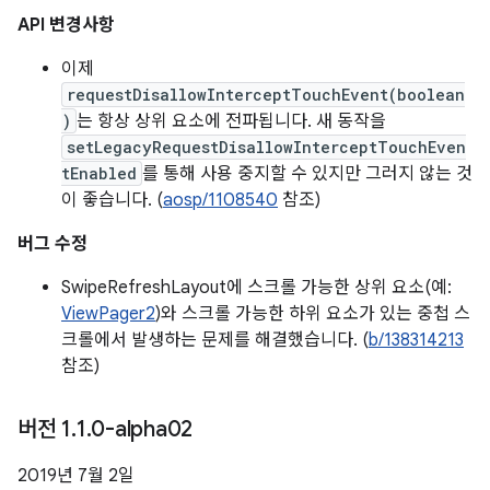
API 변경사항
이제
requestDisallowInterceptTouchEvent(boolean
)
는 항상 상위 요소에 전파됩니다. 새 동작을
setLegacyRequestDisallowInterceptTouchEven
tEnabled
를 통해 사용 중지할 수 있지만 그러지 않는 것
이 좋습니다. (
aosp/1108540
참조)
버그 수정
SwipeRefreshLayout에 스크롤 가능한 상위 요소(예:
ViewPager2
)와 스크롤 가능한 하위 요소가 있는 중첩 스
크롤에서 발생하는 문제를 해결했습니다. (
b/138314213
참조)
버전 1
.
1
.
0-alpha02
2019년 7월 2일