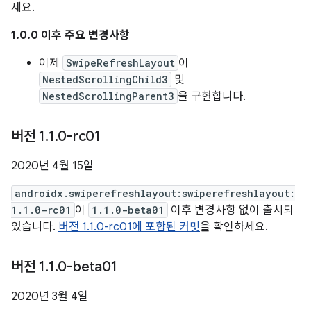
세요.
1.0.0 이후 주요 변경사항
이제
SwipeRefreshLayout
이
NestedScrollingChild3
및
NestedScrollingParent3
을 구현합니다.
버전 1
.
1
.
0-rc01
2020년 4월 15일
androidx.swiperefreshlayout:swiperefreshlayout:
1.1.0-rc01
이
1.1.0-beta01
이후 변경사항 없이 출시되
었습니다.
버전 1.1.0-rc01에 포함된 커밋
을 확인하세요.
버전 1
.
1
.
0-beta01
2020년 3월 4일