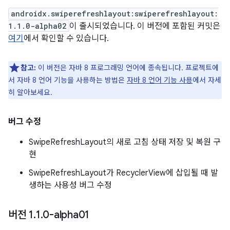
androidx.swiperefreshlayout:swiperefreshlayout:
1.1.0-alpha02
이 출시되었습니다. 이 버전에 포함된 커밋은
여기
에서 확인할 수 있습니다.
참고:
이 버전은 자바 8 프로그래밍 언어에 종속됩니다. 프로젝트에
서 자바 8 언어 기능을 사용하는 방법은
자바 8 언어 기능 사용
에서 자세
히 알아보세요.
버그 수정
SwipeRefreshLayout의 새로 고침 상태 저장 및 복원 구
현
SwipeRefreshLayout가 RecyclerView에 삽입될 때 발
생하는 사용성 버그 수정
버전 1
.
1
.
0-alpha01