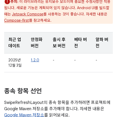
주의:
이 라이브러리는 유지보수 모드이며 중요한 수정사항만 적용
됩니다. 새로운 기능은 계획되어 있지 않습니다. Android UI를 빌드할
때는
Jetpack Compose
를 사용하는 것이 좋습니다. 자세한 내용은
Compose-first
를 참고하세요.
최근 업
안정화
출시 후
베타 버
알파 버
데이트
버전
보 버전
전
전
2025년
1.2.0
-
-
-
12월 3일
종속 항목 선언
SwipeRefreshLayout의 종속 항목을 추가하려면 프로젝트에
Google Maven 저장소를 추가해야 합니다. 자세한 내용은
Google Maven 저장소
를 읽어보세요.