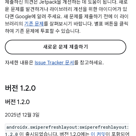
제출하신 의견은 Jetpack을 개선하는 데 도움이 됩니다. 새로
운 문제를 발견하거나 라이브러리 개선을 위한 아이디어가 있
다면 Google에 알려 주세요. 새 문제를 제출하기 전에 이 라이
브러리의
기존 문제
를 살펴보시기 바랍니다. 별표 버튼을 클릭
하여 기존 문제에 투표할 수 있습니다.
새로운 문제 제출하기
자세한 내용은
Issue Tracker 문서
를 참고하세요.
버전 1
.
2
.
0
버전 1
.
2
.
0
2025년 12월 3일
androidx.swiperefreshlayout:swiperefreshlayout:
1.2.0
이 출시되었습니다. 버전 1.2.0에는
이 커밋
이 포함되어