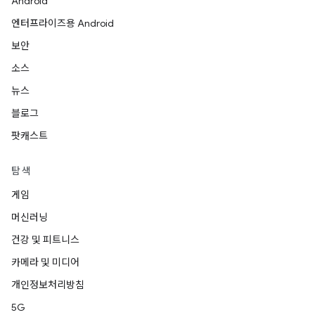
Android
엔터프라이즈용 Android
보안
소스
뉴스
블로그
팟캐스트
탐색
게임
머신러닝
건강 및 피트니스
카메라 및 미디어
개인정보처리방침
5G