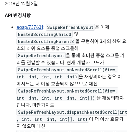
2018년 12월 3일
API 변경사항
aosp/737631
:
SwipeRefreshLayout
은 이제
NestedScrollingChild3
및
NestedScrollingParent3
을 구현하여 3개의 상위 요
소와 하위 요소를 중첩 스크롤해
SwipeRefreshLayout
을 통해 소비된 중첩 스크롤 거
리를 전달할 수 있습니다. 현재 개발자 코드가
SwipeRefreshLayout.onNestedScroll(View,
int, int, int, int, int)
을 재정의하는 경우 이
메서드는 더 이상 호출되지 않으므로 대신
SwipeRefreshLayout.onNestedScroll(View,
int, int, int, int, int, int[])
을 재정의해야
합니다. 마찬가지로
SwipeRefreshLayout.dispatchNestedScroll(int
, int, int, int, int[], int)
이 더 이상 호출되
지 않으며 대신