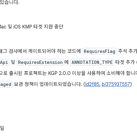
 있습니다.
Mac 및 iOS KMP 타겟 지원 중단
플래그 검사에서 게이트되어야 하는 코드에
RequiresFlag
주석 추가
sApi
및
RequiresExtension
에
ANNOTATION_TYPE
타겟 추가 
2.0으로 출시된 프로젝트는 KGP 2.0.0 이상을 사용하여 소비해야 합니다
raged
보관 정책이 업데이트되었습니다. (
Id2f85
,
b/375937557
)
0일