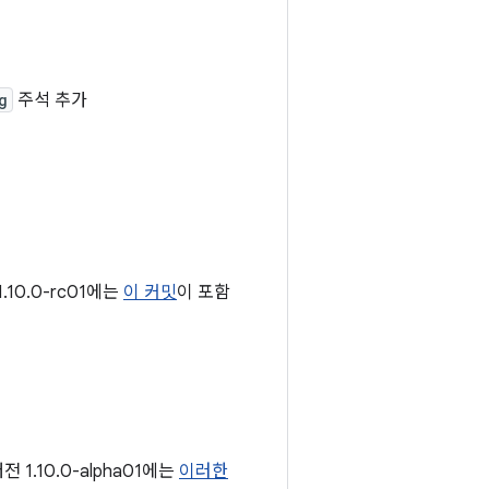
g
주석 추가
10.0-rc01에는
이 커밋
이 포함
 1.10.0-alpha01에는
이러한