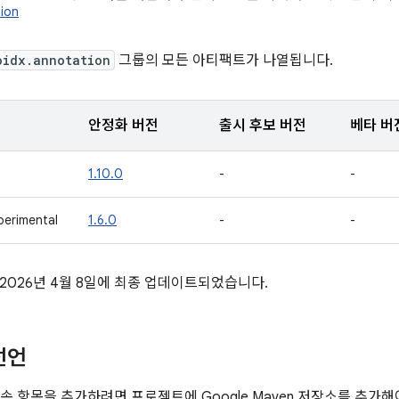
ion
oidx.annotation
그룹의 모든 아티팩트가 나열됩니다.
안정화 버전
출시 후보 버전
베타 버
1.10.0
-
-
perimental
1.6.0
-
-
2026년 4월 8일에 최종 업데이트되었습니다.
선언
의 종속 항목을 추가하려면 프로젝트에 Google Maven 저장소를 추가