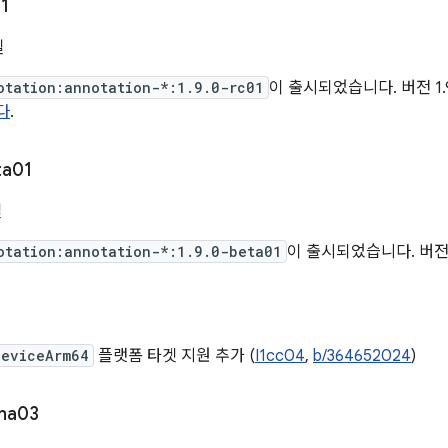
1
일
otation:annotation-*:1.9.0-rc01
이 출시되었습니다. 버전 1.
다
.
ta01
일
otation:annotation-*:1.9.0-beta01
이 출시되었습니다. 버전 1
DeviceArm64
플랫폼 타겟 지원 추가 (
I1cc04
,
b/364652024
)
pha03