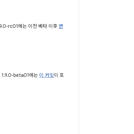
9.0-rc01에는 이전 베타 이후
변
.9.0-beta01에는
이 커밋
이 포