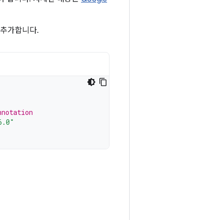
 추가합니다.
nnotation
6.0"