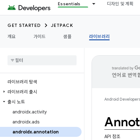
Essentials
디자인 및 계획
GET STARTED
JETPACK
개요
가이드
샘플
라이브러리
언어로 번역합
라이브러리 탐색
라이브러리 출시
Android Developer
출시 노트
androidx
.
activity
Annot
androidx
.
ads
androidx
.
annotation
API 참조