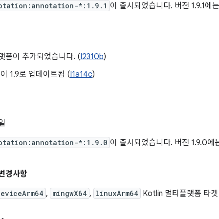
otation:annotation-*:1.9.1
이 출시되었습니다. 버전 1.9.1에
플랫폼이 추가되었습니다. (
I2310b
)
버전이 1.9로 업데이트됨 (
I1a14c
)
6일
otation:annotation-*:1.9.0
이 출시되었습니다. 버전 1.9.0에
요 변경사항
DeviceArm64
,
mingwX64
,
linuxArm64
Kotlin 멀티플랫폼 타