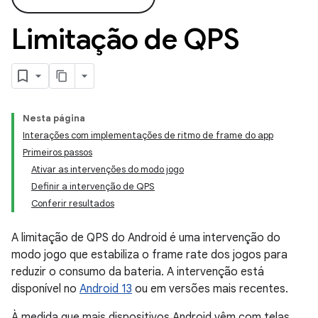
Limitação de QPS
Nesta página
Interações com implementações de ritmo de frame do app
Primeiros passos
Ativar as intervenções do modo jogo
Definir a intervenção de QPS
Conferir resultados
A limitação de QPS do Android é uma intervenção do
modo jogo que estabiliza o frame rate dos jogos para
reduzir o consumo da bateria. A intervenção está
disponível no
Android 13
ou em versões mais recentes.
À medida que mais dispositivos Android vêm com telas