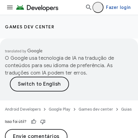
Fazer login
GAMES DEV CENTER
O Google usa tecnologia de IA na tradução de
conteúdos para seu idioma de preferência. As
traduções com IA podem ter erros.
Android Developers
Google Play
Games dev center
Guias
Isso foi útil?
Envie comentários