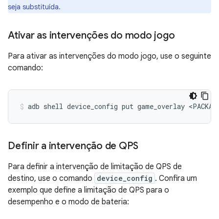
seja substituída.
Ativar as intervenções do modo jogo
Para ativar as intervenções do modo jogo, use o seguinte
comando:
adb
shell
device_config
put
game_overlay
<PACKAG
Definir a intervenção de QPS
​​Para definir a intervenção de limitação de QPS de
destino, use o comando
device_config
. Confira um
exemplo que define a limitação de QPS para o
desempenho e o modo de bateria: