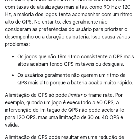
com taxas de atualização mais altas, como 90 Hz e 120
Hz, a maioria dos jogos tenta acompanhar com um ritmo
alto de QPS. No entanto, eles geralmente não
consideram as preferências do usuário para priorizar o
desempenho ou a duração da bateria. Isso causa vários
problemas:
Os jogos que não têm ritmo consistente a QPS mais
altos acabam tendo QPS instáveis ou desiguais.
Os usuários geralmente não querem um ritmo de
QPS mais alto porque a bateria acaba muito rápido.
A limitação de QPS só pode
limitar
o frame rate. Por
exemplo, quando um jogo é executado a 60 QPS, a
intervenção de limitação de QPS não pode acelerá-lo
para 120 QPS, mas uma limitação de 30 ou 40 QPS é
válida.
A limitação de QPS pode resultar em uma redução de