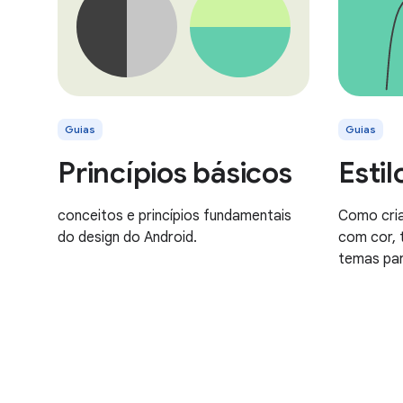
Guias
Guias
Princípios básicos
Estil
conceitos e princípios fundamentais
Como cria
do design do Android.
com cor, 
temas par