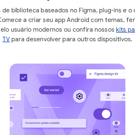
 de biblioteca baseados no Figma, plug-ins e o
 Comece a criar seu app Android com temas, fe
elo usuário modernos ou confira nossos
kits p
TV
para desenvolver para outros dispositivos.