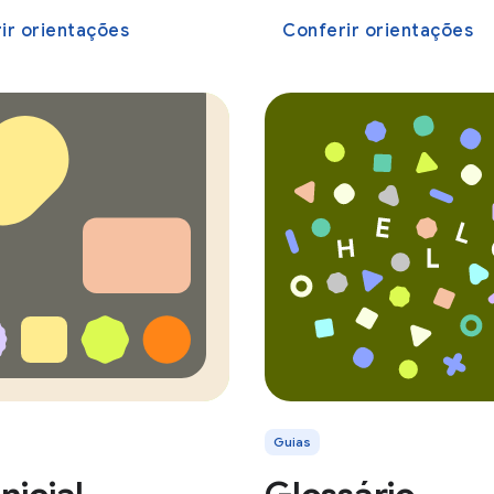
ir orientações
Conferir orientações
Guias