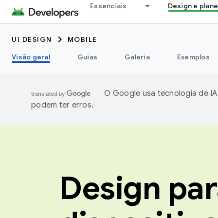
Essenciais
Design e plan
UI DESIGN
MOBILE
Visão geral
Guias
Galeria
Exemplos
O Google usa tecnologia de IA
podem ter erros.
Design par