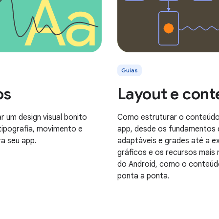
Guias
os
Layout e con
r um design visual bonito
Como estruturar o conteúd
tipografia, movimento e
app, desde os fundamentos 
a seu app.
adaptáveis e grades até a e
gráficos e os recursos mais
do Android, como o conteúd
ponta a ponta.