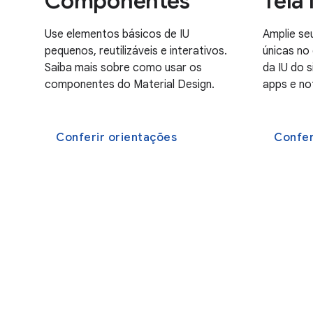
Componentes
Tela 
Use elementos básicos de IU
Amplie se
pequenos, reutilizáveis e interativos.
únicas no
Saiba mais sobre como usar os
da IU do 
componentes do Material Design.
apps e no
Conferir orientações
Confer