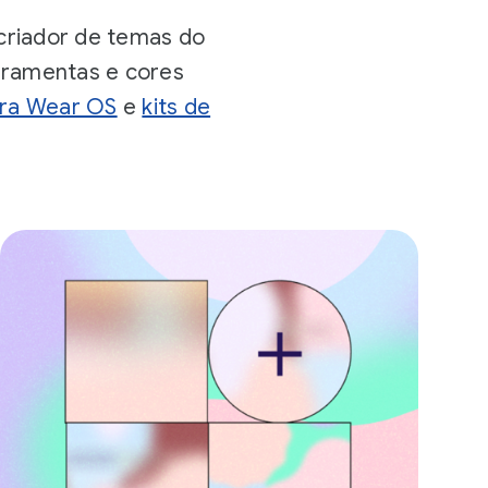
 criador de temas do
rramentas e cores
ara Wear OS
e
kits de