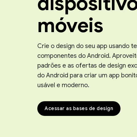
dispositiv
móveis
Crie o design do seu app usando t
componentes do Android. Aproveit
padrões e as ofertas de design exc
do Android para criar um app bonit
usável e moderno.
Acessar as bases de design