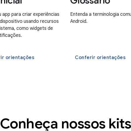
inicial
Glossário
u app para criar experiências
Entenda a terminologia com
 dispositivo usando recursos
Android.
sistema, como widgets de
tificações.
ir orientações
Conferir orientações
Conheça nossos kit