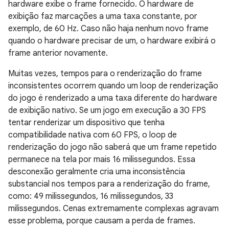
hardware exibe o frame fornecido. O hardware de
exibição faz marcações a uma taxa constante, por
exemplo, de 60 Hz. Caso não haja nenhum novo frame
quando o hardware precisar de um, o hardware exibirá o
frame anterior novamente.
Muitas vezes, tempos para o renderização do frame
inconsistentes ocorrem quando um loop de renderização
do jogo é renderizado a uma taxa diferente do hardware
de exibição nativo. Se um jogo em execução a 30 FPS
tentar renderizar um dispositivo que tenha
compatibilidade nativa com 60 FPS, o loop de
renderização do jogo não saberá que um frame repetido
permanece na tela por mais 16 milissegundos. Essa
desconexão geralmente cria uma inconsistência
substancial nos tempos para a renderização do frame,
como: 49 milissegundos, 16 milissegundos, 33
milissegundos. Cenas extremamente complexas agravam
esse problema, porque causam a perda de frames.