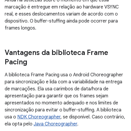
Ainda há sutilezas sobre o momento em que essa
marcação é entregue em relação ao hardware VSYNC
real, e esses deslocamentos variam de acordo com o
dispositivo. O buffer-stuffing ainda pode ocorrer para
frames longos.
Vantagens da biblioteca Frame
Pacing
A biblioteca Frame Pacing usa o Android Choreographer
para sincronização e lida com a variabilidade na entrega
de marcações. Ela usa carimbos de data/hora de
apresentação para garantir que os frames sejam
apresentados no momento adequado e nos limites de
sincronização para evitar o buffer-stuffing. A biblioteca
usa o
NDK Choreographer
, se disponível. Caso contrário,
ela opta pelo
Java Choreographer
.