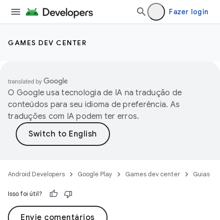
Fazer login
GAMES DEV CENTER
O Google usa tecnologia de IA na tradução de
conteúdos para seu idioma de preferência. As
traduções com IA podem ter erros.
Android Developers
Google Play
Games dev center
Guias
Isso foi útil?
Envie comentários