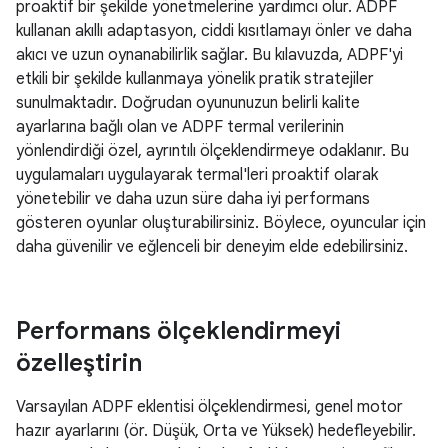
proaktif bir şekilde yönetmelerine yardımcı olur. ADPF
kullanan akıllı adaptasyon, ciddi kısıtlamayı önler ve daha
akıcı ve uzun oynanabilirlik sağlar. Bu kılavuzda, ADPF'yi
etkili bir şekilde kullanmaya yönelik pratik stratejiler
sunulmaktadır. Doğrudan oyununuzun belirli kalite
ayarlarına bağlı olan ve ADPF termal verilerinin
yönlendirdiği özel, ayrıntılı ölçeklendirmeye odaklanır. Bu
uygulamaları uygulayarak termal'leri proaktif olarak
yönetebilir ve daha uzun süre daha iyi performans
gösteren oyunlar oluşturabilirsiniz. Böylece, oyuncular için
daha güvenilir ve eğlenceli bir deneyim elde edebilirsiniz.
Performans ölçeklendirmeyi
özelleştirin
Varsayılan ADPF eklentisi ölçeklendirmesi, genel motor
hazır ayarlarını (ör. Düşük, Orta ve Yüksek) hedefleyebilir.