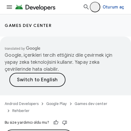
Oturum aç
GAMES DEV CENTER
Google, içerikleri tercih ettiğiniz dile çevirmek için
yapay zeka teknolojisini kullanır. Yapay zeka
çevirilerinde hata olabilir.
Android Developers
Google Play
Games dev center
Rehberler
Bu size yardımcı oldu mu?