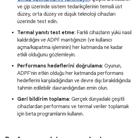
ve çip üzerinde sistem tedarikçilerinin temsili üst
düzey, orta düzey ve düşük teknoloji cihazları
üzerinde test edin.
Termal yanıtı test etme
: Farklı cihazların yükü nasıl
kaldırdığını ve ADPF mantığınızın (ve kullanıcı
açma/kapatma işleminin) her katmanda ne kadar
etkili olduğunu gözlemleyin.
Performans hedeflerini doğrulama
: Oyunun,
ADPF'nin etkin olduğu her katmanda performans
hedeflerini karşıladığından ve devre dışı bırakıldığında
tahmin edilebilir davrandığından emin olun.
Geri bildirim toplama
: Gerçek dünyadaki çeşitli
cihazlardan performans ve termal veriler toplamak
için beta programlarını kullanın.