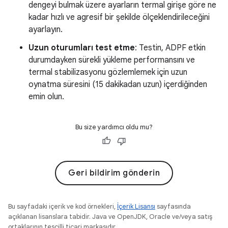
dengeyi bulmak üzere ayarların termal girişe göre ne
kadar hızlı ve agresif bir şekilde ölçeklendirileceğini
ayarlayın.
Uzun oturumları test etme
: Testin, ADPF etkin
durumdayken sürekli yükleme performansını ve
termal stabilizasyonu gözlemlemek için uzun
oynatma süresini (15 dakikadan uzun) içerdiğinden
emin olun.
Bu size yardımcı oldu mu?
Geri bildirim gönderin
Bu sayfadaki içerik ve kod örnekleri,
İçerik Lisansı
sayfasında
açıklanan lisanslara tabidir. Java ve OpenJDK, Oracle ve/veya satış
ortaklarının tescilli ticari markasıdır.