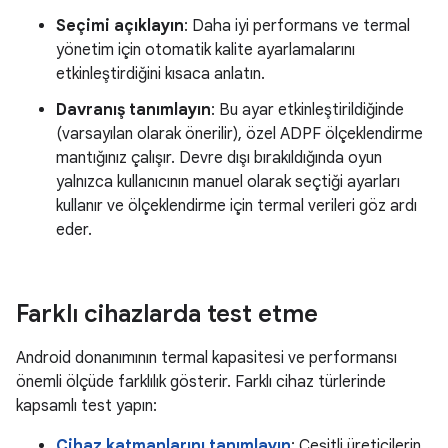
Seçimi açıklayın
: Daha iyi performans ve termal
yönetim için otomatik kalite ayarlamalarını
etkinleştirdiğini kısaca anlatın.
Davranış tanımlayın
: Bu ayar etkinleştirildiğinde
(varsayılan olarak önerilir), özel ADPF ölçeklendirme
mantığınız çalışır. Devre dışı bırakıldığında oyun
yalnızca kullanıcının manuel olarak seçtiği ayarları
kullanır ve ölçeklendirme için termal verileri göz ardı
eder.
Farklı cihazlarda test etme
Android donanımının termal kapasitesi ve performansı
önemli ölçüde farklılık gösterir. Farklı cihaz türlerinde
kapsamlı test yapın:
Cihaz katmanlarını tanımlayın
: Çeşitli üreticilerin