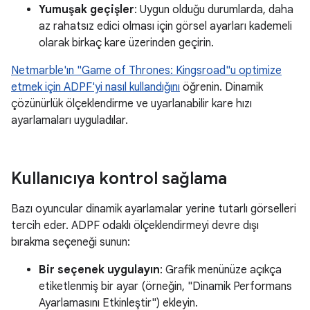
Yumuşak geçişler
: Uygun olduğu durumlarda, daha
az rahatsız edici olması için görsel ayarları kademeli
olarak birkaç kare üzerinden geçirin.
Netmarble'ın "Game of Thrones: Kingsroad"u optimize
etmek için ADPF'yi nasıl kullandığını
öğrenin. Dinamik
çözünürlük ölçeklendirme ve uyarlanabilir kare hızı
ayarlamaları uyguladılar.
Kullanıcıya kontrol sağlama
Bazı oyuncular dinamik ayarlamalar yerine tutarlı görselleri
tercih eder. ADPF odaklı ölçeklendirmeyi devre dışı
bırakma seçeneği sunun:
Bir seçenek uygulayın
: Grafik menünüze açıkça
etiketlenmiş bir ayar (örneğin, "Dinamik Performans
Ayarlamasını Etkinleştir") ekleyin.