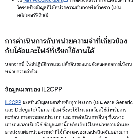
ใช้
NativeCollections
หรือตัวจัดสรรที่กำหนดเองสำหรับ
โครงสร้างข้อมูลที่ใช้หน่วยความจำมากหรือชั่วคราว (เช่น
คลัสเตอร์ฟิสิกส์)
การดำเนินการกับหน่วยความจำที่เกี่ยวข้อง
กับโค้ดและไฟล์ที่เรียกใช้งานได้
นอกจากนี้ ไฟล์ปฏิบัติการและปลั๊กอินของเกมยังส่งผลต่อการใช้งาน
หน่วยความจำด้วย
ข้อมูลเมตาของ IL2CPP
IL2CPP
จะสร้างข้อมูลเมตาสำหรับทุกประเภท (เช่น คลาส Generic
และ Delegate) ในเวลาบิลด์ ซึ่งจะใช้ในเวลาเรียกใช้สำหรับการ
สะท้อน การตรวจสอบประเภท และการดำเนินการอื่นๆ ที่เฉพาะ
เจาะจงเวลาเรียกใช้ ข้อมูลเมตานี้จะจัดเก็บไว้ในหน่วยความจำและ
อาจส่งผลต่อหน่วยความจำที่ใช้ทั้งหมดของแอปพลิเคชันอย่างมาก