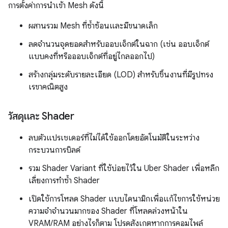
การตั้งค่าการนำเข้า Mesh ดังนี้
ผสานรวม Mesh ที่ซ้ำซ้อนและมีขนาดเล็ก
ลดจำนวนจุดยอดสำหรับออบเจ็กต์ในฉาก (เช่น ออบเจ็กต์
แบบคงที่หรือออบเจ็กต์ที่อยู่ไกลออกไป)
สร้างกลุ่มระดับรายละเอียด (LOD) สำหรับชิ้นงานที่มีรูปทรง
เรขาคณิตสูง
วัสดุและ Shader
ลบตัวแปรเชเดอร์ที่ไม่ได้ใช้ออกโดยอัตโนมัติในระหว่าง
กระบวนการบิลด์
รวม Shader Variant ที่ใช้บ่อยไว้ใน Uber Shader เพื่อหลีก
เลี่ยงการทำซ้ำ Shader
เปิดใช้การโหลด Shader แบบไดนามิกเพื่อแก้ไขการใช้หน่วย
ความจำจำนวนมากของ Shader ที่โหลดล่วงหน้าใน
VRAM/RAM อย่างไรก็ตาม โปรดสังเกตหากการคอมไพล์