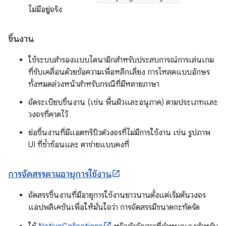
ไม่มีอยู่จริง
ชิ้นงาน
ใช้ระบบสำรองแบบไดนามิกสำหรับประสบการณ์การเล่นเกม
ที่ขับเคลื่อนด้วยข้อความเพื่อหลีกเลี่ยง การโหลดแบบอักษร
ทั้งหมดล่วงหน้าสำหรับกรณีที่มีหลายภาษา
จัดระเบียบชิ้นงาน (เช่น พื้นผิวและอนุภาค) ตามประเภทและ
วงจรที่คาดไว้
ย่อชิ้นงานที่มีแอตทริบิวต์วงจรที่ไม่มีการใช้งาน เช่น รูปภาพ
UI ที่ซ้ำซ้อนและ ตาข่ายแบบคงที่
การจัดสรรตามอายุการใช้งาน
จัดสรรชิ้นงานที่มีอายุการใช้งานยาวนานตั้งแต่เริ่มต้นวงจร
แอปพลิเคชันเพื่อให้มั่นใจว่า การจัดสรรมีขนาดกะทัดรัด