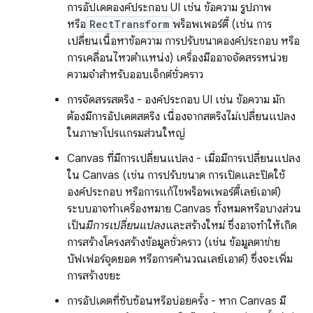
การอัปเดตองค์ประกอบ UI เช่น ข้อความ รูปภาพ
หรือ
RectTransform
พร็อพเพอร์ตี้ (เช่น การ
เปลี่ยนเนื้อหาข้อความ การปรับขนาดองค์ประกอบ หรือ
การเคลื่อนไหวตำแหน่ง) เครื่องมืออาจจัดสรรหน่วย
ความจำสำหรับออบเจ็กต์ชั่วคราว
การจัดสรรสตริง - องค์ประกอบ UI เช่น ข้อความ มัก
ต้องมีการอัปเดตสตริง เนื่องจากสตริงไม่เปลี่ยนแปลง
ในภาษาโปรแกรมส่วนใหญ่
Canvas ที่มีการเปลี่ยนแปลง - เมื่อมีการเปลี่ยนแปลง
ใน Canvas (เช่น การปรับขนาด การเปิดและปิดใช้
องค์ประกอบ หรือการแก้ไขพร็อพเพอร์ตี้เลย์เอาต์)
ระบบอาจทําเครื่องหมาย Canvas ทั้งหมดหรือบางส่วน
เป็น
มีการเปลี่ยนแปลง
และสร้างใหม่ ซึ่งอาจทําให้เกิด
การสร้างโครงสร้างข้อมูลชั่วคราว (เช่น ข้อมูลตาข่าย
บัฟเฟอร์จุดยอด หรือการคํานวณเลย์เอาต์) ซึ่งจะเพิ่ม
การสร้างขยะ
การอัปเดตที่ซับซ้อนหรือบ่อยครั้ง - หาก Canvas มี