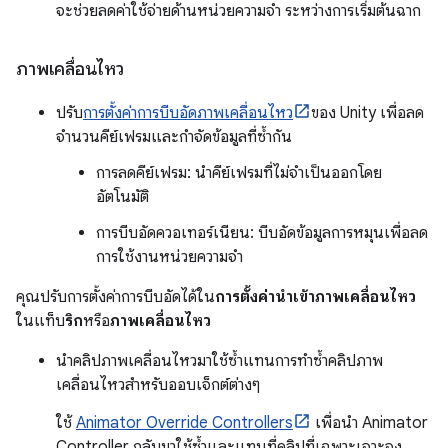
จะช่วยลดค่าใช้จ่ายด้านหน่วยความจำ ระหว่างการเริ่มต้นฉาก
ภาพเคลื่อนไหว
ปรับ
การตั้งค่าการบีบอัดภาพเคลื่อนไหว
ของ Unity เพื่อลด
จำนวนคีย์เฟรมและกำจัดข้อมูลที่ซ้ำกัน
การลดคีย์เฟรม: นำคีย์เฟรมที่ไม่จำเป็นออกโดย
อัตโนมัติ
การบีบอัดควอเทอร์เนียน: บีบอัดข้อมูลการหมุนเพื่อลด
การใช้งานหน่วยความจำ
คุณปรับการตั้งค่าการบีบอัดได้ใน
การตั้งค่านำเข้าภาพเคลื่อนไหว
ในแท็บ
ริก
หรือ
ภาพเคลื่อนไหว
นำคลิปภาพเคลื่อนไหวมาใช้ซ้ำแทนการทำซ้ำคลิปภาพ
เคลื่อนไหวสำหรับออบเจ็กต์ต่างๆ
ใช้
Animator Override Controllers
เพื่อนำ Animator
Controller กลับมาใช้ซ้ำและแทนที่คลิปที่เฉพาะเจาะจง