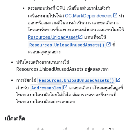
ตรวจสอบช่วงที่ CPU เพิ่มขึ้นอย่างมากในตัวทำ
เครื่องหมายโปรไฟล์
GC.MarkDependencies
นำ
ออกหรือลดความถี่ในการดำเนินการ และยกเลิกการ
โหลดทรัพยากรที่เฉพาะเจาะจงด้วยตนเองแทนโดยใช้
Resources.UnloadAsset
แทนที่จะใช้
Resources.UnloadUnusedAssets()
ที่
ครอบคลุมทุกอย่าง
ปรับโครงสร้างฉากแทนการใช้
Resources.UnloadUnusedAssets อยู่ตลอดเวลา
การเรียกใช้
Resources.UnloadUnusedAssets()
สำหรับ
Addressables
อาจยกเลิกการโหลดชุดข้อมูลที่
โหลดแบบไดนามิกโดยไม่ตั้งใจ จัดการวงจรของชิ้นงานที่
โหลดแบบไดนามิกอย่างรอบคอบ
เบ็ดเตล็ด