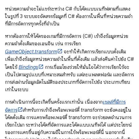
หน่วยความจำจะไม่แชร์ระหว่าง C# กับโค้ดแบบเนทีฟตามที่แสดง
ในรูปที่ 3 ระบบจะจัดสรรข้อมูลที่ C# ต้องการในพื้นที่หน่วยความจำ
ที่มีการจัดการทุกครั้งที่จำเป็น
หากต้องการให้โค้ดของเกมที่มีการจัดการ (C#) เข้าถึงข้อมูลหน่วย
ความจำดั้งเดิมของเอนจิน เช่น การเรียก
GameObject.transform
จะทำให้เกิดการเรียกแบบดั้งเดิม
เพื่อเข้าถึงข้อมูลหน่วยความจำในพื้นที่ดั้งเดิม แล้วส่งคืนค่าไปยัง C#
โดยใช้
Bindings
การเชื่อมโยงช่วยให้มั่นใจได้ว่าการเรียกใช้จะ
เป็นไปตามรูปแบบที่เหมาะสมสำหรับ แต่ละแพลตฟอร์ม และจัดการ
การส่งผ่านข้อมูลอัตโนมัติของประเภทที่จัดการไปยัง ประเภทเทียบ
เท่าในระบบ
การดำเนินการนี้จะเกิดขึ้นครั้งแรกเท่านั้น เนื่องจาก
เชลล์ที่มีการ
จัดการ
สำหรับการเข้าถึงพร็อพเพอร์ตี้
transform
จะยังคงอยู่ใน
โค้ดดั้งเดิม การแคชพร็อพเพอร์ตี้ transform จะช่วยลดจำนวนการ
เรียกไปมา ระหว่างโค้ดที่จัดการและโค้ดแบบเนทีฟได้ แต่ประโยชน์
ของการแคชขึ้นอยู่กับความถี่ในการใช้พร็อพเพอร์ตี้นี้ นอกจากนี้