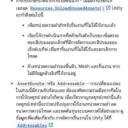
การกระจายที่เกิดจากการเปลี่ยนฉาก - เมื่อมีการเรียกใช้
เมธอด
Resources.UnloadUnusedAssets()
Unity
จะทำสิ่งต่อไปนี้
เพิ่มหน่วยความจำสำหรับชิ้นงานที่ไม่ได้ใช้งานแล้ว
เรียกใช้การดำเนินการที่คล้ายกับตัวเก็บขยะเพื่อตรวจ
สอบฮีปของออบเจ็กต์ที่มีการจัดการและฮีปของออบ
เจ็กต์เนทีฟ เพื่อหาชิ้นงานที่ไม่ได้ใช้และยกเลิกการ
โหลด
ล้างหน่วยความจำของพื้นผิว, Mesh และชิ้นงาน หาก
ไม่มีข้อมูลอ้างอิงที่ใช้งานอยู่
AssetBundle
หรือ
Addressable
- การเปลี่ยนแปลง
ในส่วนนี้มีความซับซ้อนและ ต้องอาศัยความร่วมมือจากทีมใน
การใช้กลยุทธ์ อย่างไรก็ตาม เมื่อเชี่ยวชาญกลยุทธ์เหล่านี้แล้ว
กลยุทธ์เหล่านี้จะช่วยปรับปรุงการใช้งานหน่วยความจำ ลด
ขนาดการดาวน์โหลด และลดต้นทุนระบบคลาวด์ได้อย่างมาก ดู
ข้อมูลเพิ่มเติมเกี่ยวกับ การจัดการชิ้นงานใน Unity ได้ที่
Addressables