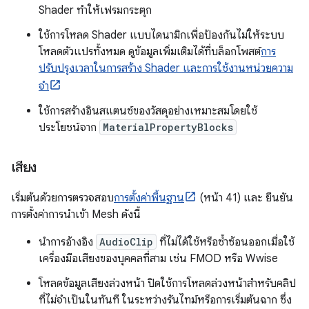
Shader ทำให้เฟรมกระตุก
ใช้การโหลด Shader แบบไดนามิกเพื่อป้องกันไม่ให้ระบบ
โหลดตัวแปรทั้งหมด ดูข้อมูลเพิ่มเติมได้ที่บล็อกโพสต์
การ
ปรับปรุงเวลาในการสร้าง Shader และการใช้งานหน่วยความ
จำ
ใช้การสร้างอินสแตนซ์ของวัสดุอย่างเหมาะสมโดยใช้
ประโยชน์จาก
MaterialPropertyBlocks
เสียง
เริ่มต้นด้วยการตรวจสอบ
การตั้งค่าพื้นฐาน
(หน้า 41) และ ยืนยัน
การตั้งค่าการนำเข้า Mesh ดังนี้
นำการอ้างอิง
AudioClip
ที่ไม่ได้ใช้หรือซ้ำซ้อนออกเมื่อใช้
เครื่องมือเสียงของบุคคลที่สาม เช่น FMOD หรือ Wwise
โหลดข้อมูลเสียงล่วงหน้า ปิดใช้การโหลดล่วงหน้าสำหรับคลิป
ที่ไม่จำเป็นในทันที ในระหว่างรันไทม์หรือการเริ่มต้นฉาก ซึ่ง