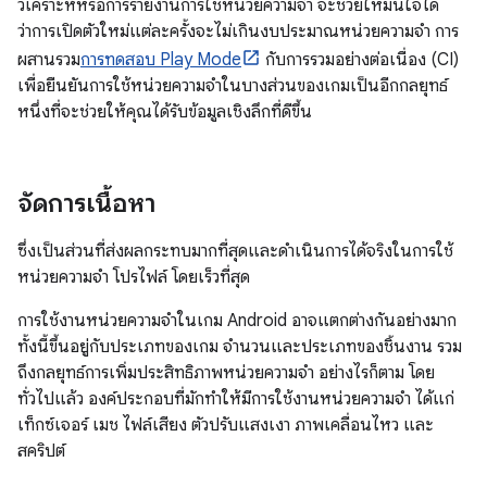
วิเคราะห์หรือการรายงานการใช้หน่วยความจํา จะช่วยให้มั่นใจได้
ว่าการเปิดตัวใหม่แต่ละครั้งจะไม่เกินงบประมาณหน่วยความจํา การ
ผสานรวม
การทดสอบ Play Mode
กับการรวมอย่างต่อเนื่อง (CI)
เพื่อยืนยันการใช้หน่วยความจำในบางส่วนของเกมเป็นอีกกลยุทธ์
หนึ่งที่จะช่วยให้คุณได้รับข้อมูลเชิงลึกที่ดีขึ้น
จัดการเนื้อหา
ซึ่งเป็นส่วนที่ส่งผลกระทบมากที่สุดและดำเนินการได้จริงในการใช้
หน่วยความจำ โปรไฟล์ โดยเร็วที่สุด
การใช้งานหน่วยความจำในเกม Android อาจแตกต่างกันอย่างมาก
ทั้งนี้ขึ้นอยู่กับประเภทของเกม จำนวนและประเภทของชิ้นงาน รวม
ถึงกลยุทธ์การเพิ่มประสิทธิภาพหน่วยความจำ อย่างไรก็ตาม โดย
ทั่วไปแล้ว องค์ประกอบที่มักทำให้มีการใช้งานหน่วยความจำ ได้แก่
เท็กซ์เจอร์ เมช ไฟล์เสียง ตัวปรับแสงเงา ภาพเคลื่อนไหว และ
สคริปต์