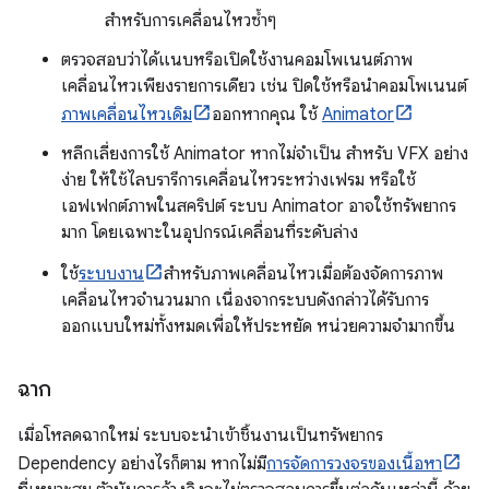
สำหรับการเคลื่อนไหวซ้ำๆ
ตรวจสอบว่าได้แนบหรือเปิดใช้งานคอมโพเนนต์ภาพ
เคลื่อนไหวเพียงรายการเดียว เช่น ปิดใช้หรือนำคอมโพเนนต์
ภาพเคลื่อนไหวเดิม
ออกหากคุณ ใช้
Animator
หลีกเลี่ยงการใช้ Animator หากไม่จำเป็น สำหรับ VFX อย่าง
ง่าย ให้ใช้ไลบรารีการเคลื่อนไหวระหว่างเฟรม หรือใช้
เอฟเฟกต์ภาพในสคริปต์ ระบบ Animator อาจใช้ทรัพยากร
มาก โดยเฉพาะในอุปกรณ์เคลื่อนที่ระดับล่าง
ใช้
ระบบงาน
สำหรับภาพเคลื่อนไหวเมื่อต้องจัดการภาพ
เคลื่อนไหวจำนวนมาก เนื่องจากระบบดังกล่าวได้รับการ
ออกแบบใหม่ทั้งหมดเพื่อให้ประหยัด หน่วยความจำมากขึ้น
ฉาก
เมื่อโหลดฉากใหม่ ระบบจะนำเข้าชิ้นงานเป็นทรัพยากร
Dependency อย่างไรก็ตาม หากไม่มี
การจัดการวงจรของเนื้อหา