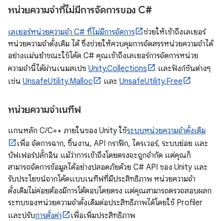
หน่วยความจำที่ไม่มีการจัดการของ C#
เลเยอร์หน่วยความจำ C# ที่ไม่มีการจัดการ
ช่วยให้เข้าถึงเลเยอร์
หน่วยความจำดั้งเดิม ได้ ซึ่งช่วยให้ควบคุมการจัดสรรหน่วยความจำได้
อย่างแม่นยำขณะใช้โค้ด C# คุณเข้าถึงเลเยอร์การจัดการหน่วย
ความจำนี้ได้ผ่านเนมสเปซ
Unity.Collections
และฟังก์ชันต่างๆ
เช่น
UnsafeUtility.Malloc
และ
UnsafeUtility.Free
หน่วยความจำเนทีฟ
แกนหลัก C/C++ ภายในของ Unity ใช้
ระบบหน่วยความจำดั้งเดิม
เพื่อ จัดการฉาก, ชิ้นงาน, API กราฟิก, ไดรเวอร์, ระบบย่อย และ
บัฟเฟอร์ปลั๊กอิน แม้ว่าการเข้าถึงโดยตรงจะถูกจำกัด แต่คุณก็
สามารถจัดการข้อมูลได้อย่างปลอดภัยด้วย C# API ของ Unity และ
รับประโยชน์จากโค้ดแบบเนทีฟที่มีประสิทธิภาพ หน่วยความจำ
ดั้งเดิมไม่ค่อยต้องมีการโต้ตอบโดยตรง แต่คุณสามารถตรวจสอบผลก
ระทบของหน่วยความจำดั้งเดิมต่อประสิทธิภาพได้โดยใช้ Profiler
และปรับ
การตั้งค่า
เพื่อเพิ่มประสิทธิภาพ