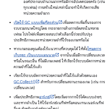
องค์ประกอบจำนวนมากหรือมีการอัปเดตบ่อยครั้ง (เช่น
ทุกเฟรม) การสร้างใหม่เหล่านี้อาจทำให้เกิดการเสีย
หน่วยความจำมาก
เปิดใช้ GC แบบเพิ่มทีละส่วน
เพื่อลดการเพิ่มขึ้นของการ
รวบรวมขนาดใหญ่โดย กระจายการล้างการจัดสรรในหลาย
เฟรม โปรไฟล์เพื่อตรวจสอบว่าตัวเลือกนี้ช่วยปรับปรุง
ประสิทธิภาพและหน่วยความจำที่ใช้ของเกมหรือไม่
หากเกมของคุณต้องใช้แนวทางที่ควบคุมได้ ให้ตั้ง
โหมดการ
เก็บขยะ เป็นแบบแมนนวล
จากนั้นเมื่อมีการเปลี่ยนเลเวล
หรือในขณะอื่น ที่ไม่มีเกมเพลย์ ให้เรียกใช้ระบบจัดการหน่วย
ความจำที่ไม่ใช้แล้ว
เรียกใช้ระบบจัดการหน่วยความจำที่ไม่ใช้แล้วด้วยตนเอง
GC.Collect()
สำหรับการเปลี่ยนสถานะของเกม (เช่น การ
เปลี่ยนเลเวล)
เพิ่มประสิทธิภาพ
อาร์เรย์
โดยเริ่มจากการใช้โค้ดแบบง่ายๆ
และหากจำเป็น ให้ใช้อาร์เรย์เนทีฟหรือคอนเทนเนอร์เนทีฟ
อื่นๆ สำหรับอาร์เรย์ขนาดใหญ่