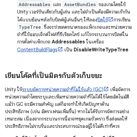
Addressables
และ
AssetBundles
ของเกมโดยใช้
Unity เวอร์ชันเดียวกับผู้เล่น และไม่จำเป็นต้องมีความเข้ากัน
ได้แบบย้อนหลังกับบิลด์ผู้เล่นอื่นๆ ให้ลอง
ปิดใช้
การเขียน
TypeTree
ซึ่งจะช่วยลดขนาดของแพ็กเกจและหน่วยความ
จำที่ใช้ออบเจ็กต์ไฟล์ที่ซีเรียลไลซ์ แก้ไขกระบวนการบิลด์ใน
การตั้งค่าแพ็กเกจ
Addressables
ในเครื่อง
ContentBuildFlags
เป็น
DisableWriteTypeTree
เขียนโค้ดที่เป็นมิตรกับตัวเก็บขยะ
Unity ใช้
ระบบจัดการหน่วยความจำที่ไม่ใช้แล้ว (GC)
เพื่อจัดการ
หน่วยความจำโดยระบุและเพิ่มหน่วยความจำที่ไม่ได้ใช้โดยอัตโนมัติ
แม้ว่า GC จะมีความสำคัญ แต่ก็อาจทำให้เกิดปัญหาด้าน
ประสิทธิภาพ (เช่น อัตราเฟรมเพิ่มขึ้น) หากไม่ได้รับการจัดการอย่าง
เหมาะสม เนื่องจากกระบวนการนี้อาจหยุดเกมชั่วคราว ซึ่งส่งผลให้
ประสิทธิภาพไม่ราบรื่นและประสบการณ์ของผู้ใช้ไม่ดีเท่าที่ควร