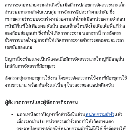
การกระจายหน่วยความจำเกิดขึ้นเมื่อมีการปล่อยการจัดสรรขนาดเล็ก
จำนวนมากตามลำดับแบบสุ่ม การจัดสรรฮีปจะทำตามลำดับ ซึ่ง
หมายความว่าระบบจะสร้างหน่วยความจำใหม่เมื่อหน่วยความจำก่อน
หน้ามีพื้นที่ไม่เพียงพอ ดังนั้น ออบเจ็กต์ใหม่จึงไม่เติมเต็มพื้นที่ว่าง
ของก้อนข้อมูลเก่า ซึ่งทำให้เกิดการกระจาย นอกจากนี้ การจัดสรร
ชั่วคราวขนาดใหญ่อาจทำให้เกิดการกระจายตัวถาวรตลอดระยะเวลา
เซสชันของเกม
ปัญหานี้จะร้ายแรงเป็นพิเศษเมื่อมีการจัดสรรขนาดใหญ่ที่มีอายุสั้น
ใกล้กับการจัดสรรที่มีอายุยาว
จัดสรรกลุ่มตามอายุการใช้งาน โดยควรจัดสรรการใช้งานที่มีอายุการใช้
งานยาวนาน พร้อมกันตั้งแต่เนิ่นๆ ในวงจรของแอปพลิเคชัน
ผู้สังเกตการณ์และผู้จัดการกิจกรรม
นอกเหนือจากปัญหาที่กล่าวถึงในส่วน
หน่วยความจำรั่ว
แล้ว
เมื่อเวลาผ่านไป หน่วยความจำรั่วอาจทำให้เกิดการแตก
กระจายโดยการปล่อยให้หน่วยความจำที่ไม่ได้ใช้ ซึ่งจัดสรรให้