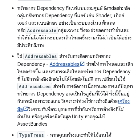
ทรัพยากร Dependency ที่แชร์แบบรวมศูนย์ &mdash: จัด
กลุ่มทรัพยากร Dependency ที่แชร์ เช่น Shader, เท็กซ์
เจอร์ และแบบอักษร อย่างเป็นระบบลงในแพ็กเกจ
หรือ
Addressable
กลุ่มเฉพาะ ซึ่งจะช่วยลดการทำซ้ำและ
ทำให้มั่นใจได้ว่าระบบจะเลิกโหลดชิ้นงานที่ไม่จำเป็นได้อย่าง
มีประสิทธิภาพ
ใช้
Addressables
สำหรับการติดตามทรัพยากร
Dependency -
Addressables
ช่วยให้การโหลดและเลิก
โหลดง่ายขึ้น และสามารถเลิกโหลดทรัพยากร Dependency
ที่ ไม่มีการอ้างอิงอีกต่อไปได้โดยอัตโนมัติ การเปลี่ยนไปใช้
Addressables
สำหรับการจัดการเนื้อหาและการแก้ปัญหา
ทรัพยากร Dependency อาจเป็นโซลูชันที่ใช้ได้ ทั้งนี้ขึ้นอยู่
กับกรณีเฉพาะของเกม วิเคราะห์ห่วงโซ่การอ้างอิงด้วย
เครื่อง
มือ
วิเคราะห์เพื่อระบุรายการที่ซ้ำกันหรือการอ้างอิงที่ไม่
จำเป็น หรือดูเครื่องมือข้อมูล Unity หากคุณใช้
AssetBundles
TypeTrees
- หากคุณสร้างและทำให้ใช้งานได้