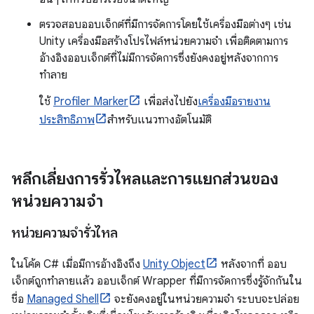
ตรวจสอบออบเจ็กต์ที่มีการจัดการโดยใช้เครื่องมือต่างๆ เช่น
Unity เครื่องมือสร้างโปรไฟล์หน่วยความจำ เพื่อติดตามการ
อ้างอิงออบเจ็กต์ที่ไม่มีการจัดการซึ่งยังคงอยู่หลังจากการ
ทำลาย
ใช้
Profiler Marker
เพื่อส่งไปยัง
เครื่องมือรายงาน
ประสิทธิภาพ
สำหรับแนวทางอัตโนมัติ
หลีกเลี่ยงการรั่วไหลและการแยกส่วนของ
หน่วยความจำ
หน่วยความจำรั่วไหล
ในโค้ด C# เมื่อมีการอ้างอิงถึง
Unity Object
หลังจากที่ ออบ
เจ็กต์ถูกทำลายแล้ว ออบเจ็กต์ Wrapper ที่มีการจัดการซึ่งรู้จักกันใน
ชื่อ
Managed Shell
จะยังคงอยู่ในหน่วยความจำ ระบบจะปล่อย