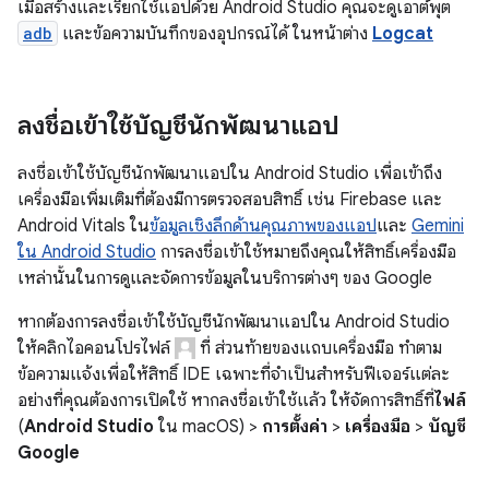
เมื่อสร้างและเรียกใช้แอปด้วย Android Studio คุณจะดูเอาต์พุต
adb
และข้อความบันทึกของอุปกรณ์ได้ ในหน้าต่าง
Logcat
ลงชื่อเข้าใช้บัญชีนักพัฒนาแอป
ลงชื่อเข้าใช้บัญชีนักพัฒนาแอปใน Android Studio เพื่อเข้าถึง
เครื่องมือเพิ่มเติมที่ต้องมีการตรวจสอบสิทธิ์ เช่น Firebase และ
Android Vitals ใน
ข้อมูลเชิงลึกด้านคุณภาพของแอป
และ
Gemini
ใน Android Studio
การลงชื่อเข้าใช้หมายถึงคุณให้สิทธิ์เครื่องมือ
เหล่านั้นในการดูและจัดการข้อมูลในบริการต่างๆ ของ Google
หากต้องการลงชื่อเข้าใช้บัญชีนักพัฒนาแอปใน Android Studio
ให้คลิกไอคอนโปรไฟล์
ที่ ส่วนท้ายของแถบเครื่องมือ ทำตาม
ข้อความแจ้งเพื่อให้สิทธิ์ IDE เฉพาะที่จำเป็นสำหรับฟีเจอร์แต่ละ
อย่างที่คุณต้องการเปิดใช้ หากลงชื่อเข้าใช้แล้ว ให้จัดการสิทธิ์ที่
ไฟล์
(
Android Studio
ใน macOS) >
การตั้งค่า
>
เครื่องมือ
>
บัญชี
Google