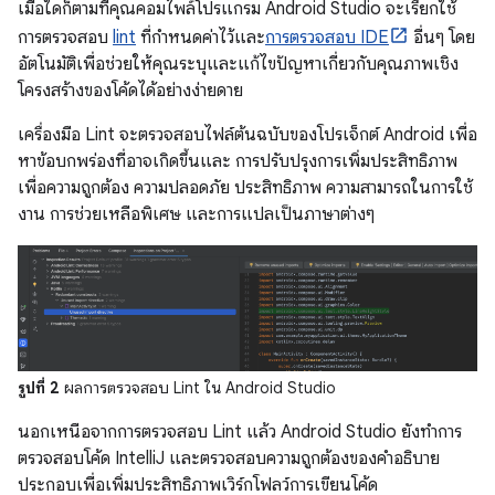
เมื่อใดก็ตามที่คุณคอมไพล์โปรแกรม Android Studio จะเรียกใช้
การตรวจสอบ
lint
ที่กำหนดค่าไว้และ
การตรวจสอบ IDE
อื่นๆ โดย
อัตโนมัติเพื่อช่วยให้คุณระบุและแก้ไขปัญหาเกี่ยวกับคุณภาพเชิง
โครงสร้างของโค้ดได้อย่างง่ายดาย
เครื่องมือ Lint จะตรวจสอบไฟล์ต้นฉบับของโปรเจ็กต์ Android เพื่อ
หาข้อบกพร่องที่อาจเกิดขึ้นและ การปรับปรุงการเพิ่มประสิทธิภาพ
เพื่อความถูกต้อง ความปลอดภัย ประสิทธิภาพ ความสามารถในการใช้
งาน การช่วยเหลือพิเศษ และการแปลเป็นภาษาต่างๆ
รูปที่ 2
ผลการตรวจสอบ Lint ใน Android Studio
นอกเหนือจากการตรวจสอบ Lint แล้ว Android Studio ยังทำการ
ตรวจสอบโค้ด IntelliJ และตรวจสอบความถูกต้องของคำอธิบาย
ประกอบเพื่อเพิ่มประสิทธิภาพเวิร์กโฟลว์การเขียนโค้ด