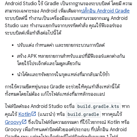
Android Studio ใช้ Gradle เป็นรากฐานของระบบบิลด์ โดยมี ความ
สามารถเฉพาะของ Android เพิ่มเติมจาก
ปลั๊กอิน Android Gradle
ระบบบิลด์นี้ ทำงานเป็นเครื่องมือแบบผสานรวมจากเมนู Android
Studio และ ทำงานแยกกันจากบรรทัดคำสั่ง คุณใช้ฟีเจอร์ของ
ระบบบิลด์เพื่อทำสิ่งต่อไปนี้ได้
ปรับแต่ง กำหนดค่า และขยายกระบวนการบิลด์
สร้าง APK หลายรายการสำหรับแอปที่มีฟีเจอร์แตกต่างกัน
โดยใช้โปรเจ็กต์และโมดูลเดียวกัน
นำโค้ดและทรัพยากรในชุดแหล่งที่มากลับมาใช้ซ้ำ
การใช้ความยืดหยุ่นของ Gradle จะช่วยให้คุณทำสิ่งเหล่านี้ได้
ทั้งหมดโดยไม่ต้อง แก้ไขไฟล์แหล่งที่มาหลักของแอป
ไฟล์บิลด์ของ Android Studio จะชื่อ
build.gradle.kts
หาก
คุณใช้
Kotlin
(แนะนำ) หรือ
build.gradle
หากคุณใช้
Groovy
ซึ่งเป็นไฟล์ข้อความธรรมดา ที่ใช้ไวยากรณ์ Kotlin หรือ
Groovy เพื่อกำหนดค่าบิลด์ด้วยองค์ประกอบ ที่ปลั๊กอิน Android
Gradle ระบุ แต่ละโปรเจ็กต์จะมีไฟล์บิลด์ระดับบนสุด 1 ไฟล์