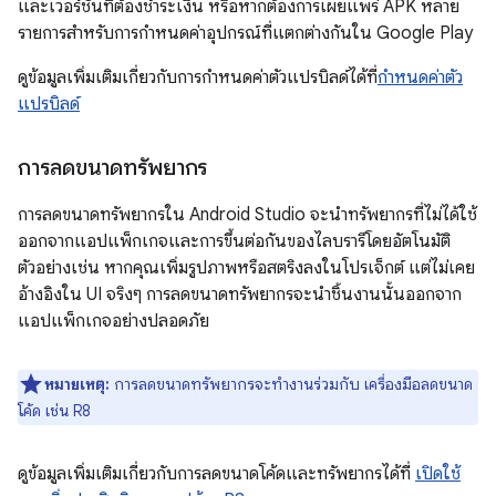
และเวอร์ชันที่ต้องชำระเงิน หรือหากต้องการเผยแพร่ APK หลาย
รายการสำหรับการกำหนดค่าอุปกรณ์ที่แตกต่างกันใน Google Play
ดูข้อมูลเพิ่มเติมเกี่ยวกับการกำหนดค่าตัวแปรบิลด์ได้ที่
กำหนดค่าตัว
แปรบิลด์
การลดขนาดทรัพยากร
การลดขนาดทรัพยากรใน Android Studio จะนำทรัพยากรที่ไม่ได้ใช้
ออกจากแอปแพ็กเกจและการขึ้นต่อกันของไลบรารีโดยอัตโนมัติ
ตัวอย่างเช่น หากคุณเพิ่มรูปภาพหรือสตริงลงในโปรเจ็กต์ แต่ไม่เคย
อ้างอิงใน UI จริงๆ การลดขนาดทรัพยากรจะนำชิ้นงานนั้นออกจาก
แอปแพ็กเกจอย่างปลอดภัย
หมายเหตุ:
การลดขนาดทรัพยากรจะทำงานร่วมกับ เครื่องมือลดขนาด
โค้ด เช่น R8
ดูข้อมูลเพิ่มเติมเกี่ยวกับการลดขนาดโค้ดและทรัพยากรได้ที่
เปิดใช้