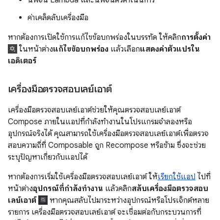
ค่าเคล็ดลับเครื่องมือ
หากต้องการเปิดใช้การแก้ไขข้อบกพร่องในบรรทัด ให้คลิก
การตั้งค่า
ในหน้าต่าง
แก้ไขข้อบกพร่อง
แล้วเลือก
แสดงค่าตัวแปรใน
เอดิเตอร์
เครื่องมือตรวจสอบเลย์เอาต์
เครื่องมือตรวจสอบเลย์เอาต์ช่วยให้คุณตรวจสอบเลย์เอาต์
Compose ภายในแอปที่กําลังทํางานในโปรแกรมจำลองหรือ
อุปกรณ์จริงได้ คุณสามารถใช้เครื่องมือตรวจสอบเลย์เอาต์เพื่อตรวจ
สอบความถี่ที่ Composable ถูก Recompose หรือข้าม ซึ่งจะช่วย
ระบุปัญหาเกี่ยวกับแอปได้
หากต้องการเริ่มใช้เครื่องมือตรวจสอบเลย์เอาต์ ให้
เรียกใช้แอป
ไปที่
หน้าต่าง
อุปกรณ์ที่กำลังทำงาน
แล้วคลิก
สลับเครื่องมือตรวจสอบ
เลย์เอาต์
หากคุณสลับไปมาระหว่างอุปกรณ์หรือโปรเจ็กต์หลาย
รายการ เครื่องมือตรวจสอบเลย์เอาต์ จะเชื่อมต่อกับกระบวนการที่