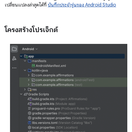
เปลี่ยนแปลงล่าสุดได้ที่
บันทึกประจำรุ่นของ Android Studio
โครงสร้างโปรเจ็กต์