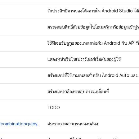
วัดประสิทธิภาพของโค้ดภายใน Android Studio ได้
ตรวจสอบสิทธิ์ด้วยข้อมูลไบโอเมตริกหรือข้อมูลเข้าส
ใช้ฟีเจอร์บลูทูธของแพลตฟอร์ม Android กับ API ที่
แสดงหน้าเว็บในเบราว์เซอร์เริ่มต้นของผู้ใช้
สร้างแอปที่ใช้เทมเพลตสำหรับ Android Auto แล
สร้างแอปกล้องบนอุปกรณ์เคลื่อนที่
TODO
ecombinationquery
ค้นหาความสามารถของกล้อง