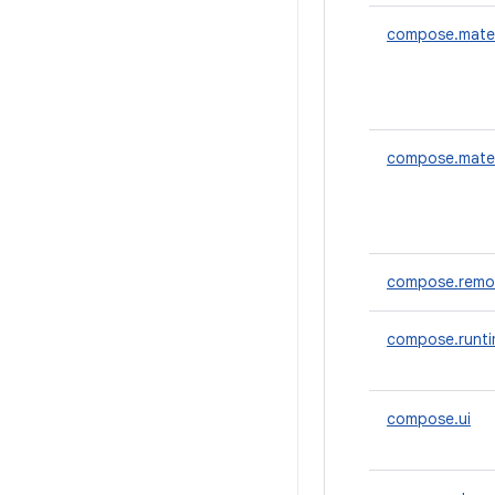
compose.mater
compose.mater
compose.remo
compose.runt
compose.ui