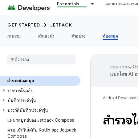
Essentials
ออกแบบและวางแ
GET STARTED
JETPACK
ภาพรวม
คำแนะนำ
ตัวอย่าง
ห้องสมุด
แปลโดย AI อา
สำรวจห้องสมุด
รายการในคลัง
Android Developer
บันทึกประจำรุ่น
ประวัติบันทึกประจำรุ่น
สำรวจไ
แผนกลยุทธ์ของ Jetpack Compose
ความเข้ากันได้กับ Kotlin ของ Jetpack
Compose