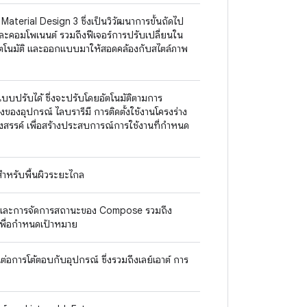
terial Design 3 ซึ่งเป็นวิวัฒนาการขั้นถัดไป
ละคอมโพเนนต์ รวมถึงฟีเจอร์การปรับเปลี่ยนใน
ัตโนมัติ และออกแบบมาให้สอดคล้องกับสไตล์ภาพ
 แบบปรับได้ ซึ่งจะปรับโดยอัตโนมัติตามการ
ของอุปกรณ์ ไลบรารีมี การติดตั้งใช้งานโครงร่าง
งสรรค์ เพื่อสร้างประสบการณ์การใช้งานที่กำหนด
ำหรับพื้นผิวระยะไกล
และการจัดการสถานะของ Compose รวมถึง
เพื่อกำหนดเป้าหมาย
อการโต้ตอบกับอุปกรณ์ ซึ่งรวมถึงเลย์เอาต์ การ