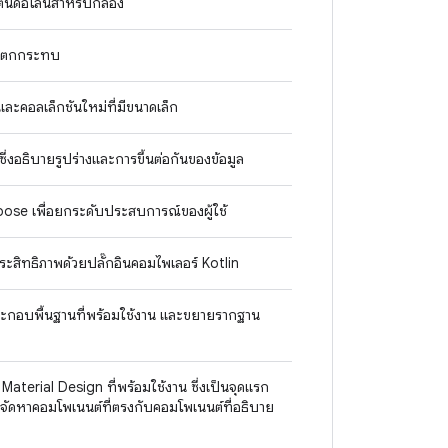
นด์อโลนสำหรับกล้อง"
เงาตกกระทบ
ละคอลเล็กชันใหม่ที่มีขนาดเล็ก
่งอธิบายรูปร่างและการขึ้นต่อกันของข้อมูล
ose เพื่อยกระดับประสบการณ์ของผู้ใช้
ะสิทธิภาพด้วยปลั๊กอินคอมไพเลอร์ Kotlin
ะกอบพื้นฐานที่พร้อมใช้งาน และขยายรากฐาน
terial Design ที่พร้อมใช้งาน ซึ่งเป็นจุดแรก
อจัดหาคอมโพเนนต์ที่ตรงกับคอมโพเนนต์ที่อธิบาย