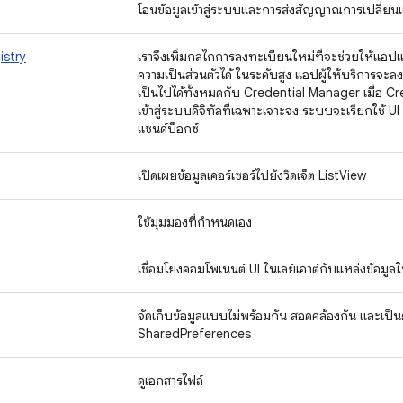
โอนข้อมูลเข้าสู่ระบบและการส่งสัญญาณการเปลี่ยนแ
istry
เราจึงเพิ่มกลไกการลงทะเบียนใหม่ที่จะช่วยให้แอปแ
ความเป็นส่วนตัวได้ ในระดับสูง แอปผู้ให้บริการจะลงท
เป็นไปได้ทั้งหมดกับ Credential Manager เมื่อ C
เข้าสู่ระบบดิจิทัลที่เฉพาะเจาะจง ระบบจะเรียกใช้ UI ก
แซนด์บ็อกซ์
เปิดเผยข้อมูลเคอร์เซอร์ไปยังวิดเจ็ต ListView
ใช้มุมมองที่กำหนดเอง
เชื่อมโยงคอมโพเนนต์ UI ในเลย์เอาต์กับแหล่งข้อ
จัดเก็บข้อมูลแบบไม่พร้อมกัน สอดคล้องกัน และเป็น
SharedPreferences
ดูเอกสารไฟล์