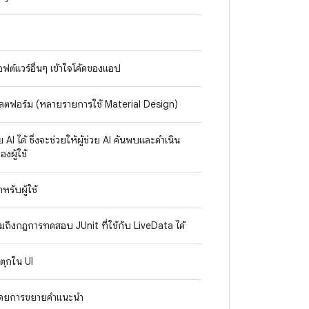
อฟต์แวร์อื่นๆ เข้าใจโค้ดของแอป
งแพลตฟอร์ม (หลายรายการใช้ Material Design)
AI ได้ ซึ่งจะช่วยให้ผู้ช่วย AI ค้นพบและดำเนิน
งผู้ใช้
รับผู้ใช้
ถึงกฎการทดสอบ JUnit ที่ใช้กับ LiveData ได้
ตุกใน UI
ิโดยการขยายคำแนะนำ