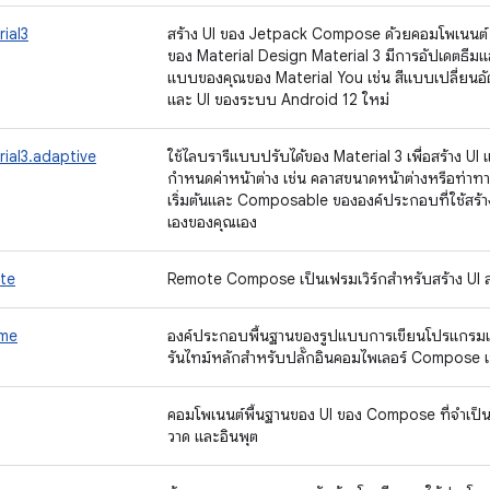
ial3
สร้าง UI ของ Jetpack Compose ด้วยคอมโพเนนต์ Ma
ของ Material Design Material 3 มีการอัปเดตธีมแ
แบบของคุณของ Material You เช่น สีแบบเปลี่ยนอ
และ UI ของระบบ Android 12 ใหม่
ial3.adaptive
ใช้ไลบรารีแบบปรับได้ของ Material 3 เพื่อสร้าง UI
กำหนดค่าหน้าต่าง เช่น คลาสขนาดหน้าต่างหรือท่าทาง
เริ่มต้นและ Composable ขององค์ประกอบที่ใช้สร้า
เองของคุณเอง
te
Remote Compose เป็นเฟรมเวิร์กสำหรับสร้าง UI ส
ime
องค์ประกอบพื้นฐานของรูปแบบการเขียนโปรแกรม
รันไทม์หลักสำหรับปลั๊กอินคอมไพเลอร์ Compose 
คอมโพเนนต์พื้นฐานของ UI ของ Compose ที่จำเป็นต่
วาด และอินพุต