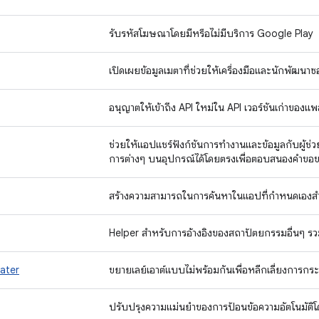
รับรหัสโฆษณาโดยมีหรือไม่มีบริการ Google Play
เปิดเผยข้อมูลเมตาที่ช่วยให้เครื่องมือและนักพัฒนาซ
อนุญาตให้เข้าถึง API ใหม่ใน API เวอร์ชันเก่าขอ
ช่วยให้แอปแชร์ฟังก์ชันการทำงานและข้อมูลกับผู้ช่วย 
การต่างๆ บนอุปกรณ์ได้โดยตรงเพื่อตอบสนองคำขอขอ
สร้างความสามารถในการค้นหาในแอปที่กำหนดเองสำห
Helper สำหรับการอ้างอิงของสถาปัตยกรรมอื่นๆ รวม
later
ขยายเลย์เอาต์แบบไม่พร้อมกันเพื่อหลีกเลี่ยงการกระ
ปรับปรุงความแม่นยำของการป้อนข้อความอัตโนมัต