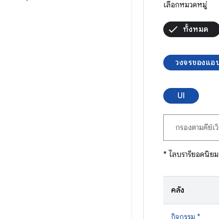
เลือกหมวดหมู่
ทั้งหมด
วงจรของแอ
UI
* ไลบรารียอดนิยม
คลัง
กิจกรรม *