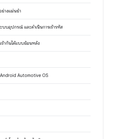
อย่างแม่นยำ
ู่ระบบอุปกรณ์ และดำเนินการเข้ารหัส
เข้ากันได้แบบย้อนหลัง
ะ Android Automotive OS