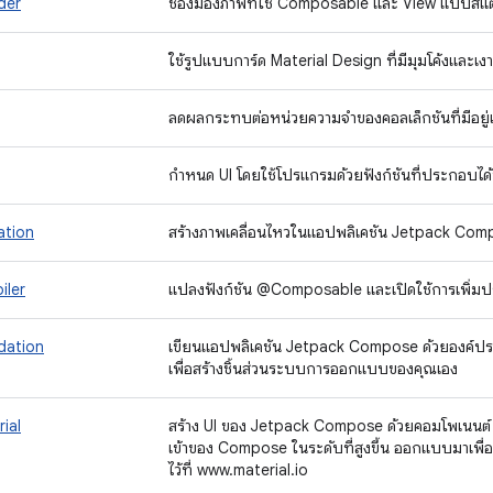
der
ช่องมองภาพที่ใช้ Composable และ View แบบสแต
ใช้รูปแบบการ์ด Material Design ที่มีมุมโค้งและ
ลดผลกระทบต่อหน่วยความจำของคอลเล็กชันที่มีอยู่แ
กำหนด UI โดยใช้โปรแกรมด้วยฟังก์ชันที่ประกอบได้ซึ
ation
สร้างภาพเคลื่อนไหวในแอปพลิเคชัน Jetpack Comp
iler
แปลงฟังก์ชัน @Composable และเปิดใช้การเพิ่มปร
dation
เขียนแอปพลิเคชัน Jetpack Compose ด้วยองค์ปร
เพื่อสร้างชิ้นส่วนระบบการออกแบบของคุณเอง
ial
สร้าง UI ของ Jetpack Compose ด้วยคอมโพเนนต์ Ma
เข้าของ Compose ในระดับที่สูงขึ้น ออกแบบมาเพื่
ไว้ที่ www.material.io