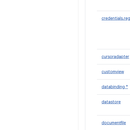
credentials.reg
cursoradapter
customview
databinding *
datastore
documentfile