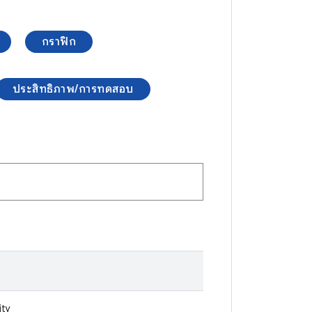
กราฟิก
ประสิทธิภาพ/การทดสอบ
ity