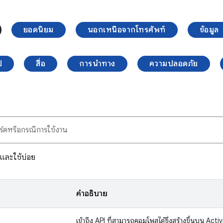
ยอดนิยม
นอกเหนือจากโทรศัพท์
ข้อมูล
ป
สื่อ
การนำทาง
ความปลอดภัย
และใช้บ่อย
คำอธิบาย
เข้าถึง API ที่สามารถคอมโพสได้ซึ่งสร้างขึ้นบน Activ