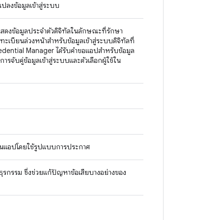
ปลงข้อมูลเข้าสู่ระบบ
สดงข้อมูลประจำตัวดิจิทัลในลักษณะที่รักษา
ะเบียนล่วงหน้าสำหรับข้อมูลเข้าสู่ระบบดิจิทัลที่
redential Manager ได้รับคำขอแอปสำหรับข้อมูล
ารจับคู่ข้อมูลเข้าสู่ระบบและตัวเลือกผู้ใช้ใน
มูลในแอปโดยใช้รูปแบบการประกาศ
ธุรกรรม ซึ่งช่วยแก้ปัญหาข้อเสียบางอย่างของ