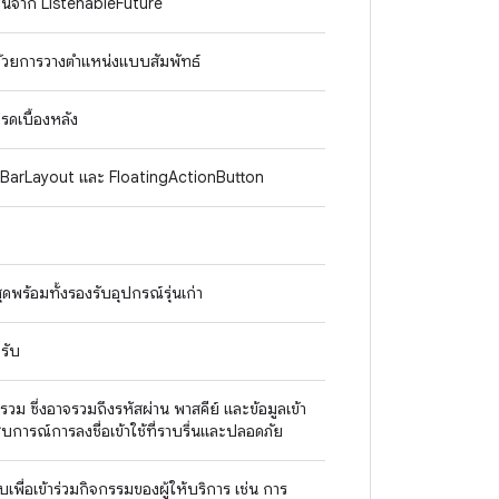
น์จาก ListenableFuture
นด้วยการวางตำแหน่งแบบสัมพัทธ์
ดเบื้องหลัง
AppBarLayout และ FloatingActionButton
ร้อมทั้งรองรับอุปกรณ์รุ่นเก่า
รับ
แบบรวม ซึ่งอาจรวมถึงรหัสผ่าน พาสคีย์ และข้อมูลเข้า
ะสบการณ์การลงชื่อเข้าใช้ที่ราบรื่นและปลอดภัย
ะบบเพื่อเข้าร่วมกิจกรรมของผู้ให้บริการ เช่น การ